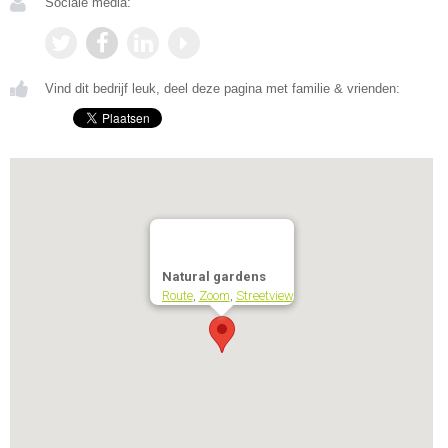
Sociale media:
Vind dit bedrijf leuk, deel deze pagina met familie & vrienden:
Natural gardens
Route
,
Zoom
,
Streetview