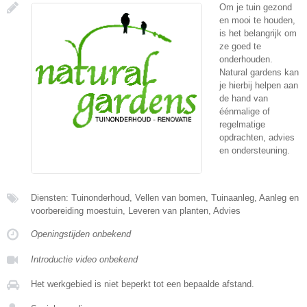
Om je tuin gezond
en mooi te houden,
is het belangrijk om
ze goed te
onderhouden.
Natural gardens kan
je hierbij helpen aan
de hand van
éénmalige of
regelmatige
opdrachten, advies
en ondersteuning.
Diensten: Tuinonderhoud, Vellen van bomen, Tuinaanleg, Aanleg en
voorbereiding moestuin, Leveren van planten, Advies
Openingstijden onbekend
Introductie video onbekend
Het werkgebied is niet beperkt tot een bepaalde afstand.