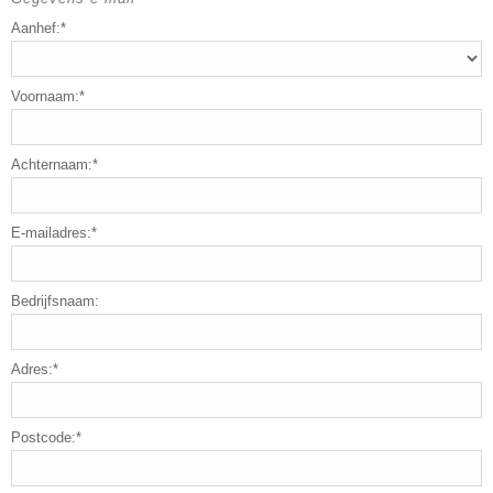
Aanhef:*
Voornaam:*
Achternaam:*
E-mailadres:*
Bedrijfsnaam:
Adres:*
Postcode:*