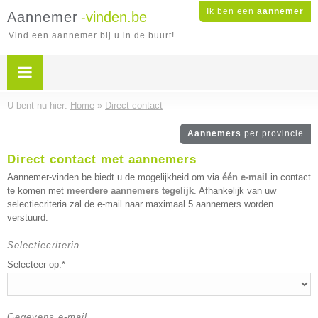
Ik ben een
aannemer
Aannemer
-vinden.be
Vind een aannemer bij u in de buurt!
U bent nu hier:
Home
»
Direct contact
Aannemers
per provincie
Direct contact met aannemers
Aannemer-vinden.be biedt u de mogelijkheid om via
één e-mail
in contact
te komen met
meerdere aannemers tegelijk
. Afhankelijk van uw
selectiecriteria zal de e-mail naar maximaal 5 aannemers worden
verstuurd.
Selectiecriteria
Selecteer op:*
Gegevens e-mail