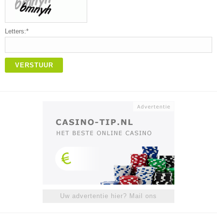
Letters:*
VERSTUUR
Uw advertentie hier? Mail ons