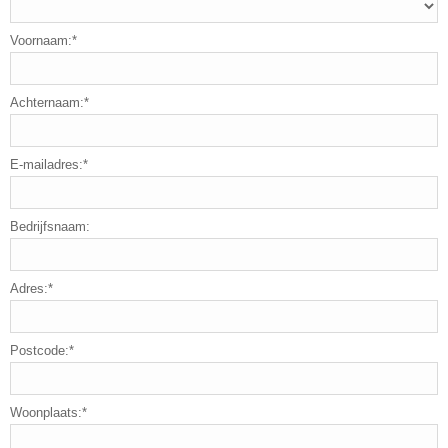
Voornaam:*
Achternaam:*
E-mailadres:*
Bedrijfsnaam:
Adres:*
Postcode:*
Woonplaats:*