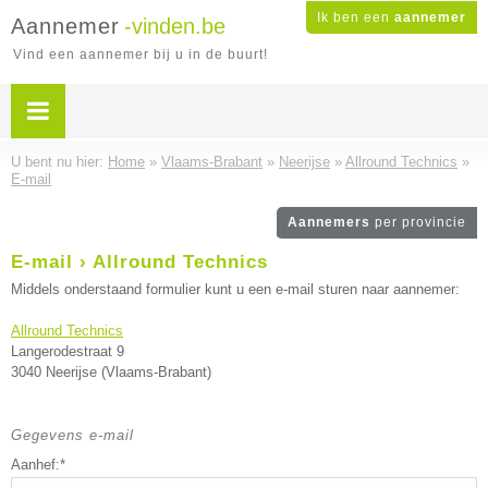
Ik ben een
aannemer
Aannemer
-vinden.be
Vind een aannemer bij u in de buurt!
U bent nu hier:
Home
»
Vlaams-Brabant
»
Neerijse
»
Allround Technics
»
E-mail
Aannemers
per provincie
E-mail › Allround Technics
Middels onderstaand formulier kunt u een e-mail sturen naar aannemer:
Allround Technics
Langerodestraat 9
3040 Neerijse (Vlaams-Brabant)
Gegevens e-mail
Aanhef:*