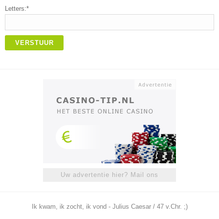
Letters:*
VERSTUUR
Uw advertentie hier? Mail ons
Ik kwam, ik zocht, ik vond - Julius Caesar / 47 v.Chr. ;)