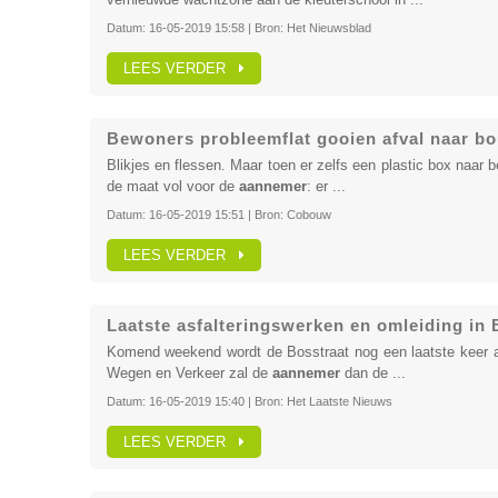
Datum:
16-05-2019 15:58
| Bron:
Het Nieuwsblad
LEES VERDER
Bewoners probleemflat gooien afval naar bo
Blikjes en flessen. Maar toen er zelfs een plastic box naar
de maat vol voor de
aannemer
: er ...
Datum:
16-05-2019 15:51
| Bron:
Cobouw
LEES VERDER
Laatste asfalteringswerken en omleiding in 
Komend weekend wordt de Bosstraat nog een laatste keer af
Wegen en Verkeer zal de
aannemer
dan de ...
Datum:
16-05-2019 15:40
| Bron:
Het Laatste Nieuws
LEES VERDER