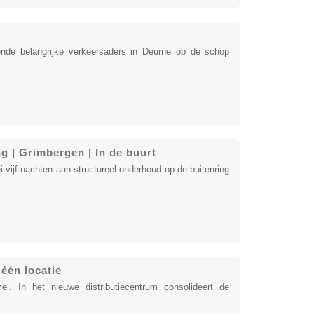
nde belangrijke verkeersaders in Deurne op de schop
g | Grimbergen | In de buurt
vijf nachten aan structureel onderhoud op de buitenring
één locatie
l. In het nieuwe distributiecentrum consolideert de