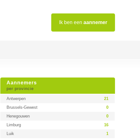
Ik ben een
aannemer
Aannemers
per provincie
Antwerpen
21
Brussels-Gewest
0
Henegouwen
0
Limburg
16
Luik
1