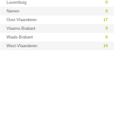
Luxemburg
0
Namen
0
Oost-Vlaanderen
17
Vlaams-Brabant
9
Waals-Brabant
0
West-Vlaanderen
14