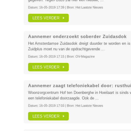
Datum:
16-05-2019 17:39
| Bron:
Het Laatste Nieuws
LEES VERDER
Aannemer onderzoekt soberder Zuidasdok
Het Amsterdamse Zuidasdok dreigt duurder te worden en is 
Zuidplus moet nu van de opdrachtgevende ...
Datum:
16-05-2019 17:15
| Bron:
OV-Magazine
LEES VERDER
Aannemer zaagt telefoniekabel door: rusthui
Woonzorgcentrum Hof ten Doenberghe in Hoeilaart is sinds
een telefoniekabel doorzaagde. Ook de ...
Datum:
16-05-2019 17:03
| Bron:
Het Laatste Nieuws
LEES VERDER