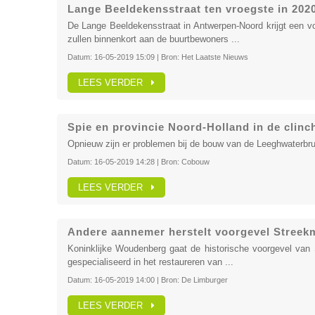
Lange Beeldekensstraat ten vroegste in 202
De Lange Beeldekensstraat in Antwerpen-Noord krijgt een vo
zullen binnenkort aan de buurtbewoners ...
Datum:
16-05-2019 15:09
| Bron:
Het Laatste Nieuws
LEES VERDER
Spie en provincie Noord-Holland in de clin
Opnieuw zijn er problemen bij de bouw van de Leeghwaterbr
Datum:
16-05-2019 14:28
| Bron:
Cobouw
LEES VERDER
Andere aannemer herstelt voorgevel Streek
Koninklijke Woudenberg gaat de historische voorgevel van 
gespecialiseerd in het restaureren van ...
Datum:
16-05-2019 14:00
| Bron:
De Limburger
LEES VERDER