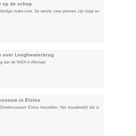
0 op de schop
lledige make-over. De eerste ruwe plannen zijn klaar en
ch over Leeghwaterbrug
ug aan de N424 in Alkmaar.
museum in Elsloo
Streekmuseum Elsloo herstellen. Het bouwbedrijf dat is