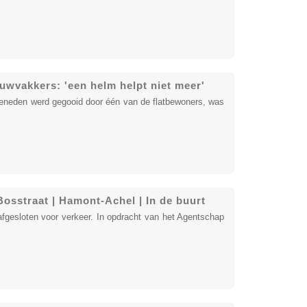
uwvakkers: 'een helm helpt niet meer'
 beneden werd gegooid door één van de flatbewoners, was
Bosstraat | Hamont-Achel | In de buurt
gesloten voor verkeer. In opdracht van het Agentschap