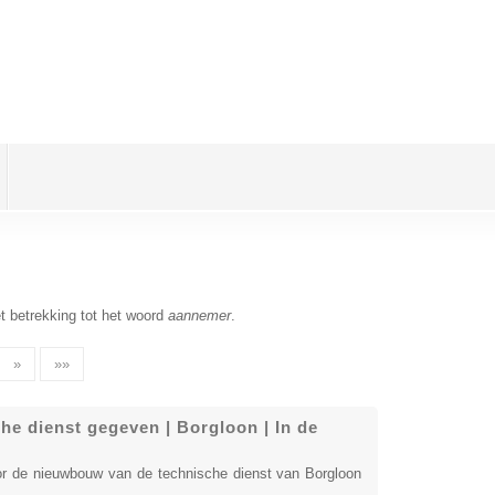
t betrekking tot het woord
aannemer
.
»
»»
e dienst gegeven | Borgloon | In de
r de nieuwbouw van de technische dienst van Borgloon