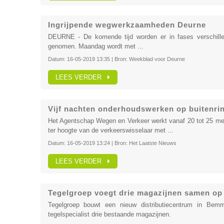
Ingrijpende wegwerkzaamheden Deurne
DEURNE - De komende tijd worden er in fases verschille
genomen. Maandag wordt met ...
Datum:
16-05-2019 13:35
| Bron:
Weekblad voor Deurne
LEES VERDER
Vijf nachten onderhoudswerken op buitenrin
Het Agentschap Wegen en Verkeer werkt vanaf 20 tot 25 mei 
ter hoogte van de verkeerswisselaar met ...
Datum:
16-05-2019 13:24
| Bron:
Het Laatste Nieuws
LEES VERDER
Tegelgroep voegt drie magazijnen samen op 
Tegelgroep bouwt een nieuw distributiecentrum in Bemme
tegelspecialist drie bestaande magazijnen.