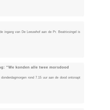
 de ingang van De Leeuwhof aan de Pr. Beatrixsingel is
ding: “We konden alle twee morsdood
n donderdagmorgen rond 7.15 uur aan de dood ontsnapt