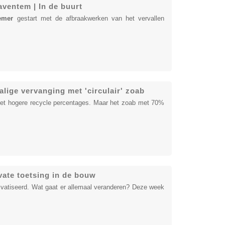
ventem | In de buurt
emer
gestart met de afbraakwerken van het vervallen
lige vervanging met 'circulair' zoab
 met hogere recycle percentages. Maar het zoab met 70%
vate toetsing in de bouw
rivatiseerd. Wat gaat er allemaal veranderen? Deze week