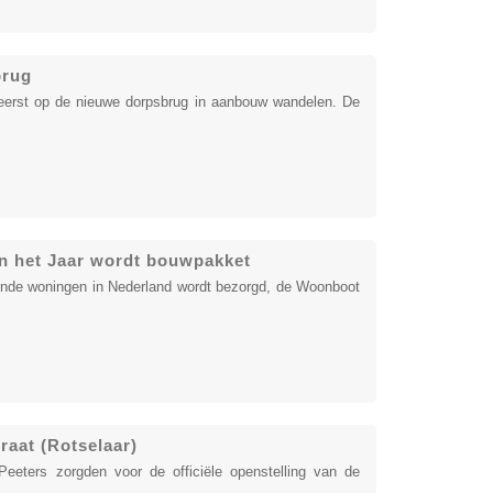
brug
eerst op de nieuwe dorpsbrug in aanbouw wandelen. De
n het Jaar wordt bouwpakket
jvende woningen in Nederland wordt bezorgd, de Woonboot
aat (Rotselaar)
eeters zorgden voor de officiële openstelling van de