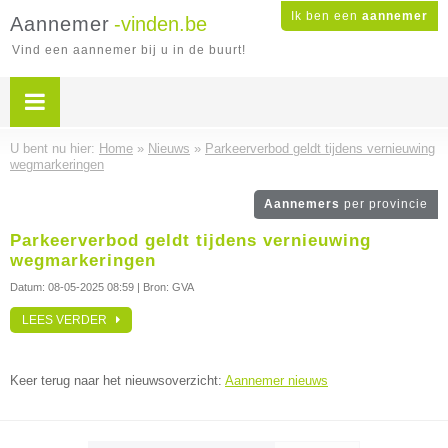
Ik ben een
aannemer
Aannemer
-vinden.be
Vind een aannemer bij u in de buurt!
U bent nu hier:
Home
»
Nieuws
»
Parkeerverbod geldt tijdens vernieuwing
wegmarkeringen
Aannemers
per provincie
Parkeerverbod geldt tijdens vernieuwing
wegmarkeringen
Datum:
08-05-2025 08:59
| Bron: GVA
LEES VERDER
Keer terug naar het nieuwsoverzicht:
Aannemer nieuws