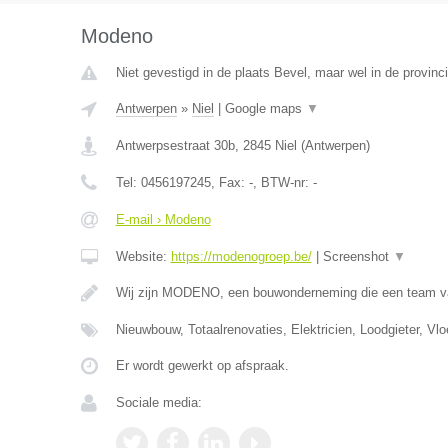
Modeno
Niet gevestigd in de plaats Bevel, maar wel in de provinc
Antwerpen
»
Niel
|
Google maps
▼
Antwerpsestraat 30b
,
2845
Niel
(
Antwerpen
)
Tel:
0456197245
, Fax:
-
, BTW-nr:
-
E-mail › Modeno
Website:
https://modenogroep.be/
|
Screenshot
▼
Wij zijn MODENO, een bouwonderneming die een team v
Nieuwbouw, Totaalrenovaties, Elektricien, Loodgieter, Vlo
Er wordt gewerkt op afspraak.
Sociale media: