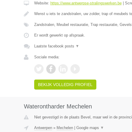
Website:
https://www.antwerpse-stralingswerken.be
|
Scr
Wenst u iets te zandstralen, uw zolder, trap of meubels 
Zandstralen, Meubel restauratie, Trap restauratie, Gevels
Er wordt gewerkt op afspraak.
Laatste facebook posts
▼
Sociale media:
BEKIJK VOLLEDIG PROFIEL
Waterontharder Mechelen
Niet gevestigd in de plaats Bevel, maar wel in de provinc
Antwerpen
»
Mechelen
|
Google maps
▼