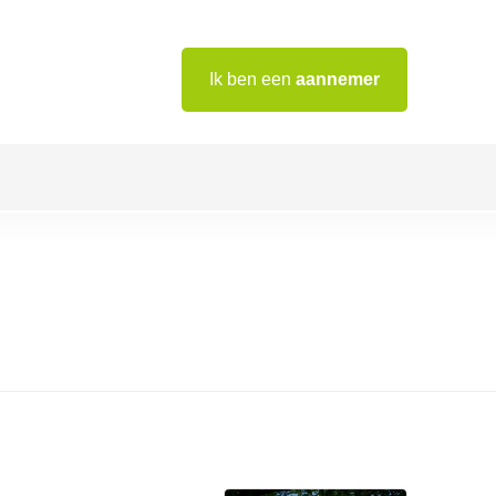
Ik ben een
aannemer