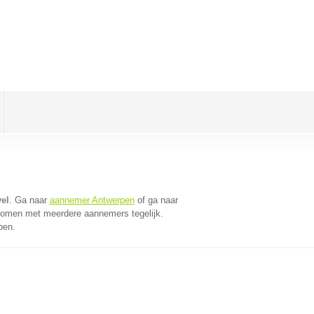
el
. Ga naar
aannemer Antwerpen
of ga naar
 komen met meerdere aannemers tegelijk.
pen.