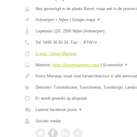
Niet gevestigd in de plaats Bevel, maar wel in de provinc
Antwerpen
»
Nijlen
|
Google maps
▼
Legebaan 120
,
2560
Nijlen
(
Antwerpen
)
Tel:
0495 36 83 54
, Fax:
-
, BTW-nr:
-
E-mail › Kevin Mampay
Website:
https://kevinmampay.com/
|
Screenshot
▼
Kevin Mampay staat voor tuinarchitectuur in alle eenvou
Diensten: Tuinrealisatie, Tuinontwerp, Tuindesign, Lands
Er wordt gewerkt op afspraak.
Laatste facebook posts
▼
Sociale media: