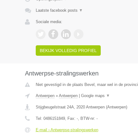
Laatste facebook posts
▼
Sociale media:
BEKIJK VOLLEDIG PROFIEL
Antwerpse-stralingswerken
Niet gevestigd in de plaats Bevel, maar wel in de provinc
Antwerpen
»
Antwerpen
|
Google maps
▼
Stijgbeugelstraat 24A
,
2020
Antwerpen
(
Antwerpen
)
Tel:
0486151849
, Fax:
-
, BTW-nr:
-
E-mail › Antwerpse-stralingswerken