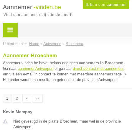
Ik ben een
aannemer
Aannemer
-vinden.be
Vind een aannemer bij u in de buurt!
U bent nu hier:
Home
»
Antwerpen
»
Broechem
Aannemer Broechem
Aannemer-vinden.be bevat helaas nog geen
aannemers in Broechem
.
Ga naar
aannemer Antwerpen
of ga naar
direct contact met aannemers
om via één e-mail in contact te komen met meerdere aannemers tegelijk.
Hieronder worden nu resultaten getoond uit de provincie Antwerpen.
1
2
»
»»
Kevin Mampay
Niet gevestigd in de plaats Broechem, maar wel in de provincie
Antwerpen.