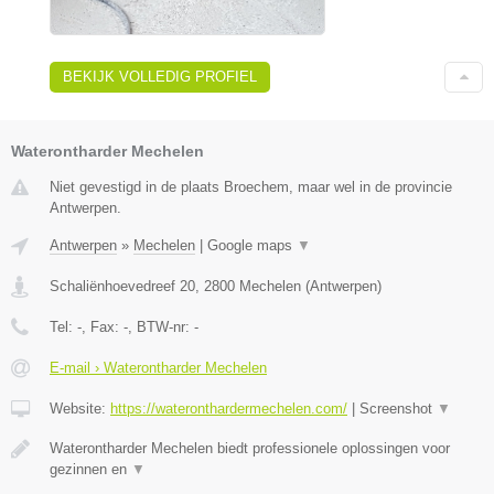
BEKIJK VOLLEDIG PROFIEL
Waterontharder Mechelen
Niet gevestigd in de plaats Broechem, maar wel in de provincie
Antwerpen.
Antwerpen
»
Mechelen
|
Google maps
▼
Schaliënhoevedreef 20
,
2800
Mechelen
(
Antwerpen
)
Tel:
-
, Fax:
-
, BTW-nr:
-
E-mail › Waterontharder Mechelen
Website:
https://wateronthardermechelen.com/
|
Screenshot
▼
Waterontharder Mechelen biedt professionele oplossingen voor
gezinnen en
▼