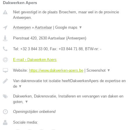
Dakwerken Apers
Niet gevestigd in de plaats Broechem, maar wel in de provincie
Antwerpen.
Antwerpen
»
Aartselaar
|
Google maps
▼
Pierstraat 420
,
2630
Aartselaar
(
Antwerpen
)
Tel:
+32 3 844 33 00
, Fax:
+03 844 71 88
, BTW-nr:
-
E-mail › Dakwerken Apers
Website:
https://www.dakwerken-apers.be
|
Screenshot
▼
Van dakrenovatie tot isolatie heeftDakwerkenApers de expertise en
de
▼
Dakwerken, Dakrenovatie, Installeren en vervangen van daken en
goten,
▼
Openingstijden onbekend
Sociale media: