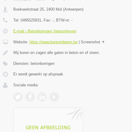
Boekweitstraat 25
,
2400
Mol
(
Antwerpen
)
Tel:
0495525831
, Fax:
-
, BTW-nr:
-
E-mail › Betonboringen Vansonhoven
Website:
https://www.boreninbeton.be
|
Screenshot
▼
Wij boren en zagen alle gaten in beton en of steen.
Diensten: betonboringen
Er wordt gewerkt op afspraak.
Sociale media: