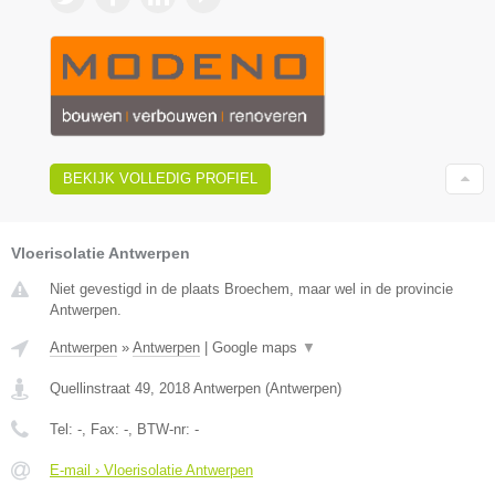
BEKIJK VOLLEDIG PROFIEL
Vloerisolatie Antwerpen
Niet gevestigd in de plaats Broechem, maar wel in de provincie
Antwerpen.
Antwerpen
»
Antwerpen
|
Google maps
▼
Quellinstraat 49
,
2018
Antwerpen
(
Antwerpen
)
Tel:
-
, Fax:
-
, BTW-nr:
-
E-mail › Vloerisolatie Antwerpen