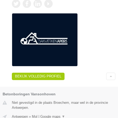
BEKIJK VOLLEDIG PROFIEL
Betonboringen Vansonhoven
Niet gevestigd in de plaats Broechem, maar wel in de provincie
Antwerpen.
Antwerpen
»
Mol
|
Google maps
▼