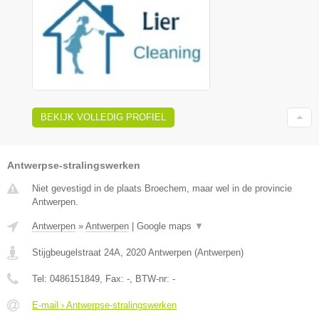
BEKIJK VOLLEDIG PROFIEL
Antwerpse-stralingswerken
Niet gevestigd in de plaats Broechem, maar wel in de provincie
Antwerpen.
Antwerpen
»
Antwerpen
|
Google maps
▼
Stijgbeugelstraat 24A
,
2020
Antwerpen
(
Antwerpen
)
Tel:
0486151849
, Fax:
-
, BTW-nr:
-
E-mail › Antwerpse-stralingswerken