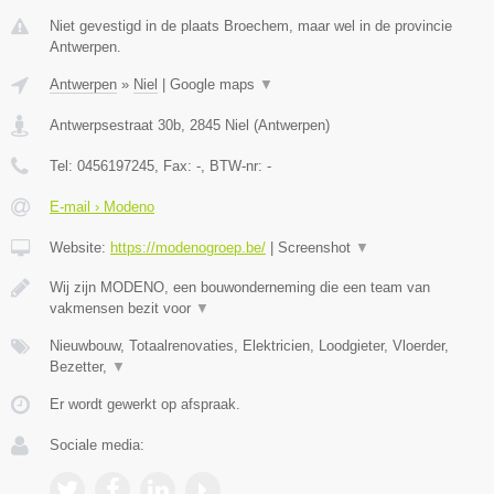
Niet gevestigd in de plaats Broechem, maar wel in de provincie
Antwerpen.
Antwerpen
»
Niel
|
Google maps
▼
Antwerpsestraat 30b
,
2845
Niel
(
Antwerpen
)
Tel:
0456197245
, Fax:
-
, BTW-nr:
-
E-mail › Modeno
Website:
https://modenogroep.be/
|
Screenshot
▼
Wij zijn MODENO, een bouwonderneming die een team van
vakmensen bezit voor
▼
Nieuwbouw, Totaalrenovaties, Elektricien, Loodgieter, Vloerder,
Bezetter,
▼
Er wordt gewerkt op afspraak.
Sociale media: