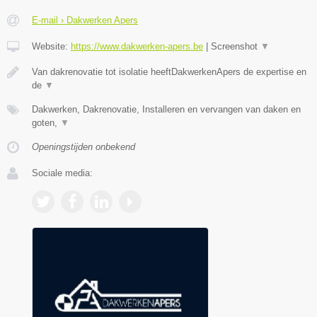
E-mail › Dakwerken Apers
Website:
https://www.dakwerken-apers.be
|
Screenshot
▼
Van dakrenovatie tot isolatie heeftDakwerkenApers de expertise en
de
▼
Dakwerken, Dakrenovatie, Installeren en vervangen van daken en
goten,
▼
Openingstijden onbekend
Sociale media: