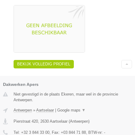
BEKIJK VOLLEDIG PROFIEL
Dakwerken Apers
Niet gevestigd in de plaats Ekeren, maar wel in de provincie
Antwerpen.
Antwerpen
»
Aartselaar
|
Google maps
▼
Pierstraat 420
,
2630
Aartselaar
(
Antwerpen
)
Tel:
+32 3 844 33 00
, Fax:
+03 844 71 88
, BTW-nr:
-