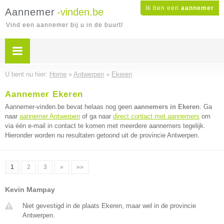
Ik ben een
aannemer
Aannemer
-vinden.be
Vind een aannemer bij u in de buurt!
U bent nu hier:
Home
»
Antwerpen
»
Ekeren
Aannemer Ekeren
Aannemer-vinden.be bevat helaas nog geen
aannemers in Ekeren
. Ga
naar
aannemer Antwerpen
of ga naar
direct contact met aannemers
om
via één e-mail in contact te komen met meerdere aannemers tegelijk.
Hieronder worden nu resultaten getoond uit de provincie Antwerpen.
1
2
3
»
»»
Kevin Mampay
Niet gevestigd in de plaats Ekeren, maar wel in de provincie
Antwerpen.