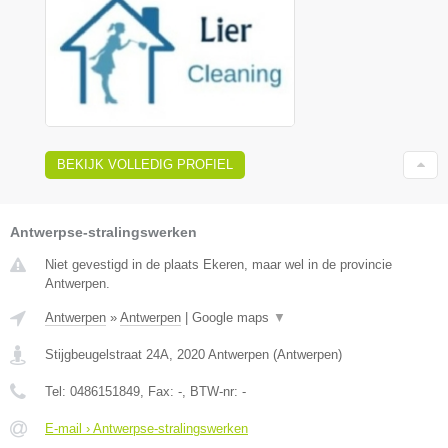
BEKIJK VOLLEDIG PROFIEL
Antwerpse-stralingswerken
Niet gevestigd in de plaats Ekeren, maar wel in de provincie
Antwerpen.
Antwerpen
»
Antwerpen
|
Google maps
▼
Stijgbeugelstraat 24A
,
2020
Antwerpen
(
Antwerpen
)
Tel:
0486151849
, Fax:
-
, BTW-nr:
-
E-mail › Antwerpse-stralingswerken