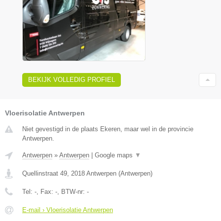
BEKIJK VOLLEDIG PROFIEL
Vloerisolatie Antwerpen
Niet gevestigd in de plaats Ekeren, maar wel in de provincie
Antwerpen.
Antwerpen
»
Antwerpen
|
Google maps
▼
Quellinstraat 49
,
2018
Antwerpen
(
Antwerpen
)
Tel:
-
, Fax:
-
, BTW-nr:
-
E-mail › Vloerisolatie Antwerpen