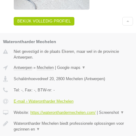
BEKIJK VOLLEDIG PROFIEL
Waterontharder Mechelen
Niet gevestigd in de plaats Ekeren, maar wel in de provincie
Antwerpen.
Antwerpen
»
Mechelen
|
Google maps
▼
Schaliënhoevedreef 20
,
2800
Mechelen
(
Antwerpen
)
Tel:
-
, Fax:
-
, BTW-nr:
-
E-mail › Waterontharder Mechelen
Website:
https://wateronthardermechelen.com/
|
Screenshot
▼
Waterontharder Mechelen biedt professionele oplossingen voor
gezinnen en
▼