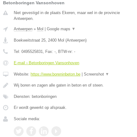
Betonboringen Vansonhoven
Niet gevestigd in de plaats Ekeren, maar wel in de provincie
Antwerpen.
Antwerpen
»
Mol
|
Google maps
▼
Boekweitstraat 25
,
2400
Mol
(
Antwerpen
)
Tel:
0495525831
, Fax:
-
, BTW-nr:
-
E-mail › Betonboringen Vansonhoven
Website:
https://www.boreninbeton.be
|
Screenshot
▼
Wij boren en zagen alle gaten in beton en of steen.
Diensten: betonboringen
Er wordt gewerkt op afspraak.
Sociale media: