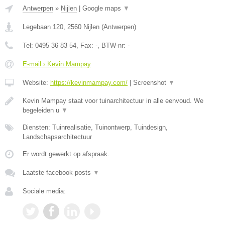
Antwerpen
»
Nijlen
|
Google maps
▼
Legebaan 120
,
2560
Nijlen
(
Antwerpen
)
Tel:
0495 36 83 54
, Fax:
-
, BTW-nr:
-
E-mail › Kevin Mampay
Website:
https://kevinmampay.com/
|
Screenshot
▼
Kevin Mampay staat voor tuinarchitectuur in alle eenvoud. We
begeleiden u
▼
Diensten: Tuinrealisatie, Tuinontwerp, Tuindesign,
Landschapsarchitectuur
Er wordt gewerkt op afspraak.
Laatste facebook posts
▼
Sociale media: