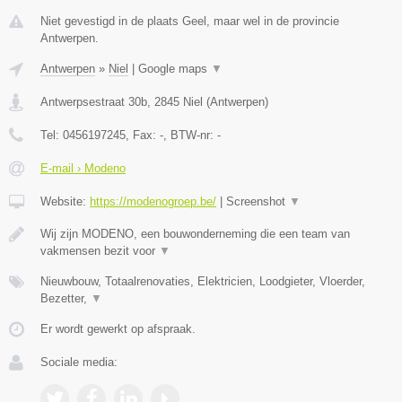
Niet gevestigd in de plaats Geel, maar wel in de provincie
Antwerpen.
Antwerpen
»
Niel
|
Google maps
▼
Antwerpsestraat 30b
,
2845
Niel
(
Antwerpen
)
Tel:
0456197245
, Fax:
-
, BTW-nr:
-
E-mail › Modeno
Website:
https://modenogroep.be/
|
Screenshot
▼
Wij zijn MODENO, een bouwonderneming die een team van
vakmensen bezit voor
▼
Nieuwbouw, Totaalrenovaties, Elektricien, Loodgieter, Vloerder,
Bezetter,
▼
Er wordt gewerkt op afspraak.
Sociale media: