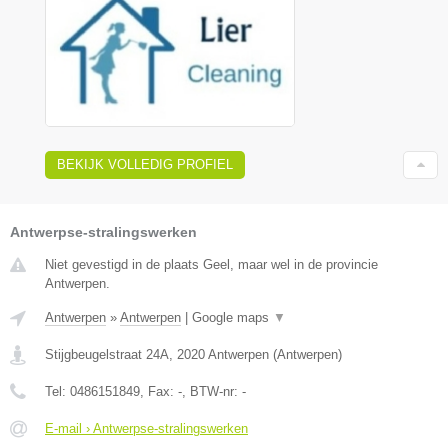
BEKIJK VOLLEDIG PROFIEL
Antwerpse-stralingswerken
Niet gevestigd in de plaats Geel, maar wel in de provincie
Antwerpen.
Antwerpen
»
Antwerpen
|
Google maps
▼
Stijgbeugelstraat 24A
,
2020
Antwerpen
(
Antwerpen
)
Tel:
0486151849
, Fax:
-
, BTW-nr:
-
E-mail › Antwerpse-stralingswerken