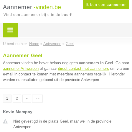
Ik ben een
aannemer
Aannemer
-vinden.be
Vind een aannemer bij u in de buurt!
U bent nu hier:
Home
»
Antwerpen
»
Geel
Aannemer Geel
Aannemer-vinden.be bevat helaas nog geen
aannemers in Geel
. Ga naar
aannemer Antwerpen
of ga naar
direct contact met aannemers
om via één
e-mail in contact te komen met meerdere aannemers tegelijk. Hieronder
worden nu resultaten getoond uit de provincie Antwerpen.
1
2
»
»»
Kevin Mampay
Niet gevestigd in de plaats Geel, maar wel in de provincie
Antwerpen.