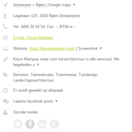
Antwerpen
»
Nijlen
|
Google maps
▼
Legebaan 120
,
2560
Nijlen
(
Antwerpen
)
Tel:
0495 36 83 54
, Fax:
-
, BTW-nr:
-
E-mail › Kevin Mampay
Website:
https://kevinmampay.com/
|
Screenshot
▼
Kevin Mampay staat voor tuinarchitectuur in alle eenvoud. We
begeleiden u
▼
Diensten: Tuinrealisatie, Tuinontwerp, Tuindesign,
Landschapsarchitectuur
Er wordt gewerkt op afspraak.
Laatste facebook posts
▼
Sociale media: