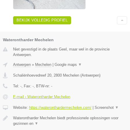
BEKIJK VOLLEDIG PROFIEL
Waterontharder Mechelen
Niet gevestigd in de plaats Geel, maar wel in de provincie
Antwerpen.
Antwerpen
»
Mechelen
|
Google maps
▼
Schaliënhoevedreef 20
,
2800
Mechelen
(
Antwerpen
)
Tel:
-
, Fax:
-
, BTW-nr:
-
E-mail › Waterontharder Mechelen
Website:
https://wateronthardermechelen.com/
|
Screenshot
▼
Waterontharder Mechelen biedt professionele oplossingen voor
gezinnen en
▼