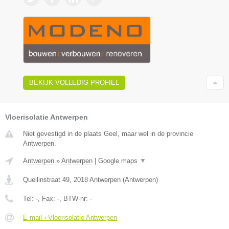
BEKIJK VOLLEDIG PROFIEL
Vloerisolatie Antwerpen
Niet gevestigd in de plaats Geel, maar wel in de provincie
Antwerpen.
Antwerpen
»
Antwerpen
|
Google maps
▼
Quellinstraat 49
,
2018
Antwerpen
(
Antwerpen
)
Tel:
-
, Fax:
-
, BTW-nr:
-
E-mail › Vloerisolatie Antwerpen