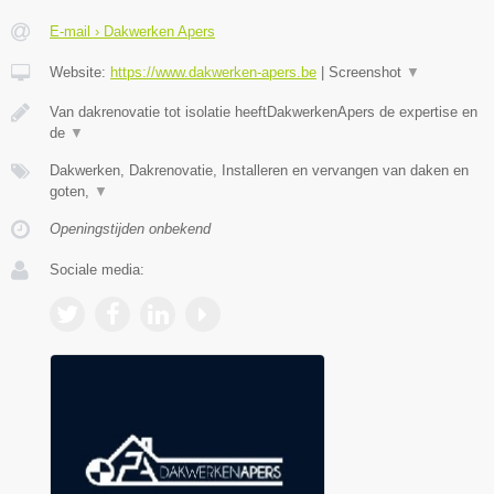
E-mail › Dakwerken Apers
Website:
https://www.dakwerken-apers.be
|
Screenshot
▼
Van dakrenovatie tot isolatie heeftDakwerkenApers de expertise en
de
▼
Dakwerken, Dakrenovatie, Installeren en vervangen van daken en
goten,
▼
Openingstijden onbekend
Sociale media: