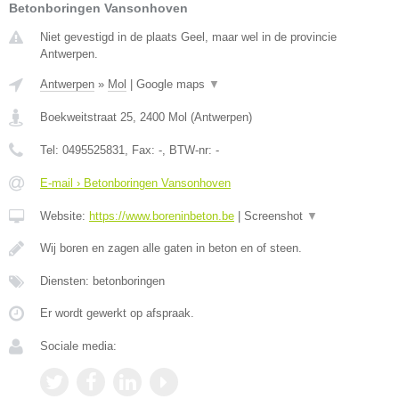
Betonboringen Vansonhoven
Niet gevestigd in de plaats Geel, maar wel in de provincie
Antwerpen.
Antwerpen
»
Mol
|
Google maps
▼
Boekweitstraat 25
,
2400
Mol
(
Antwerpen
)
Tel:
0495525831
, Fax:
-
, BTW-nr:
-
E-mail › Betonboringen Vansonhoven
Website:
https://www.boreninbeton.be
|
Screenshot
▼
Wij boren en zagen alle gaten in beton en of steen.
Diensten: betonboringen
Er wordt gewerkt op afspraak.
Sociale media: