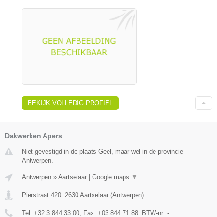
BEKIJK VOLLEDIG PROFIEL
Dakwerken Apers
Niet gevestigd in de plaats Geel, maar wel in de provincie
Antwerpen.
Antwerpen
»
Aartselaar
|
Google maps
▼
Pierstraat 420
,
2630
Aartselaar
(
Antwerpen
)
Tel:
+32 3 844 33 00
, Fax:
+03 844 71 88
, BTW-nr:
-