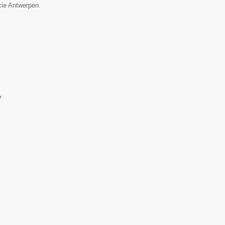
ncie Antwerpen.
▼