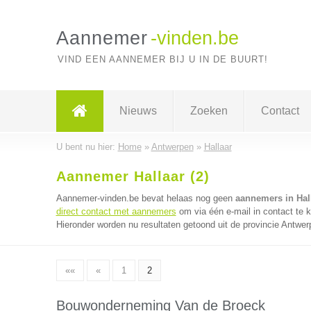
Aannemer
-vinden.be
VIND EEN AANNEMER BIJ U IN DE BUURT!
Nieuws
Zoeken
Contact
U bent nu hier:
Home
»
Antwerpen
»
Hallaar
Aannemer Hallaar (2)
Aannemer-vinden.be bevat helaas nog geen
aannemers in Hal
direct contact met aannemers
om via één e-mail in contact te
Hieronder worden nu resultaten getoond uit de provincie Antwer
««
«
1
2
Bouwonderneming Van de Broeck