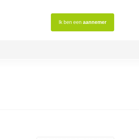
Ik ben een
aannemer