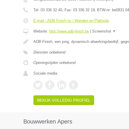
Tel:
03 336 32 40
, Fax:
03 336 32 19
, BTW-nr:
be0831.04
E-mail › ADB Finish nv | Wanden en Plafonds
Website:
http://www.adb-finish.be
|
Screenshot
▼
ADB-Finish, een jong, dynamisch afwerkingsbedrijf, gegr
Diensten onbekend
Openingstijden onbekend
Sociale media:
BEKIJK VOLLEDIG PROFIEL
Bouwwerken Apers