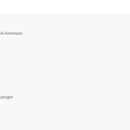
ncie Antwerpen.
uwingen