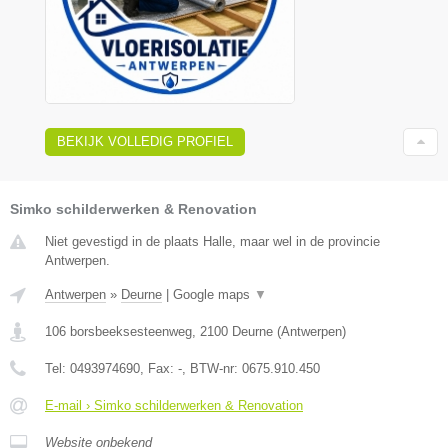
BEKIJK VOLLEDIG PROFIEL
Simko schilderwerken & Renovation
Niet gevestigd in de plaats Halle, maar wel in de provincie
Antwerpen.
Antwerpen
»
Deurne
|
Google maps
▼
106 borsbeeksesteenweg
,
2100
Deurne
(
Antwerpen
)
Tel:
0493974690
, Fax:
-
, BTW-nr:
0675.910.450
E-mail › Simko schilderwerken & Renovation
Website onbekend