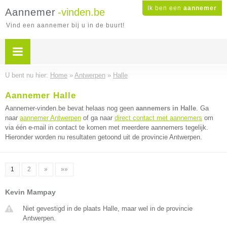
Ik ben een
aannemer
Aannemer
-vinden.be
Vind een aannemer bij u in de buurt!
U bent nu hier:
Home
»
Antwerpen
»
Halle
Aannemer Halle
Aannemer-vinden.be bevat helaas nog geen
aannemers in Halle
. Ga
naar
aannemer Antwerpen
of ga naar
direct contact met aannemers
om
via één e-mail in contact te komen met meerdere aannemers tegelijk.
Hieronder worden nu resultaten getoond uit de provincie Antwerpen.
1
2
»
»»
Kevin Mampay
Niet gevestigd in de plaats Halle, maar wel in de provincie
Antwerpen.