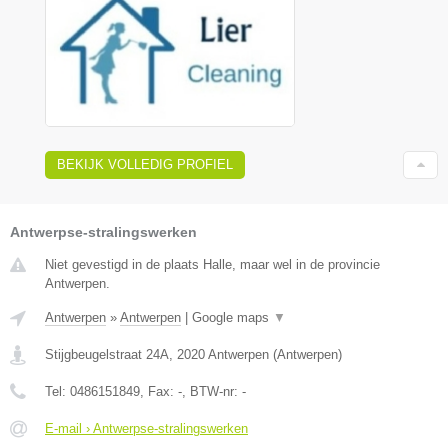
BEKIJK VOLLEDIG PROFIEL
Antwerpse-stralingswerken
Niet gevestigd in de plaats Halle, maar wel in de provincie
Antwerpen.
Antwerpen
»
Antwerpen
|
Google maps
▼
Stijgbeugelstraat 24A
,
2020
Antwerpen
(
Antwerpen
)
Tel:
0486151849
, Fax:
-
, BTW-nr:
-
E-mail › Antwerpse-stralingswerken