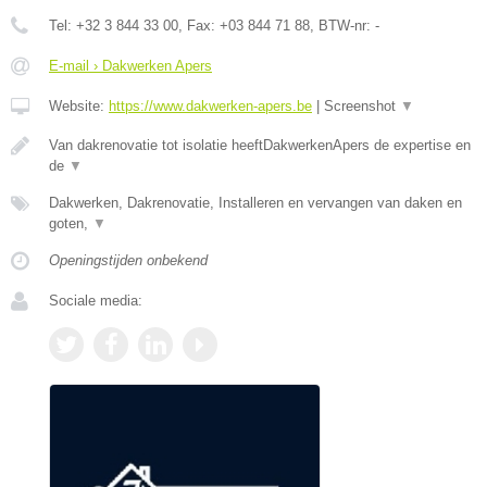
Tel:
+32 3 844 33 00
, Fax:
+03 844 71 88
, BTW-nr:
-
E-mail › Dakwerken Apers
Website:
https://www.dakwerken-apers.be
|
Screenshot
▼
Van dakrenovatie tot isolatie heeftDakwerkenApers de expertise en
de
▼
Dakwerken, Dakrenovatie, Installeren en vervangen van daken en
goten,
▼
Openingstijden onbekend
Sociale media: