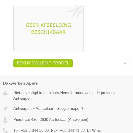
BEKIJK VOLLEDIG PROFIEL
Dakwerken Apers
Niet gevestigd in de plaats Herselt, maar wel in de provincie
Antwerpen.
Antwerpen
»
Aartselaar
|
Google maps
▼
Pierstraat 420
,
2630
Aartselaar
(
Antwerpen
)
Tel:
+32 3 844 33 00
, Fax:
+03 844 71 88
, BTW-nr:
-