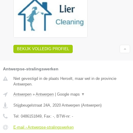
BEKIJK VOLLEDIG PROFIEL
Antwerpse-stralingswerken
Niet gevestigd in de plaats Herselt, maar wel in de provincie
Antwerpen.
Antwerpen
»
Antwerpen
|
Google maps
▼
Stijgbeugelstraat 24A
,
2020
Antwerpen
(
Antwerpen
)
Tel:
0486151849
, Fax:
-
, BTW-nr:
-
E-mail › Antwerpse-stralingswerken