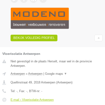
BEKIJK VOLLEDIG PROFIEL
Vloerisolatie Antwerpen
Niet gevestigd in de plaats Herselt, maar wel in de provincie
Antwerpen.
Antwerpen
»
Antwerpen
|
Google maps
▼
Quellinstraat 49
,
2018
Antwerpen
(
Antwerpen
)
Tel:
-
, Fax:
-
, BTW-nr:
-
E-mail › Vloerisolatie Antwerpen