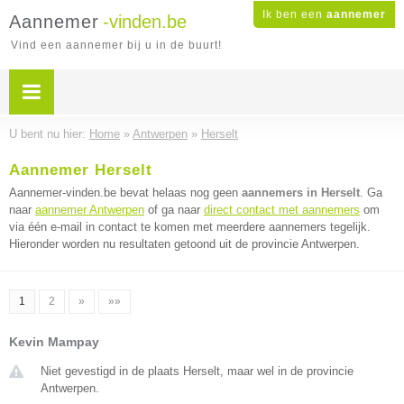
Ik ben een
aannemer
Aannemer
-vinden.be
Vind een aannemer bij u in de buurt!
U bent nu hier:
Home
»
Antwerpen
»
Herselt
Aannemer Herselt
Aannemer-vinden.be bevat helaas nog geen
aannemers in Herselt
. Ga
naar
aannemer Antwerpen
of ga naar
direct contact met aannemers
om
via één e-mail in contact te komen met meerdere aannemers tegelijk.
Hieronder worden nu resultaten getoond uit de provincie Antwerpen.
1
2
»
»»
Kevin Mampay
Niet gevestigd in de plaats Herselt, maar wel in de provincie
Antwerpen.