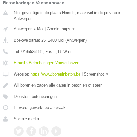
Betonboringen Vansonhoven
Niet gevestigd in de plaats Herselt, maar wel in de provincie
Antwerpen.
Antwerpen
»
Mol
|
Google maps
▼
Boekweitstraat 25
,
2400
Mol
(
Antwerpen
)
Tel:
0495525831
, Fax:
-
, BTW-nr:
-
E-mail › Betonboringen Vansonhoven
Website:
https://www.boreninbeton.be
|
Screenshot
▼
Wij boren en zagen alle gaten in beton en of steen.
Diensten: betonboringen
Er wordt gewerkt op afspraak.
Sociale media: