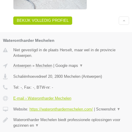
BEKIJK VOLLEDIG PROFIEL
Waterontharder Mechelen
Niet gevestigd in de plaats Herselt, maar wel in de provincie
Antwerpen.
Antwerpen
»
Mechelen
|
Google maps
▼
Schaliënhoevedreef 20
,
2800
Mechelen
(
Antwerpen
)
Tel:
-
, Fax:
-
, BTW-nr:
-
E-mail › Waterontharder Mechelen
Website:
https://wateronthardermechelen.com/
|
Screenshot
▼
Waterontharder Mechelen biedt professionele oplossingen voor
gezinnen en
▼