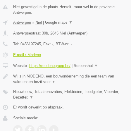
Niet gevestigd in de plaats Herselt, maar wel in de provincie
Antwerpen.
Antwerpen
»
Niel
|
Google maps
▼
Antwerpsestraat 30b
,
2845
Niel
(
Antwerpen
)
Tel:
0456197245
, Fax:
-
, BTW-nr:
-
E-mail › Modeno
Website:
https://modenogroep.be/
|
Screenshot
▼
Wij zijn MODENO, een bouwonderneming die een team van
vakmensen bezit voor
▼
Nieuwbouw, Totaalrenovaties, Elektricien, Loodgieter, Vloerder,
Bezetter,
▼
Er wordt gewerkt op afspraak.
Sociale media: