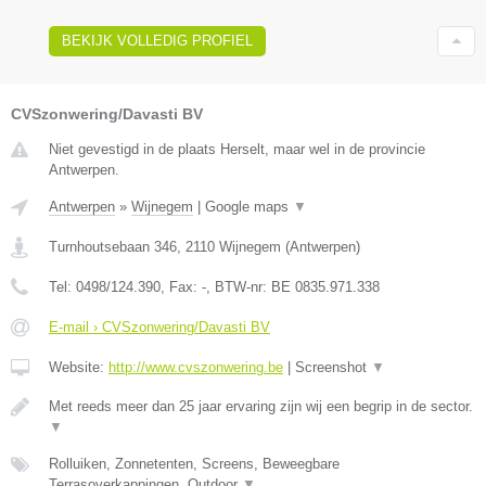
BEKIJK VOLLEDIG PROFIEL
CVSzonwering/Davasti BV
Niet gevestigd in de plaats Herselt, maar wel in de provincie
Antwerpen.
Antwerpen
»
Wijnegem
|
Google maps
▼
Turnhoutsebaan 346
,
2110
Wijnegem
(
Antwerpen
)
Tel:
0498/124.390
, Fax:
-
, BTW-nr:
BE 0835.971.338
E-mail › CVSzonwering/Davasti BV
Website:
http://www.cvszonwering.be
|
Screenshot
▼
Met reeds meer dan 25 jaar ervaring zijn wij een begrip in de sector.
▼
Rolluiken, Zonnetenten, Screens, Beweegbare
Terrasoverkappingen, Outdoor
▼