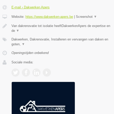
E-mail › Dakwerken Apers
Website:
https://www.dakwerken-apers.be
|
Screenshot
▼
Van dakrenovatie tot isolatie heeftDakwerkenApers de expertise en
de
▼
Dakwerken, Dakrenovatie, Installeren en vervangen van daken en
goten,
▼
Openingstijden onbekend
Sociale media: