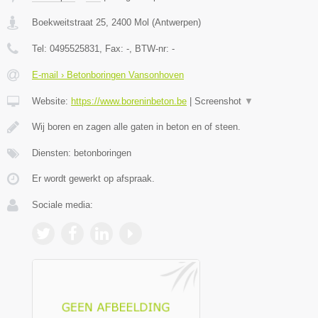
Boekweitstraat 25
,
2400
Mol
(
Antwerpen
)
Tel:
0495525831
, Fax:
-
, BTW-nr:
-
E-mail › Betonboringen Vansonhoven
Website:
https://www.boreninbeton.be
|
Screenshot
▼
Wij boren en zagen alle gaten in beton en of steen.
Diensten: betonboringen
Er wordt gewerkt op afspraak.
Sociale media: