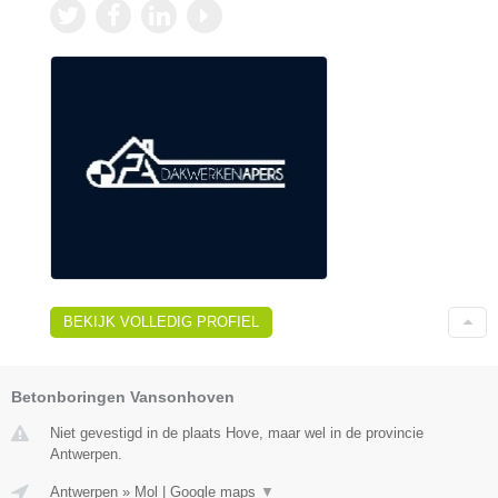
BEKIJK VOLLEDIG PROFIEL
Betonboringen Vansonhoven
Niet gevestigd in de plaats Hove, maar wel in de provincie
Antwerpen.
Antwerpen
»
Mol
|
Google maps
▼