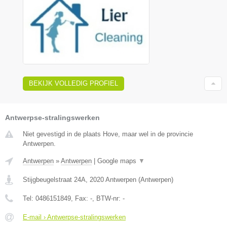
BEKIJK VOLLEDIG PROFIEL
Antwerpse-stralingswerken
Niet gevestigd in de plaats Hove, maar wel in de provincie
Antwerpen.
Antwerpen
»
Antwerpen
|
Google maps
▼
Stijgbeugelstraat 24A
,
2020
Antwerpen
(
Antwerpen
)
Tel:
0486151849
, Fax:
-
, BTW-nr:
-
E-mail › Antwerpse-stralingswerken