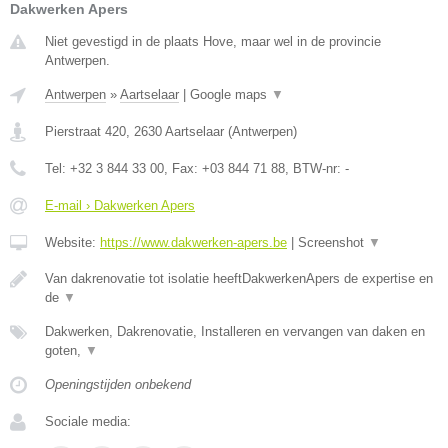
Dakwerken Apers
Niet gevestigd in de plaats Hove, maar wel in de provincie
Antwerpen.
Antwerpen
»
Aartselaar
|
Google maps
▼
Pierstraat 420
,
2630
Aartselaar
(
Antwerpen
)
Tel:
+32 3 844 33 00
, Fax:
+03 844 71 88
, BTW-nr:
-
E-mail › Dakwerken Apers
Website:
https://www.dakwerken-apers.be
|
Screenshot
▼
Van dakrenovatie tot isolatie heeftDakwerkenApers de expertise en
de
▼
Dakwerken, Dakrenovatie, Installeren en vervangen van daken en
goten,
▼
Openingstijden onbekend
Sociale media: