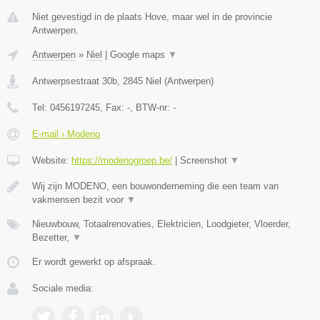
Niet gevestigd in de plaats Hove, maar wel in de provincie
Antwerpen.
Antwerpen
»
Niel
|
Google maps
▼
Antwerpsestraat 30b
,
2845
Niel
(
Antwerpen
)
Tel:
0456197245
, Fax:
-
, BTW-nr:
-
E-mail › Modeno
Website:
https://modenogroep.be/
|
Screenshot
▼
Wij zijn MODENO, een bouwonderneming die een team van
vakmensen bezit voor
▼
Nieuwbouw, Totaalrenovaties, Elektricien, Loodgieter, Vloerder,
Bezetter,
▼
Er wordt gewerkt op afspraak.
Sociale media: