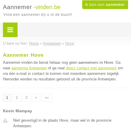
Ik ben een
aannemer
Aannemer
-vinden.be
Vind een aannemer bij u in de buurt!
U bent nu hier:
Home
»
Antwerpen
»
Hove
Aannemer Hove
Aannemer-vinden.be bevat helaas nog geen
aannemers in Hove
. Ga
naar
aannemer Antwerpen
of ga naar
direct contact met aannemers
om
via één e-mail in contact te komen met meerdere aannemers tegelijk.
Hieronder worden nu resultaten getoond uit de provincie Antwerpen.
1
2
3
»
»»
Kevin Mampay
Niet gevestigd in de plaats Hove, maar wel in de provincie
Antwerpen.