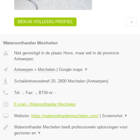
BEKIJK VOLLEDIG PROFIEL
Waterontharder Mechelen
Niet gevestigd in de plaats Hove, maar wel in de provincie
Antwerpen.
Antwerpen
»
Mechelen
|
Google maps
▼
Schaliënhoevedreef 20
,
2800
Mechelen
(
Antwerpen
)
Tel:
-
, Fax:
-
, BTW-nr:
-
E-mail › Waterontharder Mechelen
Website:
https://wateronthardermechelen.com/
|
Screenshot
▼
Waterontharder Mechelen biedt professionele oplossingen voor
gezinnen en
▼