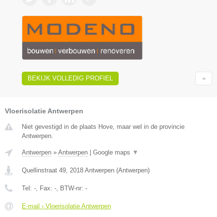
BEKIJK VOLLEDIG PROFIEL
Vloerisolatie Antwerpen
Niet gevestigd in de plaats Hove, maar wel in de provincie
Antwerpen.
Antwerpen
»
Antwerpen
|
Google maps
▼
Quellinstraat 49
,
2018
Antwerpen
(
Antwerpen
)
Tel:
-
, Fax:
-
, BTW-nr:
-
E-mail › Vloerisolatie Antwerpen