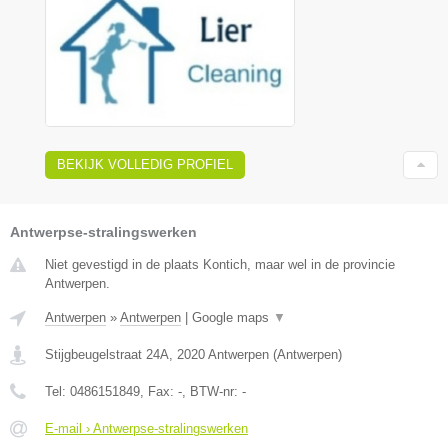
BEKIJK VOLLEDIG PROFIEL
Antwerpse-stralingswerken
Niet gevestigd in de plaats Kontich, maar wel in de provincie
Antwerpen.
Antwerpen
»
Antwerpen
|
Google maps
▼
Stijgbeugelstraat 24A
,
2020
Antwerpen
(
Antwerpen
)
Tel:
0486151849
, Fax:
-
, BTW-nr:
-
E-mail › Antwerpse-stralingswerken