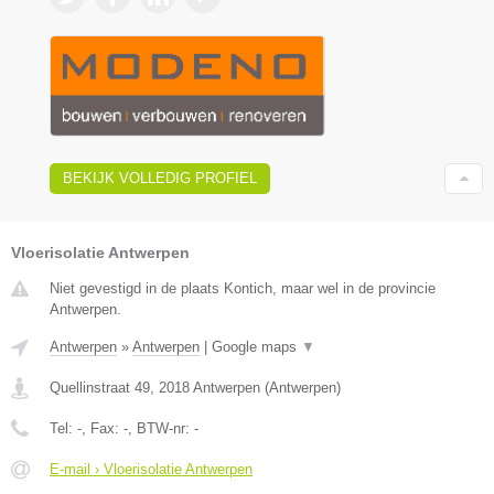
BEKIJK VOLLEDIG PROFIEL
Vloerisolatie Antwerpen
Niet gevestigd in de plaats Kontich, maar wel in de provincie
Antwerpen.
Antwerpen
»
Antwerpen
|
Google maps
▼
Quellinstraat 49
,
2018
Antwerpen
(
Antwerpen
)
Tel:
-
, Fax:
-
, BTW-nr:
-
E-mail › Vloerisolatie Antwerpen