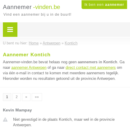
Ik ben een
aannemer
Aannemer
-vinden.be
Vind een aannemer bij u in de buurt!
U bent nu hier:
Home
»
Antwerpen
»
Kontich
Aannemer Kontich
Aannemer-vinden.be bevat helaas nog geen
aannemers in Kontich
. Ga
naar
aannemer Antwerpen
of ga naar
direct contact met aannemers
om
via één e-mail in contact te komen met meerdere aannemers tegelijk.
Hieronder worden nu resultaten getoond uit de provincie Antwerpen.
1
2
»
»»
Kevin Mampay
Niet gevestigd in de plaats Kontich, maar wel in de provincie
Antwerpen.