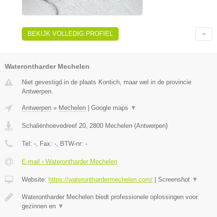
BEKIJK VOLLEDIG PROFIEL
Waterontharder Mechelen
Niet gevestigd in de plaats Kontich, maar wel in de provincie
Antwerpen.
Antwerpen
»
Mechelen
|
Google maps
▼
Schaliënhoevedreef 20
,
2800
Mechelen
(
Antwerpen
)
Tel:
-
, Fax:
-
, BTW-nr:
-
E-mail › Waterontharder Mechelen
Website:
https://wateronthardermechelen.com/
|
Screenshot
▼
Waterontharder Mechelen biedt professionele oplossingen voor
gezinnen en
▼