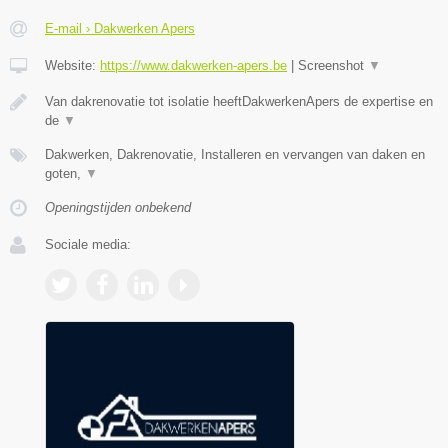
E-mail › Dakwerken Apers
Website:
https://www.dakwerken-apers.be
|
Screenshot
▼
Van dakrenovatie tot isolatie heeftDakwerkenApers de expertise en
de
▼
Dakwerken, Dakrenovatie, Installeren en vervangen van daken en
goten,
▼
Openingstijden onbekend
Sociale media: