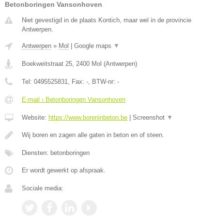
Betonboringen Vansonhoven
Niet gevestigd in de plaats Kontich, maar wel in de provincie
Antwerpen.
Antwerpen
»
Mol
|
Google maps
▼
Boekweitstraat 25
,
2400
Mol
(
Antwerpen
)
Tel:
0495525831
, Fax:
-
, BTW-nr:
-
E-mail › Betonboringen Vansonhoven
Website:
https://www.boreninbeton.be
|
Screenshot
▼
Wij boren en zagen alle gaten in beton en of steen.
Diensten: betonboringen
Er wordt gewerkt op afspraak.
Sociale media: