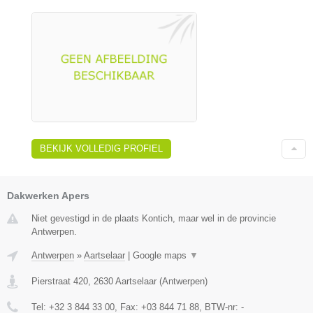
BEKIJK VOLLEDIG PROFIEL
Dakwerken Apers
Niet gevestigd in de plaats Kontich, maar wel in de provincie
Antwerpen.
Antwerpen
»
Aartselaar
|
Google maps
▼
Pierstraat 420
,
2630
Aartselaar
(
Antwerpen
)
Tel:
+32 3 844 33 00
, Fax:
+03 844 71 88
, BTW-nr:
-