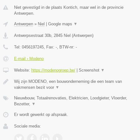
Niet gevestigd in de plaats Kontich, maar wel in de provincie
Antwerpen.
Antwerpen
»
Niel
|
Google maps
▼
Antwerpsestraat 30b
,
2845
Niel
(
Antwerpen
)
Tel:
0456197245
, Fax:
-
, BTW-nr:
-
E-mail › Modeno
Website:
https://modenogroep.be/
|
Screenshot
▼
Wij zijn MODENO, een bouwonderneming die een team van
vakmensen bezit voor
▼
Nieuwbouw, Totaalrenovaties, Elektricien, Loodgieter, Vloerder,
Bezetter,
▼
Er wordt gewerkt op afspraak.
Sociale media: