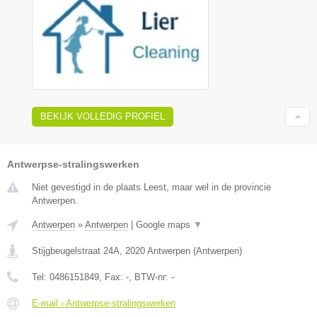
BEKIJK VOLLEDIG PROFIEL
Antwerpse-stralingswerken
Niet gevestigd in de plaats Leest, maar wel in de provincie
Antwerpen.
Antwerpen
»
Antwerpen
|
Google maps
▼
Stijgbeugelstraat 24A
,
2020
Antwerpen
(
Antwerpen
)
Tel:
0486151849
, Fax:
-
, BTW-nr:
-
E-mail › Antwerpse-stralingswerken