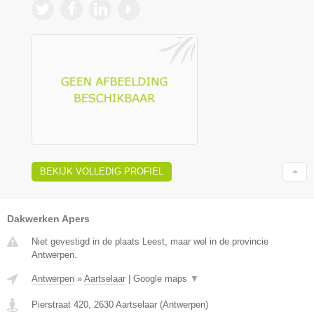
BEKIJK VOLLEDIG PROFIEL
Dakwerken Apers
Niet gevestigd in de plaats Leest, maar wel in de provincie
Antwerpen.
Antwerpen
»
Aartselaar
|
Google maps
▼
Pierstraat 420
,
2630
Aartselaar
(
Antwerpen
)