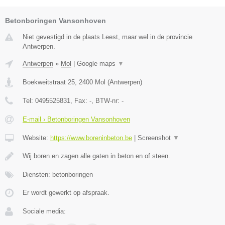
Betonboringen Vansonhoven
Niet gevestigd in de plaats Leest, maar wel in de provincie
Antwerpen.
Antwerpen
»
Mol
|
Google maps
▼
Boekweitstraat 25
,
2400
Mol
(
Antwerpen
)
Tel:
0495525831
, Fax:
-
, BTW-nr:
-
E-mail › Betonboringen Vansonhoven
Website:
https://www.boreninbeton.be
|
Screenshot
▼
Wij boren en zagen alle gaten in beton en of steen.
Diensten: betonboringen
Er wordt gewerkt op afspraak.
Sociale media: