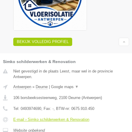
BEKIJK VOLLEDIG PROFIEL
Simko schilderwerken & Renovation
Niet gevestigd in de plaats Leest, maar wel in de provincie
Antwerpen.
Antwerpen
»
Deurne
|
Google maps
▼
106 borsbeeksesteenweg
,
2100
Deurne
(
Antwerpen
)
Tel:
0493974690
, Fax:
-
, BTW-nr:
0675.910.450
E-mail › Simko schilderwerken & Renovation
Website onbekend