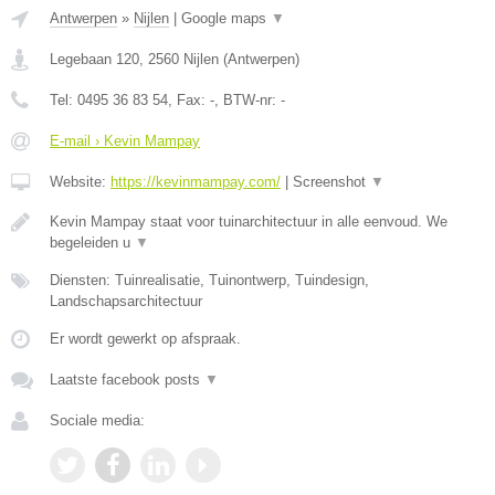
Antwerpen
»
Nijlen
|
Google maps
▼
Legebaan 120
,
2560
Nijlen
(
Antwerpen
)
Tel:
0495 36 83 54
, Fax:
-
, BTW-nr:
-
E-mail › Kevin Mampay
Website:
https://kevinmampay.com/
|
Screenshot
▼
Kevin Mampay staat voor tuinarchitectuur in alle eenvoud. We
begeleiden u
▼
Diensten: Tuinrealisatie, Tuinontwerp, Tuindesign,
Landschapsarchitectuur
Er wordt gewerkt op afspraak.
Laatste facebook posts
▼
Sociale media: