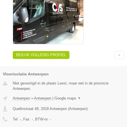
BEKIJK VOLLEDIG PROFIEL
Vloerisolatie Antwerpen
Niet gevestigd in de plaats Leest, maar wel in de provincie
Antwerpen.
Antwerpen
»
Antwerpen
|
Google maps
▼
Quellinstraat 49
,
2018
Antwerpen
(
Antwerpen
)
Tel:
-
, Fax:
-
, BTW-nr:
-