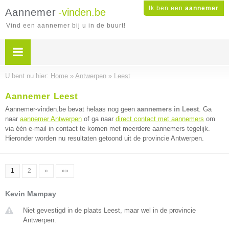
Ik ben een
aannemer
Aannemer
-vinden.be
Vind een aannemer bij u in de buurt!
U bent nu hier:
Home
»
Antwerpen
»
Leest
Aannemer Leest
Aannemer-vinden.be bevat helaas nog geen
aannemers in Leest
. Ga
naar
aannemer Antwerpen
of ga naar
direct contact met aannemers
om
via één e-mail in contact te komen met meerdere aannemers tegelijk.
Hieronder worden nu resultaten getoond uit de provincie Antwerpen.
1
2
»
»»
Kevin Mampay
Niet gevestigd in de plaats Leest, maar wel in de provincie
Antwerpen.