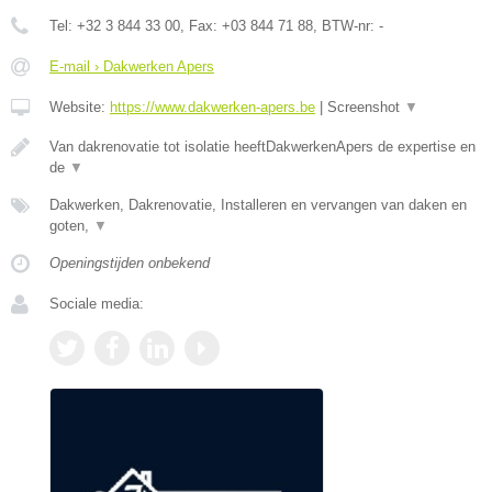
Tel:
+32 3 844 33 00
, Fax:
+03 844 71 88
, BTW-nr:
-
E-mail › Dakwerken Apers
Website:
https://www.dakwerken-apers.be
|
Screenshot
▼
Van dakrenovatie tot isolatie heeftDakwerkenApers de expertise en
de
▼
Dakwerken, Dakrenovatie, Installeren en vervangen van daken en
goten,
▼
Openingstijden onbekend
Sociale media: