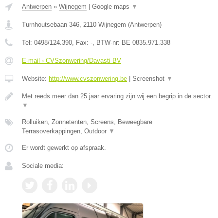
Antwerpen
»
Wijnegem
|
Google maps
▼
Turnhoutsebaan 346
,
2110
Wijnegem
(
Antwerpen
)
Tel:
0498/124.390
, Fax:
-
, BTW-nr:
BE 0835.971.338
E-mail › CVSzonwering/Davasti BV
Website:
http://www.cvszonwering.be
|
Screenshot
▼
Met reeds meer dan 25 jaar ervaring zijn wij een begrip in de sector.
▼
Rolluiken, Zonnetenten, Screens, Beweegbare
Terrasoverkappingen, Outdoor
▼
Er wordt gewerkt op afspraak.
Sociale media: