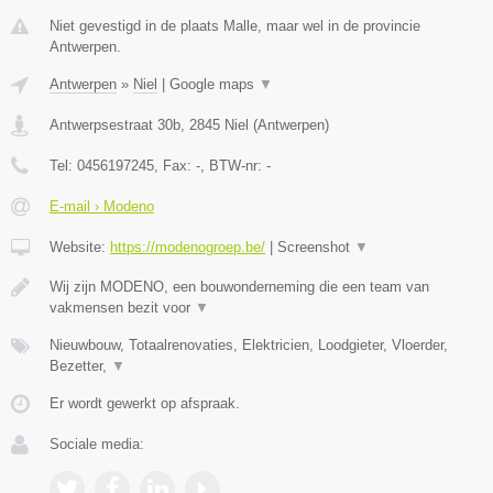
Niet gevestigd in de plaats Malle, maar wel in de provincie
Antwerpen.
Antwerpen
»
Niel
|
Google maps
▼
Antwerpsestraat 30b
,
2845
Niel
(
Antwerpen
)
Tel:
0456197245
, Fax:
-
, BTW-nr:
-
E-mail › Modeno
Website:
https://modenogroep.be/
|
Screenshot
▼
Wij zijn MODENO, een bouwonderneming die een team van
vakmensen bezit voor
▼
Nieuwbouw, Totaalrenovaties, Elektricien, Loodgieter, Vloerder,
Bezetter,
▼
Er wordt gewerkt op afspraak.
Sociale media: