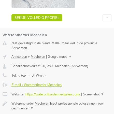
BEKIJK VOLLEDIG PROFIEL
Waterontharder Mechelen
Niet gevestigd in de plaats Malle, maar wel in de provincie
Antwerpen.
Antwerpen
»
Mechelen
|
Google maps
▼
Schaliënhoevedreef 20
,
2800
Mechelen
(
Antwerpen
)
Tel:
-
, Fax:
-
, BTW-nr:
-
E-mail › Waterontharder Mechelen
Website:
https://wateronthardermechelen.com/
|
Screenshot
▼
Waterontharder Mechelen biedt professionele oplossingen voor
gezinnen en
▼