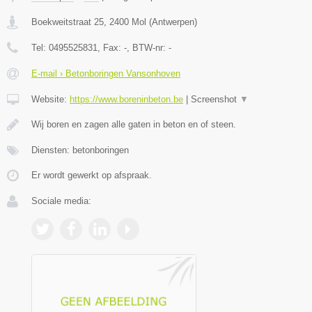
Boekweitstraat 25
,
2400
Mol
(
Antwerpen
)
Tel:
0495525831
, Fax:
-
, BTW-nr:
-
E-mail › Betonboringen Vansonhoven
Website:
https://www.boreninbeton.be
|
Screenshot
▼
Wij boren en zagen alle gaten in beton en of steen.
Diensten: betonboringen
Er wordt gewerkt op afspraak.
Sociale media: