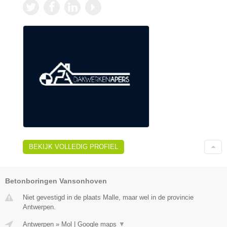
BEKIJK VOLLEDIG PROFIEL
Betonboringen Vansonhoven
Niet gevestigd in de plaats Malle, maar wel in de provincie
Antwerpen.
Antwerpen
»
Mol
|
Google maps
▼