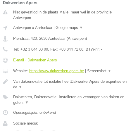
Dakwerken Apers
Niet gevestigd in de plaats Malle, maar wel in de provincie
Antwerpen.
Antwerpen
»
Aartselaar
|
Google maps
▼
Pierstraat 420
,
2630
Aartselaar
(
Antwerpen
)
Tel:
+32 3 844 33 00
, Fax:
+03 844 71 88
, BTW-nr:
-
E-mail › Dakwerken Apers
Website:
https://www.dakwerken-apers.be
|
Screenshot
▼
Van dakrenovatie tot isolatie heeftDakwerkenApers de expertise en
de
▼
Dakwerken, Dakrenovatie, Installeren en vervangen van daken en
goten,
▼
Openingstijden onbekend
Sociale media: