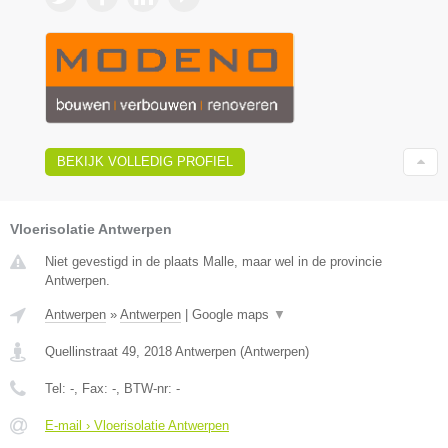
BEKIJK VOLLEDIG PROFIEL
Vloerisolatie Antwerpen
Niet gevestigd in de plaats Malle, maar wel in de provincie
Antwerpen.
Antwerpen
»
Antwerpen
|
Google maps
▼
Quellinstraat 49
,
2018
Antwerpen
(
Antwerpen
)
Tel:
-
, Fax:
-
, BTW-nr:
-
E-mail › Vloerisolatie Antwerpen