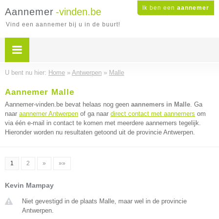
Ik ben een
aannemer
Aannemer
-vinden.be
Vind een aannemer bij u in de buurt!
U bent nu hier:
Home
»
Antwerpen
»
Malle
Aannemer Malle
Aannemer-vinden.be bevat helaas nog geen
aannemers in Malle
. Ga
naar
aannemer Antwerpen
of ga naar
direct contact met aannemers
om
via één e-mail in contact te komen met meerdere aannemers tegelijk.
Hieronder worden nu resultaten getoond uit de provincie Antwerpen.
1
2
»
»»
Kevin Mampay
Niet gevestigd in de plaats Malle, maar wel in de provincie
Antwerpen.