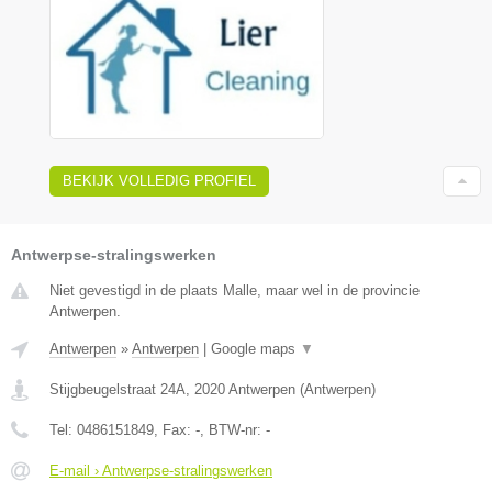
BEKIJK VOLLEDIG PROFIEL
Antwerpse-stralingswerken
Niet gevestigd in de plaats Malle, maar wel in de provincie
Antwerpen.
Antwerpen
»
Antwerpen
|
Google maps
▼
Stijgbeugelstraat 24A
,
2020
Antwerpen
(
Antwerpen
)
Tel:
0486151849
, Fax:
-
, BTW-nr:
-
E-mail › Antwerpse-stralingswerken