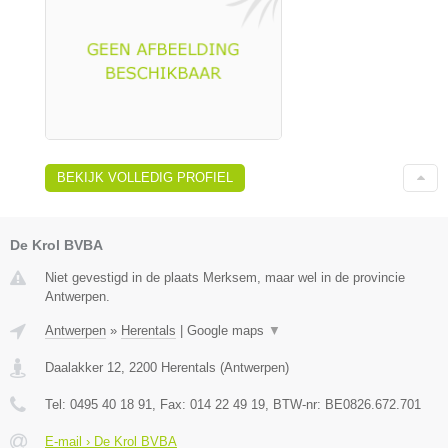
BEKIJK VOLLEDIG PROFIEL
De Krol BVBA
Niet gevestigd in de plaats Merksem, maar wel in de provincie
Antwerpen.
Antwerpen
»
Herentals
|
Google maps
▼
Daalakker 12
,
2200
Herentals
(
Antwerpen
)
Tel:
0495 40 18 91
, Fax:
014 22 49 19
, BTW-nr:
BE0826.672.701
E-mail › De Krol BVBA