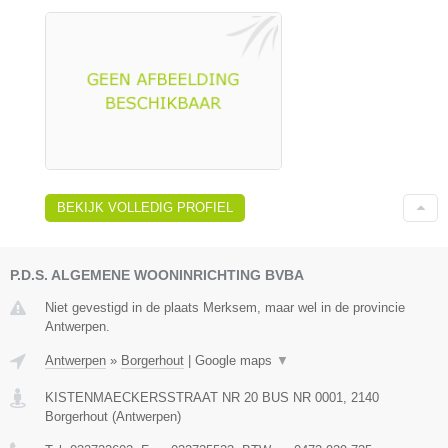
BEKIJK VOLLEDIG PROFIEL
P.D.S. ALGEMENE WOONINRICHTING BVBA
Niet gevestigd in de plaats Merksem, maar wel in de provincie
Antwerpen.
Antwerpen
»
Borgerhout
|
Google maps
▼
KISTENMAECKERSSTRAAT NR 20 BUS NR 0001
,
2140
Borgerhout
(
Antwerpen
)