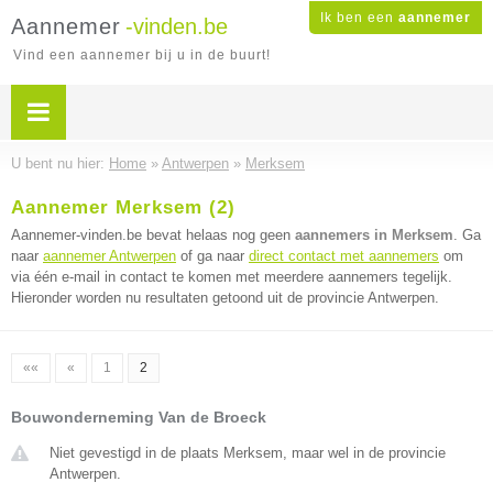
Ik ben een
aannemer
Aannemer
-vinden.be
Vind een aannemer bij u in de buurt!
U bent nu hier:
Home
»
Antwerpen
»
Merksem
Aannemer Merksem (2)
Aannemer-vinden.be bevat helaas nog geen
aannemers in Merksem
. Ga
naar
aannemer Antwerpen
of ga naar
direct contact met aannemers
om
via één e-mail in contact te komen met meerdere aannemers tegelijk.
Hieronder worden nu resultaten getoond uit de provincie Antwerpen.
««
«
1
2
Bouwonderneming Van de Broeck
Niet gevestigd in de plaats Merksem, maar wel in de provincie
Antwerpen.