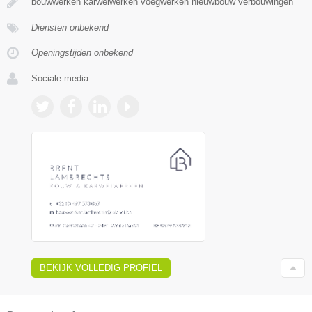
bouwwerken karweiwerken voegwerken nieuwbouw verbouwingen
Diensten onbekend
Openingstijden onbekend
Sociale media:
BEKIJK VOLLEDIG PROFIEL