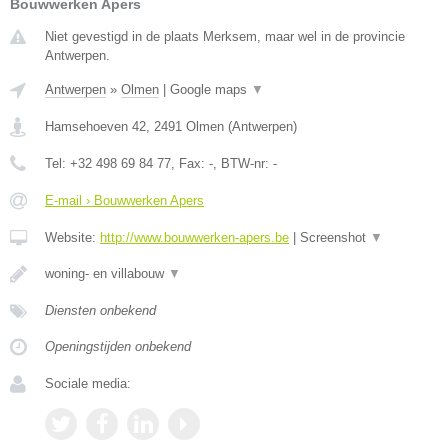
Bouwwerken Apers
Niet gevestigd in de plaats Merksem, maar wel in de provincie
Antwerpen.
Antwerpen
»
Olmen
|
Google maps
▼
Hamsehoeven 42
,
2491
Olmen
(
Antwerpen
)
Tel:
+32 498 69 84 77
, Fax:
-
, BTW-nr:
-
E-mail › Bouwwerken Apers
Website:
http://www.bouwwerken-apers.be
|
Screenshot
▼
woning- en villabouw
▼
Diensten onbekend
Openingstijden onbekend
Sociale media: