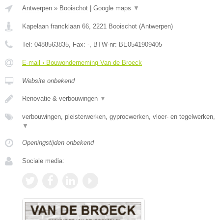
Antwerpen
»
Booischot
|
Google maps
▼
Kapelaan francklaan 66
,
2221
Booischot
(
Antwerpen
)
Tel:
0488563835
, Fax:
-
, BTW-nr:
BE0541909405
E-mail › Bouwonderneming Van de Broeck
Website onbekend
Renovatie & verbouwingen
▼
verbouwingen, pleisterwerken, gyprocwerken, vloer- en tegelwerken,
▼
Openingstijden onbekend
Sociale media: