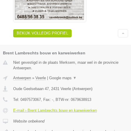
BEKIJK VOLLEDIG PROFIEL
Brent Lambrechts bouw en karweiwerken
Niet gevestigd in de plaats Merksem, maar wel in de provincie
Antwerpen.
Antwerpen
»
Veerle
|
Google maps
▼
Oude Geelsebaan 47
,
2431
Veerle
(
Antwerpen
)
Tel:
0497573067
, Fax:
-
, BTW-nr:
0679638913
E-mail › Brent Lambrechts bouw en karweiwerken
Website onbekend