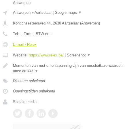
Antwerpen.
Antwerpen
»
Aartselaar
|
Google maps
▼
Kontichsesteenweg 44
,
2630
Aartselaar
(
Antwerpen
)
Tel:
-
, Fax:
-
, BTW-nr:
-
E-mail › Relex
Website:
https://www.relex.be/
|
Screenshot
▼
Momenten van rust en ontspanning zijn van onschatbare waarde in
onze drukke
▼
Diensten onbekend
Openingstijden onbekend
Sociale media: