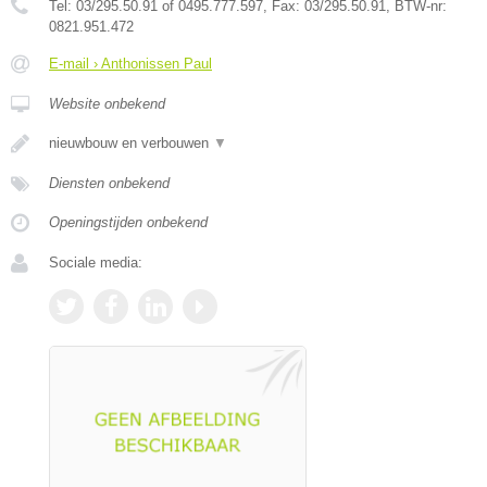
Tel:
03/295.50.91 of 0495.777.597
, Fax:
03/295.50.91
, BTW-nr:
0821.951.472
E-mail › Anthonissen Paul
Website onbekend
nieuwbouw en verbouwen
▼
Diensten onbekend
Openingstijden onbekend
Sociale media: