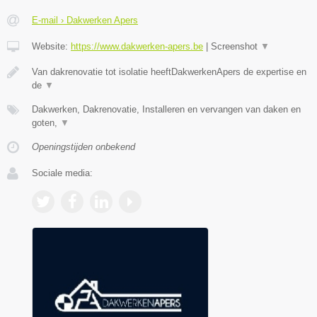
E-mail › Dakwerken Apers
Website:
https://www.dakwerken-apers.be
|
Screenshot
▼
Van dakrenovatie tot isolatie heeftDakwerkenApers de expertise en
de
▼
Dakwerken, Dakrenovatie, Installeren en vervangen van daken en
goten,
▼
Openingstijden onbekend
Sociale media: