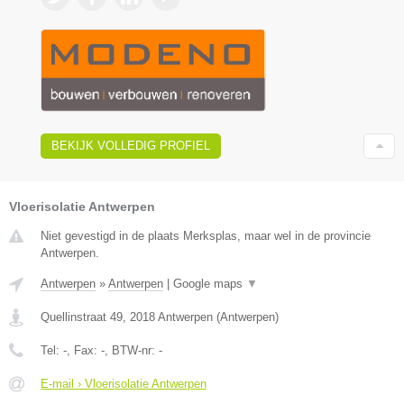
BEKIJK VOLLEDIG PROFIEL
Vloerisolatie Antwerpen
Niet gevestigd in de plaats Merksplas, maar wel in de provincie
Antwerpen.
Antwerpen
»
Antwerpen
|
Google maps
▼
Quellinstraat 49
,
2018
Antwerpen
(
Antwerpen
)
Tel:
-
, Fax:
-
, BTW-nr:
-
E-mail › Vloerisolatie Antwerpen