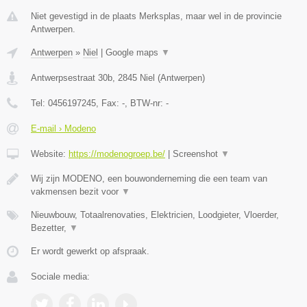
Niet gevestigd in de plaats Merksplas, maar wel in de provincie
Antwerpen.
Antwerpen
»
Niel
|
Google maps
▼
Antwerpsestraat 30b
,
2845
Niel
(
Antwerpen
)
Tel:
0456197245
, Fax:
-
, BTW-nr:
-
E-mail › Modeno
Website:
https://modenogroep.be/
|
Screenshot
▼
Wij zijn MODENO, een bouwonderneming die een team van
vakmensen bezit voor
▼
Nieuwbouw, Totaalrenovaties, Elektricien, Loodgieter, Vloerder,
Bezetter,
▼
Er wordt gewerkt op afspraak.
Sociale media: