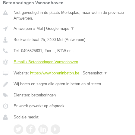
Betonboringen Vansonhoven
Niet gevestigd in de plaats Merksplas, maar wel in de provincie
Antwerpen.
Antwerpen
»
Mol
|
Google maps
▼
Boekweitstraat 25
,
2400
Mol
(
Antwerpen
)
Tel:
0495525831
, Fax:
-
, BTW-nr:
-
E-mail › Betonboringen Vansonhoven
Website:
https://www.boreninbeton.be
|
Screenshot
▼
Wij boren en zagen alle gaten in beton en of steen.
Diensten: betonboringen
Er wordt gewerkt op afspraak.
Sociale media: