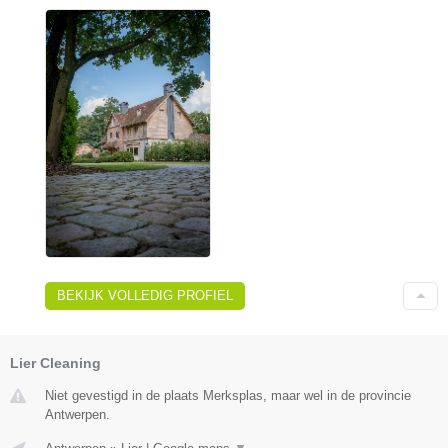
BEKIJK VOLLEDIG PROFIEL
Lier Cleaning
Niet gevestigd in de plaats Merksplas, maar wel in de provincie
Antwerpen.