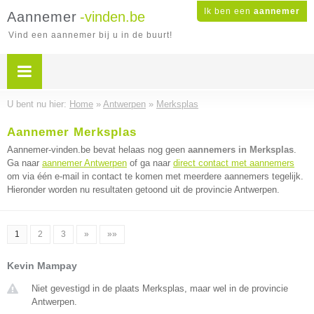
Ik ben een
aannemer
Aannemer
-vinden.be
Vind een aannemer bij u in de buurt!
U bent nu hier:
Home
»
Antwerpen
»
Merksplas
Aannemer Merksplas
Aannemer-vinden.be bevat helaas nog geen
aannemers in Merksplas
.
Ga naar
aannemer Antwerpen
of ga naar
direct contact met aannemers
om via één e-mail in contact te komen met meerdere aannemers tegelijk.
Hieronder worden nu resultaten getoond uit de provincie Antwerpen.
1
2
3
»
»»
Kevin Mampay
Niet gevestigd in de plaats Merksplas, maar wel in de provincie
Antwerpen.