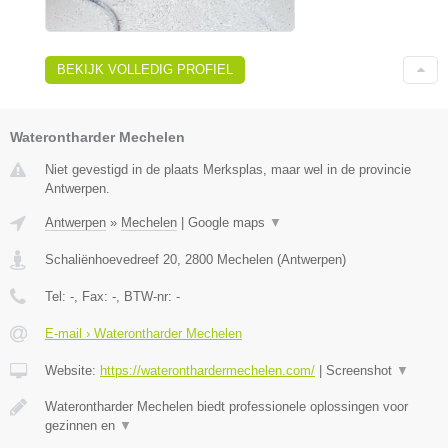
BEKIJK VOLLEDIG PROFIEL
Waterontharder Mechelen
Niet gevestigd in de plaats Merksplas, maar wel in de provincie
Antwerpen.
Antwerpen
»
Mechelen
|
Google maps
▼
Schaliënhoevedreef 20
,
2800
Mechelen
(
Antwerpen
)
Tel:
-
, Fax:
-
, BTW-nr:
-
E-mail › Waterontharder Mechelen
Website:
https://wateronthardermechelen.com/
|
Screenshot
▼
Waterontharder Mechelen biedt professionele oplossingen voor
gezinnen en
▼