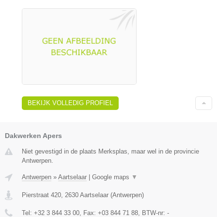
BEKIJK VOLLEDIG PROFIEL
Dakwerken Apers
Niet gevestigd in de plaats Merksplas, maar wel in de provincie
Antwerpen.
Antwerpen
»
Aartselaar
|
Google maps
▼
Pierstraat 420
,
2630
Aartselaar
(
Antwerpen
)
Tel:
+32 3 844 33 00
, Fax:
+03 844 71 88
, BTW-nr:
-