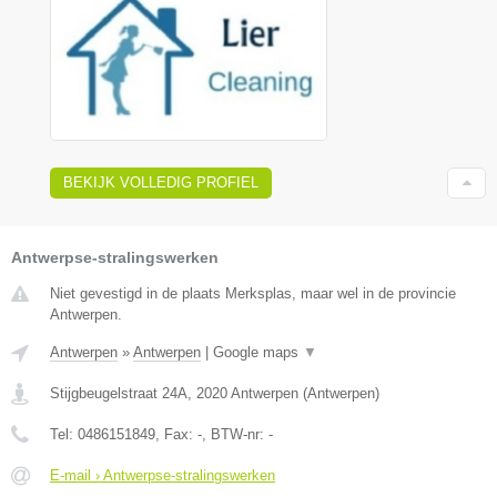
BEKIJK VOLLEDIG PROFIEL
Antwerpse-stralingswerken
Niet gevestigd in de plaats Merksplas, maar wel in de provincie
Antwerpen.
Antwerpen
»
Antwerpen
|
Google maps
▼
Stijgbeugelstraat 24A
,
2020
Antwerpen
(
Antwerpen
)
Tel:
0486151849
, Fax:
-
, BTW-nr:
-
E-mail › Antwerpse-stralingswerken