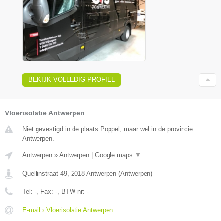
BEKIJK VOLLEDIG PROFIEL
Vloerisolatie Antwerpen
Niet gevestigd in de plaats Poppel, maar wel in de provincie
Antwerpen.
Antwerpen
»
Antwerpen
|
Google maps
▼
Quellinstraat 49
,
2018
Antwerpen
(
Antwerpen
)
Tel:
-
, Fax:
-
, BTW-nr:
-
E-mail › Vloerisolatie Antwerpen