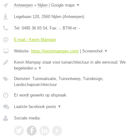
Antwerpen
»
Nijlen
|
Google maps
▼
Legebaan 120
,
2560
Nijlen
(
Antwerpen
)
Tel:
0495 36 83 54
, Fax:
-
, BTW-nr:
-
E-mail › Kevin Mampay
Website:
https://kevinmampay.com/
|
Screenshot
▼
Kevin Mampay staat voor tuinarchitectuur in alle eenvoud. We
begeleiden u
▼
Diensten: Tuinrealisatie, Tuinontwerp, Tuindesign,
Landschapsarchitectuur
Er wordt gewerkt op afspraak.
Laatste facebook posts
▼
Sociale media: