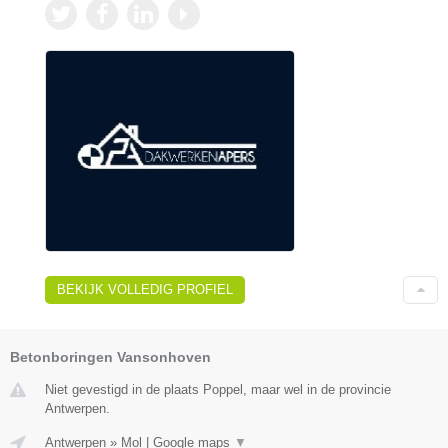
BEKIJK VOLLEDIG PROFIEL
Betonboringen Vansonhoven
Niet gevestigd in de plaats Poppel, maar wel in de provincie
Antwerpen.
Antwerpen
»
Mol
|
Google maps
▼