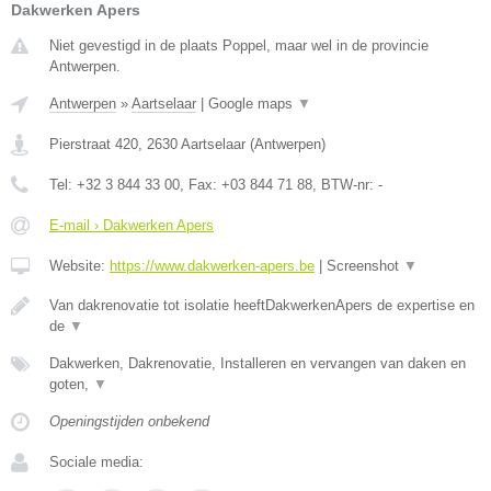
Dakwerken Apers
Niet gevestigd in de plaats Poppel, maar wel in de provincie
Antwerpen.
Antwerpen
»
Aartselaar
|
Google maps
▼
Pierstraat 420
,
2630
Aartselaar
(
Antwerpen
)
Tel:
+32 3 844 33 00
, Fax:
+03 844 71 88
, BTW-nr:
-
E-mail › Dakwerken Apers
Website:
https://www.dakwerken-apers.be
|
Screenshot
▼
Van dakrenovatie tot isolatie heeftDakwerkenApers de expertise en
de
▼
Dakwerken, Dakrenovatie, Installeren en vervangen van daken en
goten,
▼
Openingstijden onbekend
Sociale media: