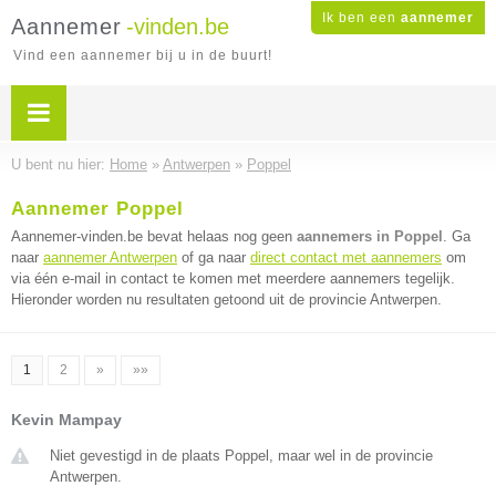
Ik ben een
aannemer
Aannemer
-vinden.be
Vind een aannemer bij u in de buurt!
U bent nu hier:
Home
»
Antwerpen
»
Poppel
Aannemer Poppel
Aannemer-vinden.be bevat helaas nog geen
aannemers in Poppel
. Ga
naar
aannemer Antwerpen
of ga naar
direct contact met aannemers
om
via één e-mail in contact te komen met meerdere aannemers tegelijk.
Hieronder worden nu resultaten getoond uit de provincie Antwerpen.
1
2
»
»»
Kevin Mampay
Niet gevestigd in de plaats Poppel, maar wel in de provincie
Antwerpen.