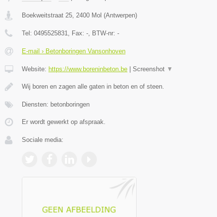
Boekweitstraat 25
,
2400
Mol
(
Antwerpen
)
Tel:
0495525831
, Fax:
-
, BTW-nr:
-
E-mail › Betonboringen Vansonhoven
Website:
https://www.boreninbeton.be
|
Screenshot
▼
Wij boren en zagen alle gaten in beton en of steen.
Diensten: betonboringen
Er wordt gewerkt op afspraak.
Sociale media: