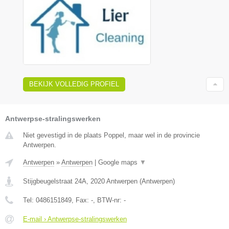
BEKIJK VOLLEDIG PROFIEL
Antwerpse-stralingswerken
Niet gevestigd in de plaats Poppel, maar wel in de provincie
Antwerpen.
Antwerpen
»
Antwerpen
|
Google maps
▼
Stijgbeugelstraat 24A
,
2020
Antwerpen
(
Antwerpen
)
Tel:
0486151849
, Fax:
-
, BTW-nr:
-
E-mail › Antwerpse-stralingswerken