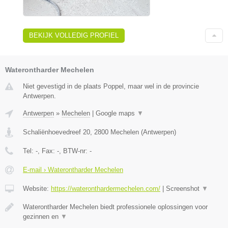
BEKIJK VOLLEDIG PROFIEL
Waterontharder Mechelen
Niet gevestigd in de plaats Poppel, maar wel in de provincie
Antwerpen.
Antwerpen
»
Mechelen
|
Google maps
▼
Schaliënhoevedreef 20
,
2800
Mechelen
(
Antwerpen
)
Tel:
-
, Fax:
-
, BTW-nr:
-
E-mail › Waterontharder Mechelen
Website:
https://wateronthardermechelen.com/
|
Screenshot
▼
Waterontharder Mechelen biedt professionele oplossingen voor
gezinnen en
▼