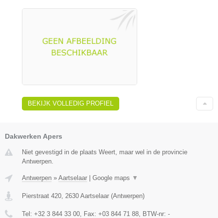
BEKIJK VOLLEDIG PROFIEL
Dakwerken Apers
Niet gevestigd in de plaats Weert, maar wel in de provincie
Antwerpen.
Antwerpen
»
Aartselaar
|
Google maps
▼
Pierstraat 420
,
2630
Aartselaar
(
Antwerpen
)
Tel:
+32 3 844 33 00
, Fax:
+03 844 71 88
, BTW-nr:
-