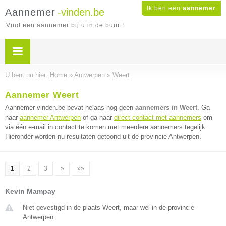
Ik ben een
aannemer
Aannemer
-vinden.be
Vind een aannemer bij u in de buurt!
U bent nu hier:
Home
»
Antwerpen
»
Weert
Aannemer Weert
Aannemer-vinden.be bevat helaas nog geen
aannemers in Weert
. Ga
naar
aannemer Antwerpen
of ga naar
direct contact met aannemers
om
via één e-mail in contact te komen met meerdere aannemers tegelijk.
Hieronder worden nu resultaten getoond uit de provincie Antwerpen.
1
2
3
»
»»
Kevin Mampay
Niet gevestigd in de plaats Weert, maar wel in de provincie
Antwerpen.