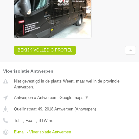
BEKIJK VOLLEDIG PROFIEL
Vloerisolatie Antwerpen
Niet gevestigd in de plaats Weert, maar wel in de provincie
Antwerpen.
Antwerpen
»
Antwerpen
|
Google maps
▼
Quellinstraat 49
,
2018
Antwerpen
(
Antwerpen
)
Tel:
-
, Fax:
-
, BTW-nr:
-
E-mail › Vloerisolatie Antwerpen