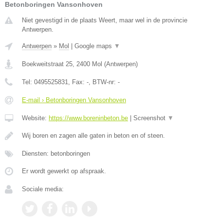
Betonboringen Vansonhoven
Niet gevestigd in de plaats Weert, maar wel in de provincie
Antwerpen.
Antwerpen
»
Mol
|
Google maps
▼
Boekweitstraat 25
,
2400
Mol
(
Antwerpen
)
Tel:
0495525831
, Fax:
-
, BTW-nr:
-
E-mail › Betonboringen Vansonhoven
Website:
https://www.boreninbeton.be
|
Screenshot
▼
Wij boren en zagen alle gaten in beton en of steen.
Diensten: betonboringen
Er wordt gewerkt op afspraak.
Sociale media: