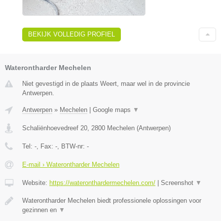
BEKIJK VOLLEDIG PROFIEL
Waterontharder Mechelen
Niet gevestigd in de plaats Weert, maar wel in de provincie
Antwerpen.
Antwerpen
»
Mechelen
|
Google maps
▼
Schaliënhoevedreef 20
,
2800
Mechelen
(
Antwerpen
)
Tel:
-
, Fax:
-
, BTW-nr:
-
E-mail › Waterontharder Mechelen
Website:
https://wateronthardermechelen.com/
|
Screenshot
▼
Waterontharder Mechelen biedt professionele oplossingen voor
gezinnen en
▼