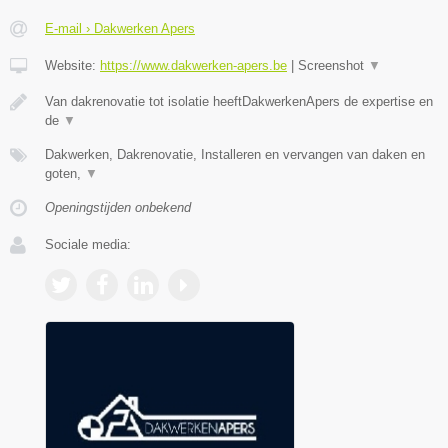
E-mail › Dakwerken Apers
Website:
https://www.dakwerken-apers.be
|
Screenshot
▼
Van dakrenovatie tot isolatie heeftDakwerkenApers de expertise en
de
▼
Dakwerken, Dakrenovatie, Installeren en vervangen van daken en
goten,
▼
Openingstijden onbekend
Sociale media: