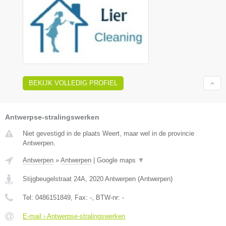
BEKIJK VOLLEDIG PROFIEL
Antwerpse-stralingswerken
Niet gevestigd in de plaats Weert, maar wel in de provincie
Antwerpen.
Antwerpen
»
Antwerpen
|
Google maps
▼
Stijgbeugelstraat 24A
,
2020
Antwerpen
(
Antwerpen
)
Tel:
0486151849
, Fax:
-
, BTW-nr:
-
E-mail › Antwerpse-stralingswerken