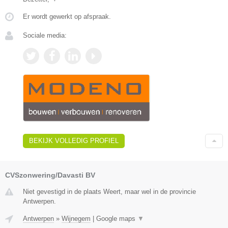
Er wordt gewerkt op afspraak.
Sociale media:
BEKIJK VOLLEDIG PROFIEL
CVSzonwering/Davasti BV
Niet gevestigd in de plaats Weert, maar wel in de provincie
Antwerpen.
Antwerpen
»
Wijnegem
|
Google maps
▼