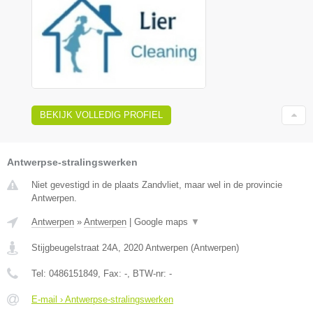
BEKIJK VOLLEDIG PROFIEL
Antwerpse-stralingswerken
Niet gevestigd in de plaats Zandvliet, maar wel in de provincie
Antwerpen.
Antwerpen
»
Antwerpen
|
Google maps
▼
Stijgbeugelstraat 24A
,
2020
Antwerpen
(
Antwerpen
)
Tel:
0486151849
, Fax:
-
, BTW-nr:
-
E-mail › Antwerpse-stralingswerken