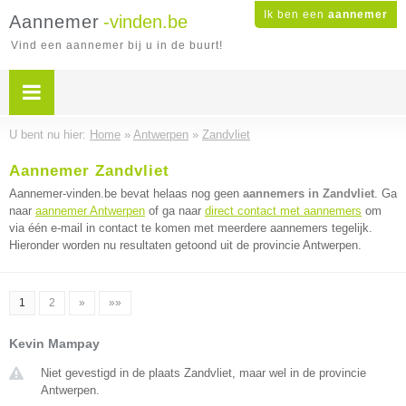
Ik ben een
aannemer
Aannemer
-vinden.be
Vind een aannemer bij u in de buurt!
U bent nu hier:
Home
»
Antwerpen
»
Zandvliet
Aannemer Zandvliet
Aannemer-vinden.be bevat helaas nog geen
aannemers in Zandvliet
. Ga
naar
aannemer Antwerpen
of ga naar
direct contact met aannemers
om
via één e-mail in contact te komen met meerdere aannemers tegelijk.
Hieronder worden nu resultaten getoond uit de provincie Antwerpen.
1
2
»
»»
Kevin Mampay
Niet gevestigd in de plaats Zandvliet, maar wel in de provincie
Antwerpen.