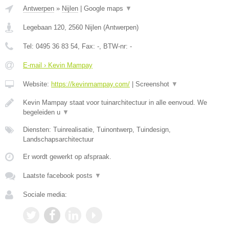
Antwerpen
»
Nijlen
|
Google maps
▼
Legebaan 120
,
2560
Nijlen
(
Antwerpen
)
Tel:
0495 36 83 54
, Fax:
-
, BTW-nr:
-
E-mail › Kevin Mampay
Website:
https://kevinmampay.com/
|
Screenshot
▼
Kevin Mampay staat voor tuinarchitectuur in alle eenvoud. We
begeleiden u
▼
Diensten: Tuinrealisatie, Tuinontwerp, Tuindesign,
Landschapsarchitectuur
Er wordt gewerkt op afspraak.
Laatste facebook posts
▼
Sociale media: