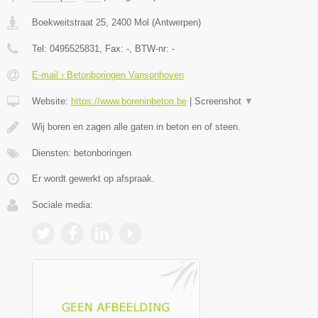
Boekweitstraat 25
,
2400
Mol
(
Antwerpen
)
Tel:
0495525831
, Fax:
-
, BTW-nr:
-
E-mail › Betonboringen Vansonhoven
Website:
https://www.boreninbeton.be
|
Screenshot
▼
Wij boren en zagen alle gaten in beton en of steen.
Diensten: betonboringen
Er wordt gewerkt op afspraak.
Sociale media: