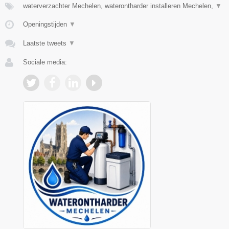
waterverzachter Mechelen, waterontharder installeren Mechelen,
▼
Openingstijden
▼
Laatste tweets
▼
Sociale media: