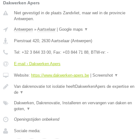
Dakwerken Apers
Niet gevestigd in de plaats Zandvliet, maar wel in de provincie
Antwerpen.
Antwerpen
»
Aartselaar
|
Google maps
▼
Pierstraat 420
,
2630
Aartselaar
(
Antwerpen
)
Tel:
+32 3 844 33 00
, Fax:
+03 844 71 88
, BTW-nr:
-
E-mail › Dakwerken Apers
Website:
https://www.dakwerken-apers.be
|
Screenshot
▼
Van dakrenovatie tot isolatie heeftDakwerkenApers de expertise en
de
▼
Dakwerken, Dakrenovatie, Installeren en vervangen van daken en
goten,
▼
Openingstijden onbekend
Sociale media: