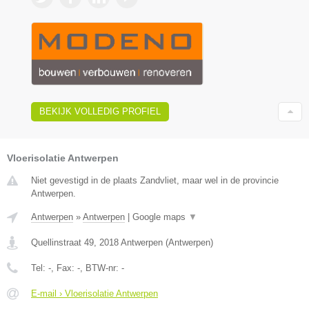
BEKIJK VOLLEDIG PROFIEL
Vloerisolatie Antwerpen
Niet gevestigd in de plaats Zandvliet, maar wel in de provincie
Antwerpen.
Antwerpen
»
Antwerpen
|
Google maps
▼
Quellinstraat 49
,
2018
Antwerpen
(
Antwerpen
)
Tel:
-
, Fax:
-
, BTW-nr:
-
E-mail › Vloerisolatie Antwerpen