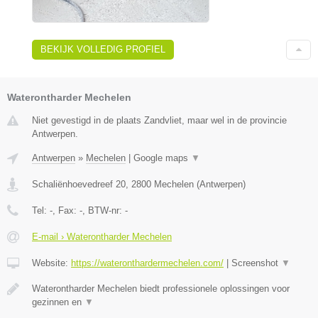
BEKIJK VOLLEDIG PROFIEL
Waterontharder Mechelen
Niet gevestigd in de plaats Zandvliet, maar wel in de provincie
Antwerpen.
Antwerpen
»
Mechelen
|
Google maps
▼
Schaliënhoevedreef 20
,
2800
Mechelen
(
Antwerpen
)
Tel:
-
, Fax:
-
, BTW-nr:
-
E-mail › Waterontharder Mechelen
Website:
https://wateronthardermechelen.com/
|
Screenshot
▼
Waterontharder Mechelen biedt professionele oplossingen voor
gezinnen en
▼