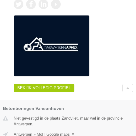
BEKIJK VOLLEDIG PROFIEL
Betonboringen Vansonhoven
Niet gevestigd in de plaats Zandvliet, maar wel in de provincie
Antwerpen.
Antwerpen
»
Mol
|
Google maps
▼