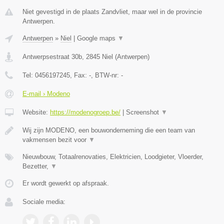
Niet gevestigd in de plaats Zandvliet, maar wel in de provincie
Antwerpen.
Antwerpen
»
Niel
|
Google maps
▼
Antwerpsestraat 30b
,
2845
Niel
(
Antwerpen
)
Tel:
0456197245
, Fax:
-
, BTW-nr:
-
E-mail › Modeno
Website:
https://modenogroep.be/
|
Screenshot
▼
Wij zijn MODENO, een bouwonderneming die een team van
vakmensen bezit voor
▼
Nieuwbouw, Totaalrenovaties, Elektricien, Loodgieter, Vloerder,
Bezetter,
▼
Er wordt gewerkt op afspraak.
Sociale media: