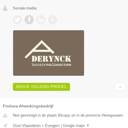
Sociale media:
BEKIJK VOLLEDIG PROFIEL
Finitura Afwerkingsbedrijf
Niet gevestigd in de plaats Blicquy en in de provincie Henegouwen.
Oost-Vlaanderen
»
Evergem
|
Google maps
▼