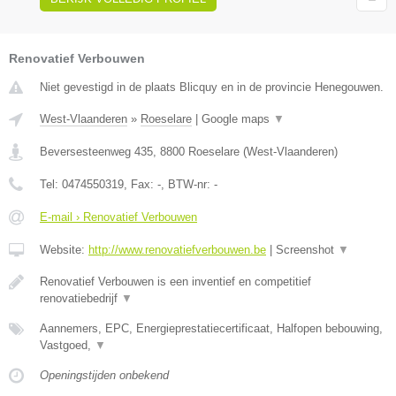
Renovatief Verbouwen
Niet gevestigd in de plaats Blicquy en in de provincie Henegouwen.
West-Vlaanderen
»
Roeselare
|
Google maps
▼
Beversesteenweg 435
,
8800
Roeselare
(
West-Vlaanderen
)
Tel:
0474550319
, Fax:
-
, BTW-nr:
-
E-mail › Renovatief Verbouwen
Website:
http://www.renovatiefverbouwen.be
|
Screenshot
▼
Renovatief Verbouwen is een inventief en competitief
renovatiebedrijf
▼
Aannemers, EPC, Energieprestatiecertificaat, Halfopen bebouwing,
Vastgoed,
▼
Openingstijden onbekend