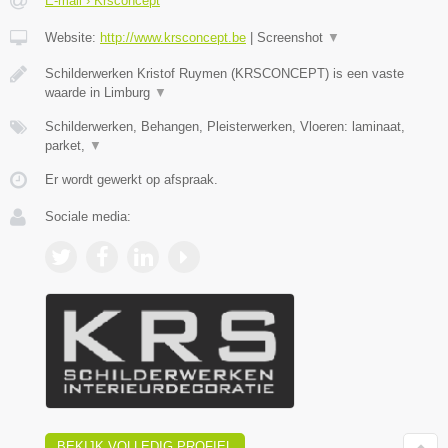
E-mail › Krsconcept
Website:
http://www.krsconcept.be
|
Screenshot
▼
Schilderwerken Kristof Ruymen (KRSCONCEPT) is een vaste
waarde in Limburg
▼
Schilderwerken, Behangen, Pleisterwerken, Vloeren: laminaat,
parket,
▼
Er wordt gewerkt op afspraak.
Sociale media:
BEKIJK VOLLEDIG PROFIEL