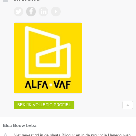
BEKIJK VOLLEDIG PROFIEL
Elsa Bouw bvba
Niet gevestigd in de plaats Blicquy en in de provincie Henegouwen.