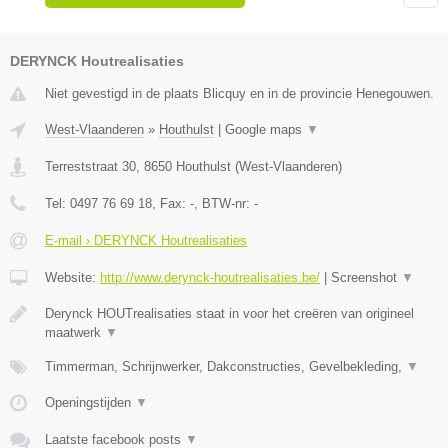
DERYNCK Houtrealisaties
Niet gevestigd in de plaats Blicquy en in de provincie Henegouwen.
West-Vlaanderen
»
Houthulst
|
Google maps
▼
Terreststraat 30
,
8650
Houthulst
(
West-Vlaanderen
)
Tel:
0497 76 69 18
, Fax:
-
, BTW-nr:
-
E-mail › DERYNCK Houtrealisaties
Website:
http://www.derynck-houtrealisaties.be/
|
Screenshot
▼
Derynck HOUTrealisaties staat in voor het creëren van origineel
maatwerk
▼
Timmerman, Schrijnwerker, Dakconstructies, Gevelbekleding,
▼
Openingstijden
▼
Laatste facebook posts
▼