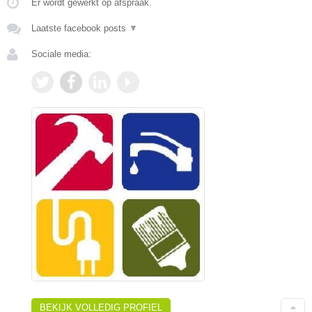
Er wordt gewerkt op afspraak.
Laatste facebook posts
▼
Sociale media:
BEKIJK VOLLEDIG PROFIEL