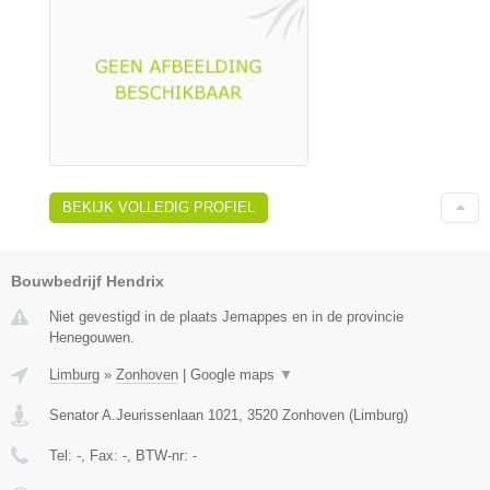
BEKIJK VOLLEDIG PROFIEL
Bouwbedrijf Hendrix
Niet gevestigd in de plaats Jemappes en in de provincie
Henegouwen.
Limburg
»
Zonhoven
|
Google maps
▼
Senator A.Jeurissenlaan 1021
,
3520
Zonhoven
(
Limburg
)
Tel:
-
, Fax:
-
, BTW-nr:
-