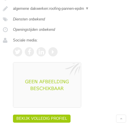
algemene dakwerken:roofing-pannen-epdm
▼
Diensten onbekend
Openingstijden onbekend
Sociale media:
BEKIJK VOLLEDIG PROFIEL