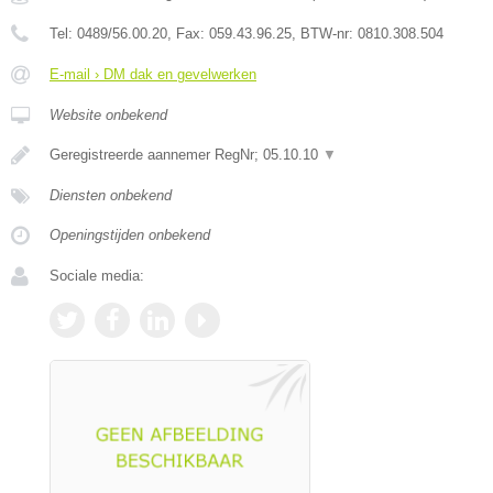
Tel:
0489/56.00.20
, Fax:
059.43.96.25
, BTW-nr:
0810.308.504
E-mail › DM dak en gevelwerken
Website onbekend
Geregistreerde aannemer RegNr; 05.10.10
▼
Diensten onbekend
Openingstijden onbekend
Sociale media: