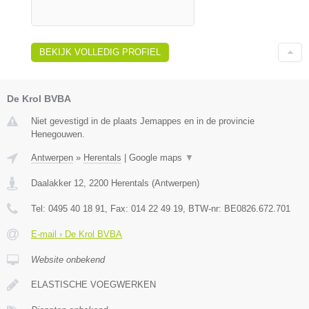
BEKIJK VOLLEDIG PROFIEL
De Krol BVBA
Niet gevestigd in de plaats Jemappes en in de provincie
Henegouwen.
Antwerpen
»
Herentals
|
Google maps
▼
Daalakker 12
,
2200
Herentals
(
Antwerpen
)
Tel:
0495 40 18 91
, Fax:
014 22 49 19
, BTW-nr:
BE0826.672.701
E-mail › De Krol BVBA
Website onbekend
ELASTISCHE VOEGWERKEN