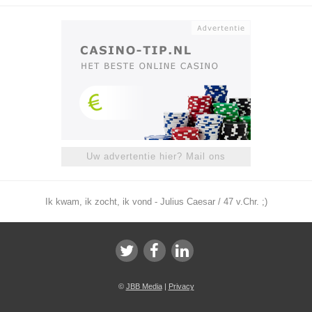
Uw advertentie hier? Mail ons
Ik kwam, ik zocht, ik vond - Julius Caesar / 47 v.Chr. ;)
©
JBB Media
|
Privacy