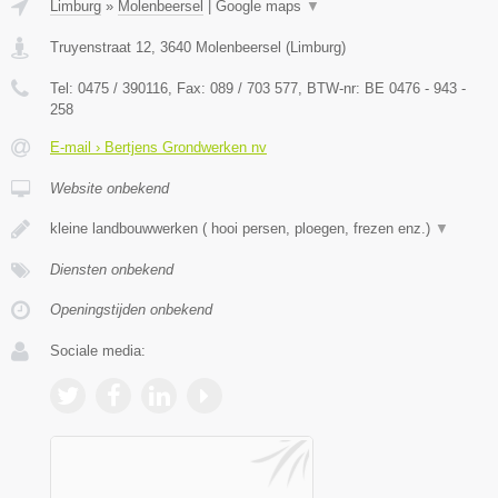
Limburg
»
Molenbeersel
|
Google maps
▼
Truyenstraat 12
,
3640
Molenbeersel
(
Limburg
)
Tel:
0475 / 390116
, Fax:
089 / 703 577
, BTW-nr:
BE 0476 - 943 -
258
E-mail › Bertjens Grondwerken nv
Website onbekend
kleine landbouwwerken ( hooi persen, ploegen, frezen enz.)
▼
Diensten onbekend
Openingstijden onbekend
Sociale media: