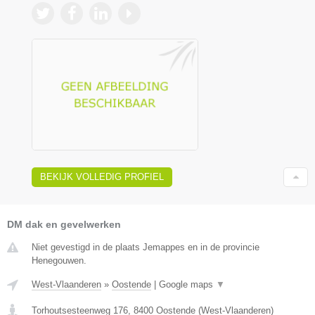
BEKIJK VOLLEDIG PROFIEL
DM dak en gevelwerken
Niet gevestigd in de plaats Jemappes en in de provincie
Henegouwen.
West-Vlaanderen
»
Oostende
|
Google maps
▼
Torhoutsesteenweg 176
,
8400
Oostende
(
West-Vlaanderen
)