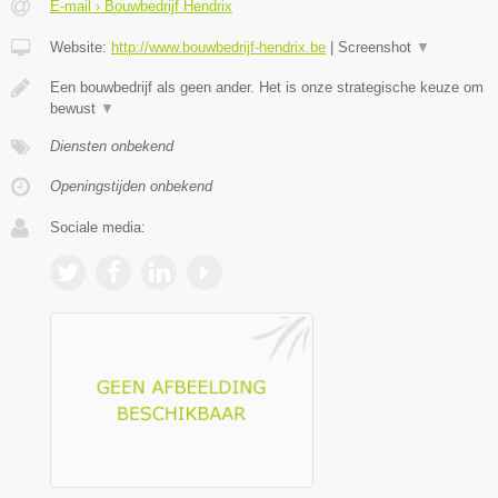
E-mail › Bouwbedrijf Hendrix
Website:
http://www.bouwbedrijf-hendrix.be
|
Screenshot
▼
Een bouwbedrijf als geen ander. Het is onze strategische keuze om
bewust
▼
Diensten onbekend
Openingstijden onbekend
Sociale media: