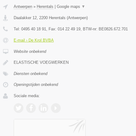
Antwerpen
»
Herentals
|
Google maps
▼
Daalakker 12
,
2200
Herentals
(
Antwerpen
)
Tel:
0495 40 18 91
, Fax:
014 22 49 19
, BTW-nr:
BE0826.672.701
E-mail › De Krol BVBA
Website onbekend
ELASTISCHE VOEGWERKEN
Diensten onbekend
Openingstijden onbekend
Sociale media: