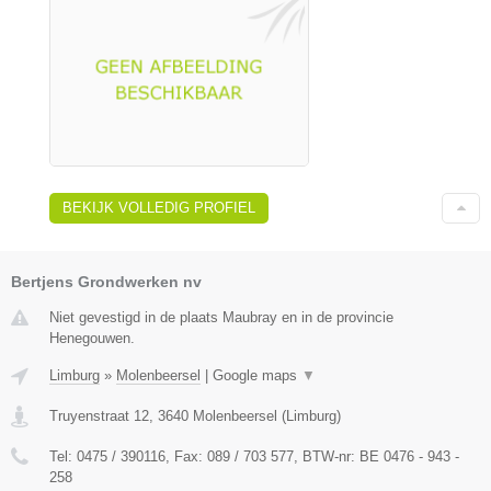
BEKIJK VOLLEDIG PROFIEL
Bertjens Grondwerken nv
Niet gevestigd in de plaats Maubray en in de provincie
Henegouwen.
Limburg
»
Molenbeersel
|
Google maps
▼
Truyenstraat 12
,
3640
Molenbeersel
(
Limburg
)
Tel:
0475 / 390116
, Fax:
089 / 703 577
, BTW-nr:
BE 0476 - 943 -
258