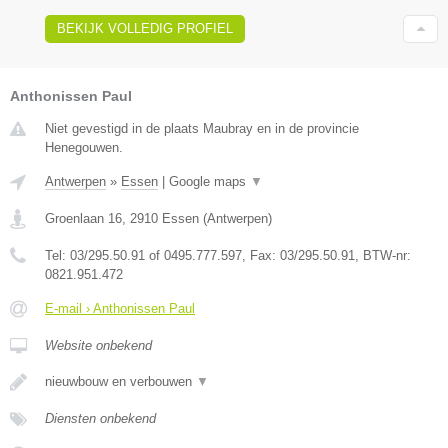
BEKIJK VOLLEDIG PROFIEL
Anthonissen Paul
Niet gevestigd in de plaats Maubray en in de provincie
Henegouwen.
Antwerpen
»
Essen
|
Google maps
▼
Groenlaan 16
,
2910
Essen
(
Antwerpen
)
Tel:
03/295.50.91 of 0495.777.597
, Fax:
03/295.50.91
, BTW-nr:
0821.951.472
E-mail › Anthonissen Paul
Website onbekend
nieuwbouw en verbouwen
▼
Diensten onbekend