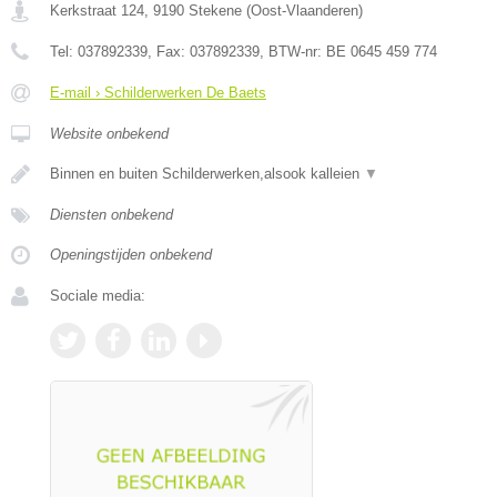
Kerkstraat 124
,
9190
Stekene
(
Oost-Vlaanderen
)
Tel:
037892339
, Fax:
037892339
, BTW-nr:
BE 0645 459 774
E-mail › Schilderwerken De Baets
Website onbekend
Binnen en buiten Schilderwerken,alsook kalleien
▼
Diensten onbekend
Openingstijden onbekend
Sociale media: