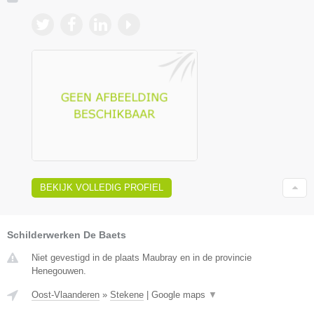
BEKIJK VOLLEDIG PROFIEL
Schilderwerken De Baets
Niet gevestigd in de plaats Maubray en in de provincie
Henegouwen.
Oost-Vlaanderen
»
Stekene
|
Google maps
▼