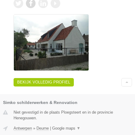
BEKIJK VOLLEDIG PROFIEL
Simko schilderwerken & Renovation
Niet gevestigd in de plaats Ploegsteert en in de provincie
Henegouwen.
Antwerpen
»
Deurne
|
Google maps
▼