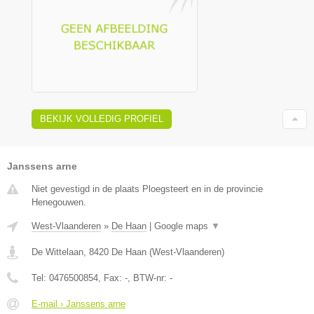
BEKIJK VOLLEDIG PROFIEL
Janssens arne
Niet gevestigd in de plaats Ploegsteert en in de provincie
Henegouwen.
West-Vlaanderen
»
De Haan
|
Google maps
▼
De Wittelaan
,
8420
De Haan
(
West-Vlaanderen
)
Tel:
0476500854
, Fax:
-
, BTW-nr:
-
E-mail › Janssens arne