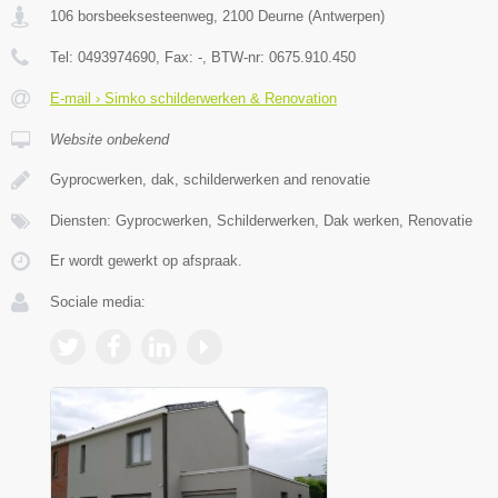
106 borsbeeksesteenweg
,
2100
Deurne
(
Antwerpen
)
Tel:
0493974690
, Fax:
-
, BTW-nr:
0675.910.450
E-mail › Simko schilderwerken & Renovation
Website onbekend
Gyprocwerken, dak, schilderwerken and renovatie
Diensten: Gyprocwerken, Schilderwerken, Dak werken, Renovatie
Er wordt gewerkt op afspraak.
Sociale media: