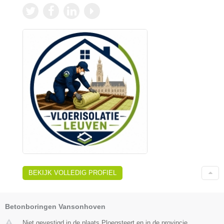
BEKIJK VOLLEDIG PROFIEL
Betonboringen Vansonhoven
Niet gevestigd in de plaats Ploegsteert en in de provincie