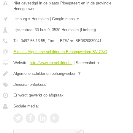
Niet gevestigd in de plaats Ploegsteert en in de provincie
Henegouwen.
Limburg
»
Houthalen
|
Google maps
▼
Lijsterstraat 30 bus 9
,
3530
Houthalen
(
Limburg
)
Tel:
0497 55 13 55
, Fax:
-
, BTW-nr:
BE0820839041
E-mail › Algemene schilder en Behangwerken BV C&O
Website:
http://www.co-schilder.be
|
Screenshot
▼
Algemene schilder en behangwerken
▼
Diensten onbekend
Er wordt gewerkt op afspraak.
Sociale media: