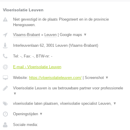
Vloerisolatie Leuven
Niet gevestigd in de plaats Ploegsteert en in de provincie
Henegouwen.
Vlaams-Brabant
»
Leuven
|
Google maps
▼
Interleuvenlaan 62
,
3001
Leuven
(
Vlaams-Brabant
)
Tel:
-
, Fax:
-
, BTW-nr:
-
E-mail › Vloerisolatie Leuven
Website:
https://vloerisolatieleuven.com/
|
Screenshot
▼
Vloerisolatie Leuven is uw betrouwbare partner voor professionele
▼
vloerisolatie laten plaatsen, vloerisolatie specialist Leuven,
▼
Openingstijden
▼
Sociale media: