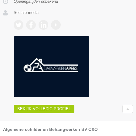
Openingstijden onbekend
Sociale media:
BEKIJK VOLLEDIG PROFIEL
Algemene schilder en Behangwerken BV C&O