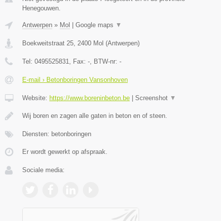
Henegouwen.
Antwerpen
»
Mol
|
Google maps
▼
Boekweitstraat 25
,
2400
Mol
(
Antwerpen
)
Tel:
0495525831
, Fax:
-
, BTW-nr:
-
E-mail › Betonboringen Vansonhoven
Website:
https://www.boreninbeton.be
|
Screenshot
▼
Wij boren en zagen alle gaten in beton en of steen.
Diensten: betonboringen
Er wordt gewerkt op afspraak.
Sociale media: