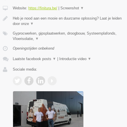
Website:
https://finitura.be/
|
Screenshot
▼
Heb je nood aan een mooie en duurzame oplossing? Laat je leiden
door onze
▼
Gyprocwerken, gipsplaatwerken, droogbouw, Systeemplafonds,
Vloerisolatie,
▼
Openingstijden onbekend
Laatste facebook posts
▼
|
Introductie video
▼
Sociale media: