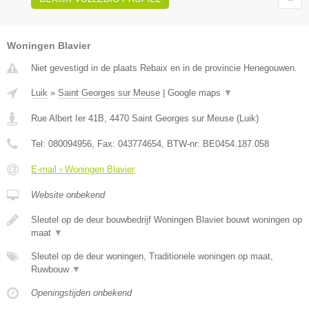
Woningen Blavier
Niet gevestigd in de plaats Rebaix en in de provincie Henegouwen.
Luik
»
Saint Georges sur Meuse
|
Google maps
▼
Rue Albert Ier 41B
,
4470
Saint Georges sur Meuse
(
Luik
)
Tel:
080094956
, Fax:
043774654
, BTW-nr:
BE0454.187.058
E-mail › Woningen Blavier
Website onbekend
Sleutel op de deur bouwbedrijf Woningen Blavier bouwt woningen op
maat
▼
Sleutel op de deur woningen, Traditionele woningen op maat,
Ruwbouw
▼
Openingstijden onbekend