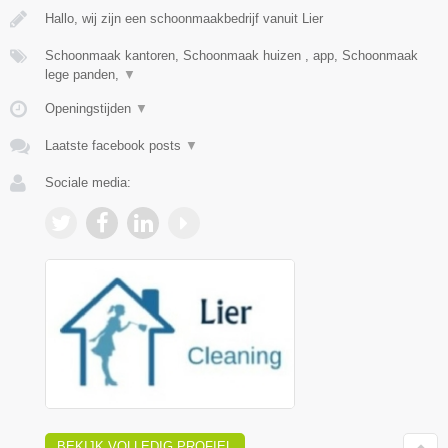
Hallo, wij zijn een schoonmaakbedrijf vanuit Lier
Schoonmaak kantoren, Schoonmaak huizen , app, Schoonmaak
lege panden,
▼
Openingstijden
▼
Laatste facebook posts
▼
Sociale media:
BEKIJK VOLLEDIG PROFIEL