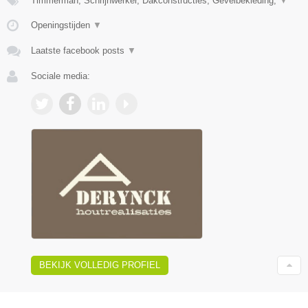
Timmerman, Schrijnwerker, Dakconstructies, Gevelbekleding,
▼
Openingstijden
▼
Laatste facebook posts
▼
Sociale media:
BEKIJK VOLLEDIG PROFIEL