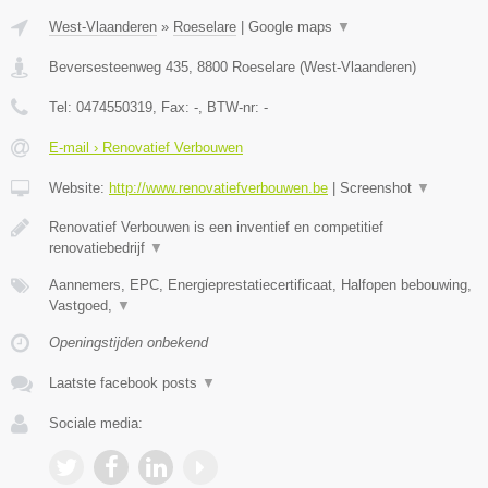
West-Vlaanderen
»
Roeselare
|
Google maps
▼
Beversesteenweg 435
,
8800
Roeselare
(
West-Vlaanderen
)
Tel:
0474550319
, Fax:
-
, BTW-nr:
-
E-mail › Renovatief Verbouwen
Website:
http://www.renovatiefverbouwen.be
|
Screenshot
▼
Renovatief Verbouwen is een inventief en competitief
renovatiebedrijf
▼
Aannemers, EPC, Energieprestatiecertificaat, Halfopen bebouwing,
Vastgoed,
▼
Openingstijden onbekend
Laatste facebook posts
▼
Sociale media: