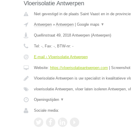
Vloerisolatie Antwerpen
Niet gevestigd in de plaats Saint Vaast en in de provinc
Antwerpen
»
Antwerpen
|
Google maps
▼
Quellinstraat 49
,
2018
Antwerpen
(
Antwerpen
)
Tel:
-
, Fax:
-
, BTW-nr:
-
E-mail › Vloerisolatie Antwerpen
Website:
https://vloerisolatieantwerpen.com
|
Screensho
Vloerisolatie Antwerpen is uw specialist in kwalitatieve vl
vloerisolatie Antwerpen, vloer laten isoleren Antwerpen, v
Openingstijden
▼
Sociale media: