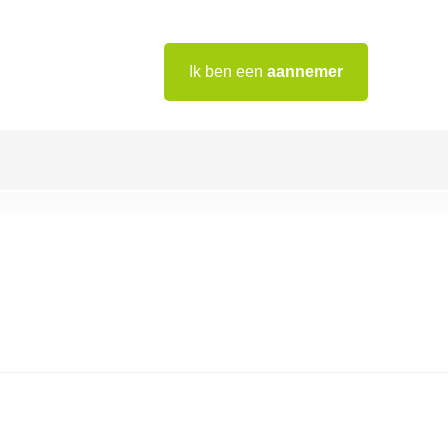
Ik ben een
aannemer