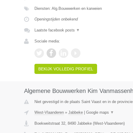
Diensten: Alg.Bouwwerken en karweien
Openingstijden onbekend
Laatste facebook posts
▼
Sociale media:
BEKIJK VOLLEDIG PROFIEL
Algemene Bouwwerken Kim Vanmassen
Niet gevestigd in de plaats Saint Vaast en in de provinc
West-Vlaanderen
»
Jabbeke
|
Google maps
▼
Boekweitstraat 32
,
8490
Jabbeke
(
West-Vlaanderen
)