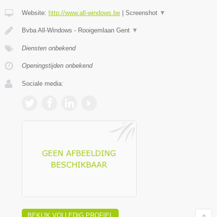
Website:
http://www.all-windows.be
|
Screenshot
▼
Bvba All-Windows - Rooigemlaan Gent
▼
Diensten onbekend
Openingstijden onbekend
Sociale media:
BEKIJK VOLLEDIG PROFIEL