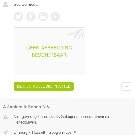
Sociale media:
BEKIJK VOLLEDIG PROFIEL
A.Jooken & Zonen N.V.
Niet gevestigd in de plaats Seloignes en in de provincie
Henegouwen.
Limburg
»
Hasselt
|
Google maps
▼