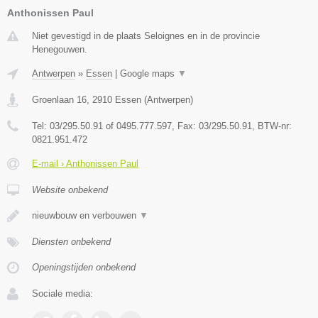
Anthonissen Paul
Niet gevestigd in de plaats Seloignes en in de provincie
Henegouwen.
Antwerpen
»
Essen
|
Google maps
▼
Groenlaan 16
,
2910
Essen
(
Antwerpen
)
Tel:
03/295.50.91 of 0495.777.597
, Fax:
03/295.50.91
, BTW-nr:
0821.951.472
E-mail › Anthonissen Paul
Website onbekend
nieuwbouw en verbouwen
▼
Diensten onbekend
Openingstijden onbekend
Sociale media: