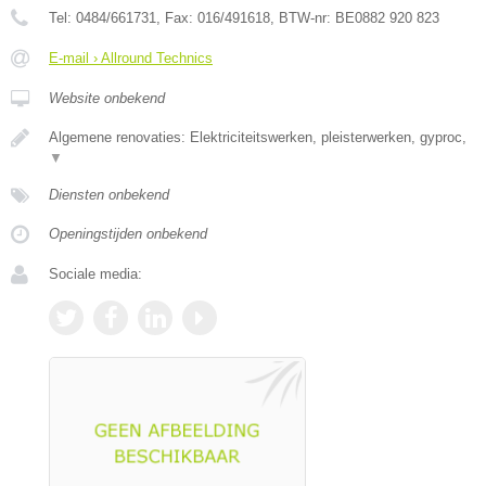
Tel:
0484/661731
, Fax:
016/491618
, BTW-nr:
BE0882 920 823
E-mail › Allround Technics
Website onbekend
Algemene renovaties: Elektriciteitswerken, pleisterwerken, gyproc,
▼
Diensten onbekend
Openingstijden onbekend
Sociale media: