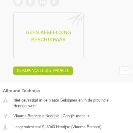
BEKIJK VOLLEDIG PROFIEL
Allround Technics
Niet gevestigd in de plaats Seloignes en in de provincie
Henegouwen.
Vlaams-Brabant
»
Neerijse
|
Google maps
▼
Langerodestraat 9
,
3040
Neerijse
(
Vlaams-Brabant
)