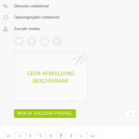
Diensten onbekend
Openingstijden onbekend
Sociale media:
BEKIJK VOLLEDIG PROFIEL
««
«
4
5
6
7
8
»
»»