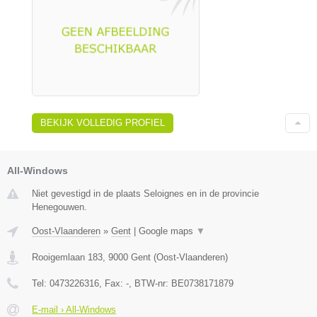
BEKIJK VOLLEDIG PROFIEL
All-Windows
Niet gevestigd in de plaats Seloignes en in de provincie
Henegouwen.
Oost-Vlaanderen
»
Gent
|
Google maps
▼
Rooigemlaan 183
,
9000
Gent
(
Oost-Vlaanderen
)
Tel:
0473226316
, Fax:
-
, BTW-nr:
BE0738171879
E-mail › All-Windows