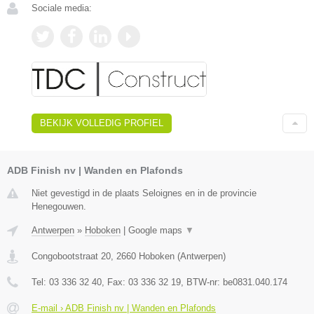
Sociale media:
BEKIJK VOLLEDIG PROFIEL
ADB Finish nv | Wanden en Plafonds
Niet gevestigd in de plaats Seloignes en in de provincie
Henegouwen.
Antwerpen
»
Hoboken
|
Google maps
▼
Congobootstraat 20
,
2660
Hoboken
(
Antwerpen
)
Tel:
03 336 32 40
, Fax:
03 336 32 19
, BTW-nr:
be0831.040.174
E-mail › ADB Finish nv | Wanden en Plafonds