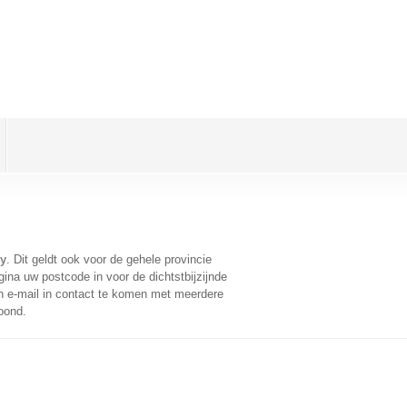
ly
. Dit geldt ook voor de gehele provincie
ina uw postcode in voor de dichtstbijzijnde
 e-mail in contact te komen met meerdere
oond.