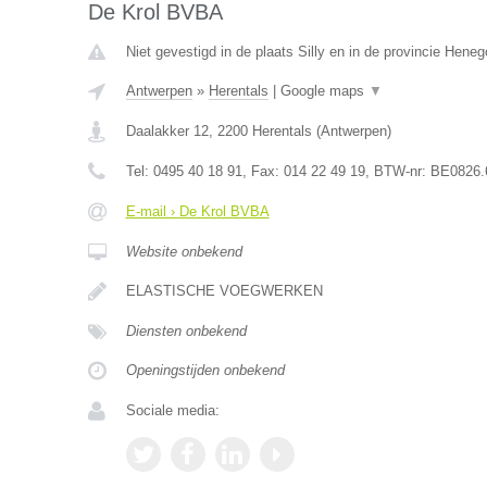
De Krol BVBA
Niet gevestigd in de plaats Silly en in de provincie Hene
Antwerpen
»
Herentals
|
Google maps
▼
Daalakker 12
,
2200
Herentals
(
Antwerpen
)
Tel:
0495 40 18 91
, Fax:
014 22 49 19
, BTW-nr:
BE0826.
E-mail › De Krol BVBA
Website onbekend
ELASTISCHE VOEGWERKEN
Diensten onbekend
Openingstijden onbekend
Sociale media: