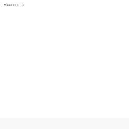
t-Vlaanderen
)