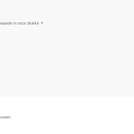
 waarde in onze drukke
▼
gouwen.