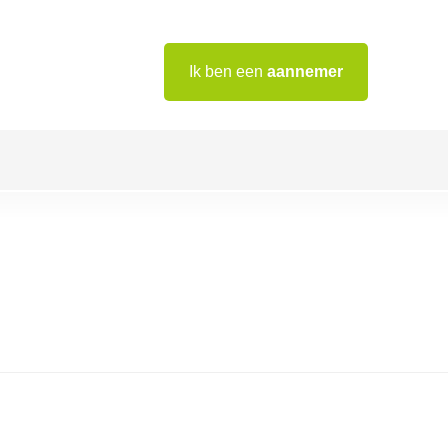
Ik ben een
aannemer