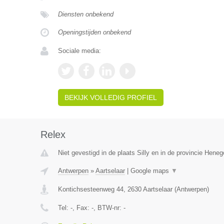
Diensten onbekend
Openingstijden onbekend
Sociale media:
BEKIJK VOLLEDIG PROFIEL
Relex
Niet gevestigd in de plaats Silly en in de provincie Hene
Antwerpen
»
Aartselaar
|
Google maps
▼
Kontichsesteenweg 44
,
2630
Aartselaar
(
Antwerpen
)
Tel:
-
, Fax:
-
, BTW-nr:
-