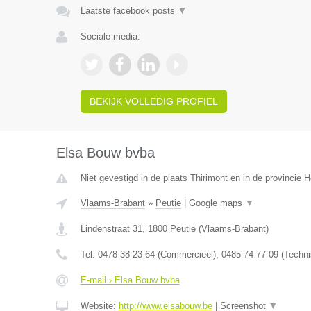
Laatste facebook posts
▼
Sociale media:
BEKIJK VOLLEDIG PROFIEL
Elsa Bouw bvba
Niet gevestigd in de plaats Thirimont en in de provincie
Vlaams-Brabant
»
Peutie
|
Google maps
▼
Lindenstraat 31
,
1800
Peutie
(
Vlaams-Brabant
)
Tel:
0478 38 23 64 (Commercieel), 0485 74 77 09 (Techni
E-mail › Elsa Bouw bvba
Website:
http://www.elsabouw.be
|
Screenshot
▼