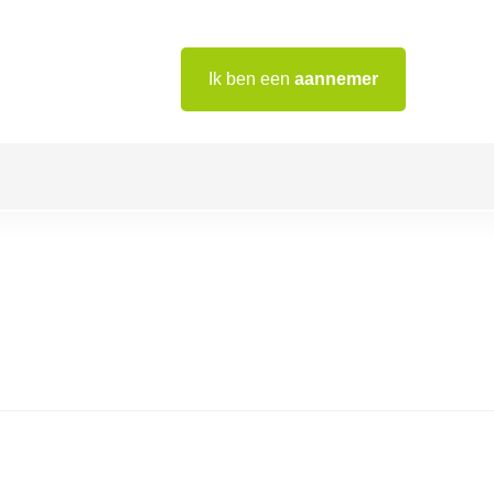
Ik ben een
aannemer