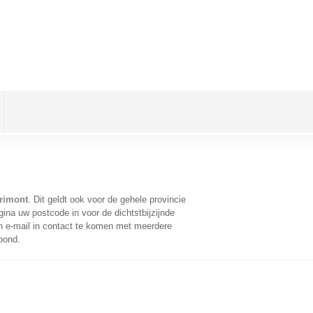
rimont
. Dit geldt ook voor de gehele provincie
ina uw postcode in voor de dichtstbijzijnde
 e-mail in contact te komen met meerdere
oond.