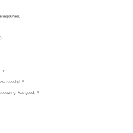
 Henegouwen.
n
)
t
▼
ovatiebedrijf
▼
bebouwing, Vastgoed,
▼