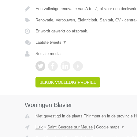
Een volledige renovatie van A tot Z, of voor een deelwerk
Renovatie, Verbouwen, Elektriciteit, Sanitair, CV - centr
Er wordt gewerkt op afspraak.
Laatste tweets
▼
Sociale media:
BEKIJK VOLLEDIG PROFIEL
Woningen Blavier
Niet gevestigd in de plaats Thirimont en in de provincie
Luik
»
Saint Georges sur Meuse
|
Google maps
▼