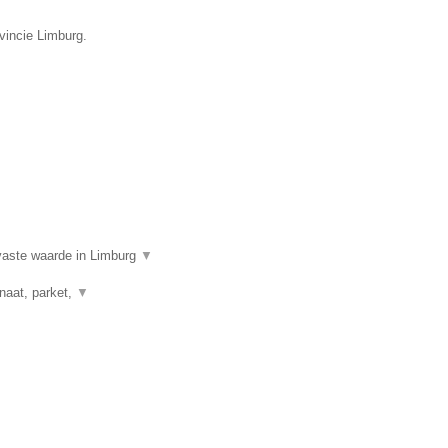
vincie Limburg.
aste waarde in Limburg
▼
naat, parket,
▼