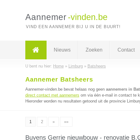
Aannemer
-vinden.be
VIND EEN AANNEMER BIJ U IN DE BUURT!
Nieuws
Zoeken
Contact
U bent nu hier:
Home
»
Limburg
»
Batsheers
Aannemer Batsheers
Aannemer-vinden.be bevat helaas nog geen
aannemers in Bat
direct contact met aannemers
om via één e-mail in contact te
Hieronder worden nu resultaten getoond uit de provincie Limbur
1
2
»
»»
Buvens Gerrie nieuwbouw - renovatie B