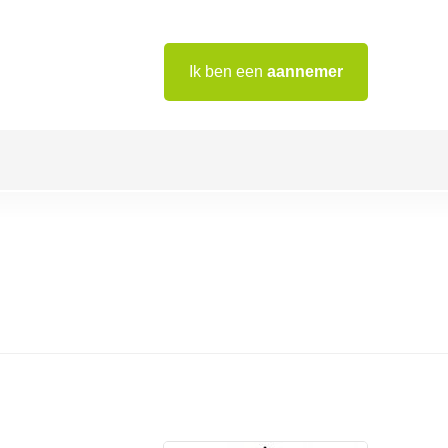
Ik ben een
aannemer