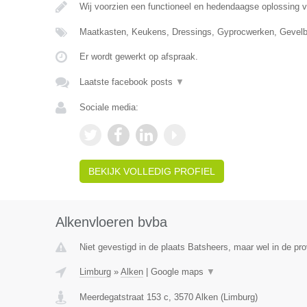
Wij voorzien een functioneel en hedendaagse oplossing 
Maatkasten, Keukens, Dressings, Gyprocwerken, Gevelb
Er wordt gewerkt op afspraak.
Laatste facebook posts
▼
Sociale media:
BEKIJK VOLLEDIG PROFIEL
Alkenvloeren bvba
Niet gevestigd in de plaats Batsheers, maar wel in de pro
Limburg
»
Alken
|
Google maps
▼
Meerdegatstraat 153 c
,
3570
Alken
(
Limburg
)