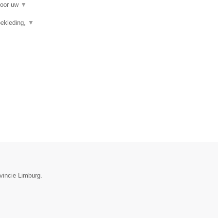
voor uw
▼
ekleding,
▼
vincie Limburg.