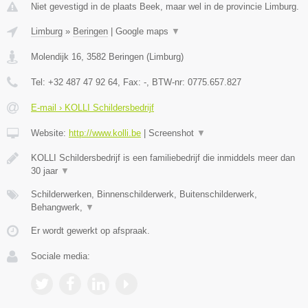
Niet gevestigd in de plaats Beek, maar wel in de provincie Limburg.
Limburg
»
Beringen
|
Google maps
▼
Molendijk 16
,
3582
Beringen
(
Limburg
)
Tel:
+32 487 47 92 64
, Fax:
-
, BTW-nr:
0775.657.827
E-mail › KOLLI Schildersbedrijf
Website:
http://www.kolli.be
|
Screenshot
▼
KOLLI Schildersbedrijf is een familiebedrijf die inmiddels meer dan
30 jaar
▼
Schilderwerken, Binnenschilderwerk, Buitenschilderwerk,
Behangwerk,
▼
Er wordt gewerkt op afspraak.
Sociale media: