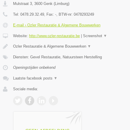
Mulstraat 3
,
3600
Genk
(
Limburg
)
Tel:
0478.29.32.49
, Fax:
-
, BTW-nr:
0478293249
E-mail › Ozler Restauratie & Algemene Bouwwerken
Website:
http://www.ozler-restauratie.be
|
Screenshot
▼
Ozler Restauratie & Algemene Bouwwerken
▼
Diensten: Gevel Restauratie, Natuursteen Herstelling
Openingstijden onbekend
Laatste facebook posts
▼
Sociale media: