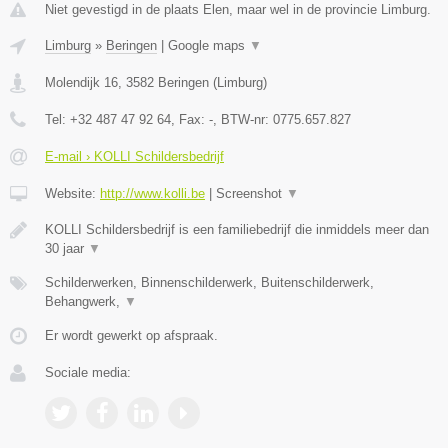
Niet gevestigd in de plaats Elen, maar wel in de provincie Limburg.
Limburg
»
Beringen
|
Google maps
▼
Molendijk 16
,
3582
Beringen
(
Limburg
)
Tel:
+32 487 47 92 64
, Fax:
-
, BTW-nr:
0775.657.827
E-mail › KOLLI Schildersbedrijf
Website:
http://www.kolli.be
|
Screenshot
▼
KOLLI Schildersbedrijf is een familiebedrijf die inmiddels meer dan
30 jaar
▼
Schilderwerken, Binnenschilderwerk, Buitenschilderwerk,
Behangwerk,
▼
Er wordt gewerkt op afspraak.
Sociale media: