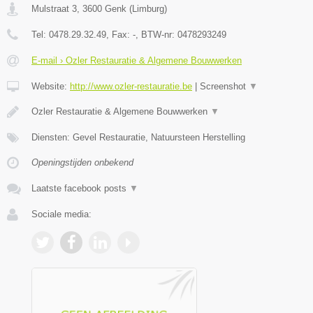
Mulstraat 3
,
3600
Genk
(
Limburg
)
Tel:
0478.29.32.49
, Fax:
-
, BTW-nr:
0478293249
E-mail › Ozler Restauratie & Algemene Bouwwerken
Website:
http://www.ozler-restauratie.be
|
Screenshot
▼
Ozler Restauratie & Algemene Bouwwerken
▼
Diensten: Gevel Restauratie, Natuursteen Herstelling
Openingstijden onbekend
Laatste facebook posts
▼
Sociale media: