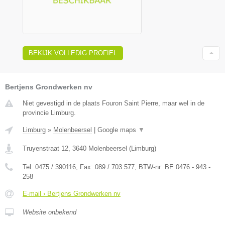
BEKIJK VOLLEDIG PROFIEL
Bertjens Grondwerken nv
Niet gevestigd in de plaats Fouron Saint Pierre, maar wel in de
provincie Limburg.
Limburg
»
Molenbeersel
|
Google maps
▼
Truyenstraat 12
,
3640
Molenbeersel
(
Limburg
)
Tel:
0475 / 390116
, Fax:
089 / 703 577
, BTW-nr:
BE 0476 - 943 -
258
E-mail › Bertjens Grondwerken nv
Website onbekend