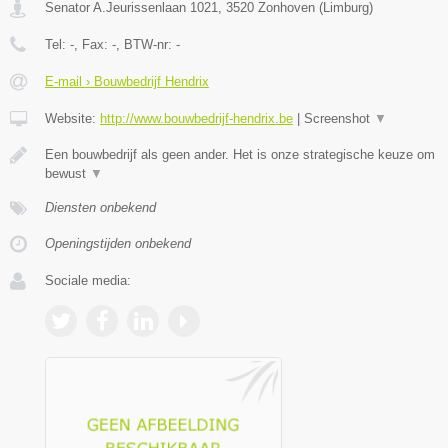
Senator A.Jeurissenlaan 1021
,
3520
Zonhoven
(
Limburg
)
Tel:
-
, Fax:
-
, BTW-nr:
-
E-mail › Bouwbedrijf Hendrix
Website:
http://www.bouwbedrijf-hendrix.be
|
Screenshot
▼
Een bouwbedrijf als geen ander. Het is onze strategische keuze om
bewust
▼
Diensten onbekend
Openingstijden onbekend
Sociale media: