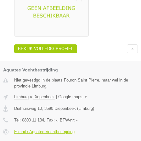
BEKIJK VOLLEDIG PROFIEL
Aquatec Vochtbestrijding
Niet gevestigd in de plaats Fouron Saint Pierre, maar wel in de
provincie Limburg.
Limburg
»
Diepenbeek
|
Google maps
▼
Duifhuisweg 10
,
3590
Diepenbeek
(
Limburg
)
Tel:
0800 11 134
, Fax:
-
, BTW-nr:
-
E-mail › Aquatec Vochtbestrijding