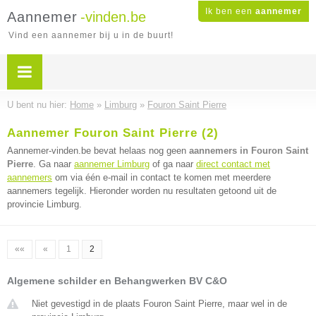
Ik ben een
aannemer
Aannemer
-vinden.be
Vind een aannemer bij u in de buurt!
U bent nu hier:
Home
»
Limburg
»
Fouron Saint Pierre
Aannemer Fouron Saint Pierre (2)
Aannemer-vinden.be bevat helaas nog geen
aannemers in Fouron Saint
Pierre
. Ga naar
aannemer Limburg
of ga naar
direct contact met
aannemers
om via één e-mail in contact te komen met meerdere
aannemers tegelijk. Hieronder worden nu resultaten getoond uit de
provincie Limburg.
««
«
1
2
Algemene schilder en Behangwerken BV C&O
Niet gevestigd in de plaats Fouron Saint Pierre, maar wel in de