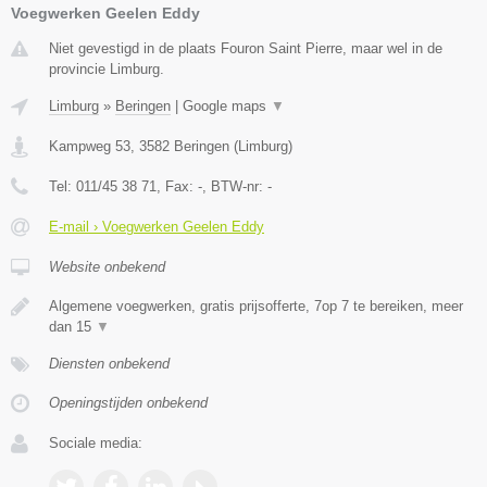
Voegwerken Geelen Eddy
Niet gevestigd in de plaats Fouron Saint Pierre, maar wel in de
provincie Limburg.
Limburg
»
Beringen
|
Google maps
▼
Kampweg 53
,
3582
Beringen
(
Limburg
)
Tel:
011/45 38 71
, Fax:
-
, BTW-nr:
-
E-mail › Voegwerken Geelen Eddy
Website onbekend
Algemene voegwerken, gratis prijsofferte, 7op 7 te bereiken, meer
dan 15
▼
Diensten onbekend
Openingstijden onbekend
Sociale media: