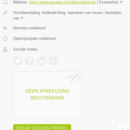
Website:
https://www.aquatec-vochtbestrijding.be
|
Screenshot
▼
Vochtbestrijding, kelderdichting, injecteren van muren, bestrijden
van
▼
Diensten onbekend
Openingstijden onbekend
Sociale media:
BEKIJK VOLLEDIG PROFIEL