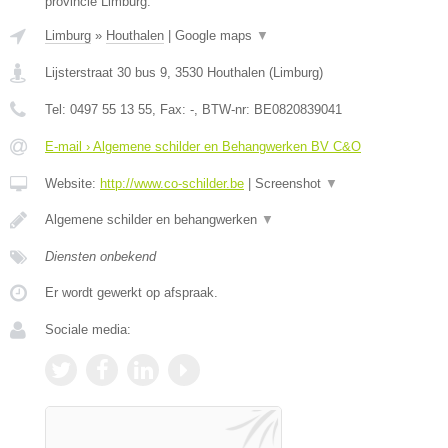
provincie Limburg.
Limburg
»
Houthalen
|
Google maps
▼
Lijsterstraat 30 bus 9
,
3530
Houthalen
(
Limburg
)
Tel:
0497 55 13 55
, Fax:
-
, BTW-nr:
BE0820839041
E-mail › Algemene schilder en Behangwerken BV C&O
Website:
http://www.co-schilder.be
|
Screenshot
▼
Algemene schilder en behangwerken
▼
Diensten onbekend
Er wordt gewerkt op afspraak.
Sociale media: