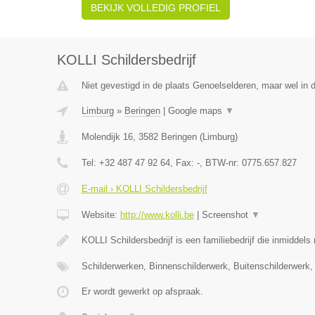
BEKIJK VOLLEDIG PROFIEL
KOLLI Schildersbedrijf
Niet gevestigd in de plaats Genoelselderen, maar wel in 
Limburg
»
Beringen
|
Google maps
▼
Molendijk 16
,
3582
Beringen
(
Limburg
)
Tel:
+32 487 47 92 64
, Fax:
-
, BTW-nr:
0775.657.827
E-mail › KOLLI Schildersbedrijf
Website:
http://www.kolli.be
|
Screenshot
▼
KOLLI Schildersbedrijf is een familiebedrijf die inmiddel
Schilderwerken, Binnenschilderwerk, Buitenschilderwerk
Er wordt gewerkt op afspraak.