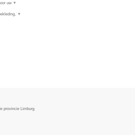
voor uw
▼
ekleding,
▼
de provincie Limburg.