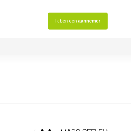
Ik ben een
aannemer