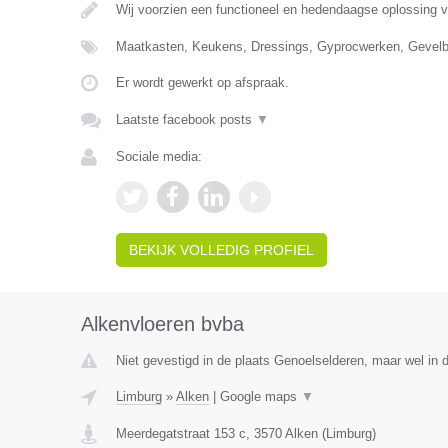
Wij voorzien een functioneel en hedendaagse oplossing 
Maatkasten, Keukens, Dressings, Gyprocwerken, Gevelb
Er wordt gewerkt op afspraak.
Laatste facebook posts
▼
Sociale media:
BEKIJK VOLLEDIG PROFIEL
Alkenvloeren bvba
Niet gevestigd in de plaats Genoelselderen, maar wel in 
Limburg
»
Alken
|
Google maps
▼
Meerdegatstraat 153 c
,
3570
Alken
(
Limburg
)