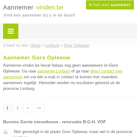
Ik ben een
aannemer
Aannemer
-vinden.be
Vind een aannemer bij u in de buurt!
U bent nu hier:
Home
»
Limburg
»
Gors Opleeuw
Aannemer Gors Opleeuw
Aannemer-vinden.be bevat helaas nog geen
aannemers in Gors
Opleeuw
. Ga naar
aannemer Limburg
of ga naar
direct contact met
aannemers
om via één e-mail in contact te komen met meerdere
aannemers tegelijk. Hieronder worden nu resultaten getoond uit de
provincie Limburg.
1
2
»
»»
Buvens Gerrie nieuwbouw - renovatie B.G.H. VOF
Niet gevestigd in de plaats Gors Opleeuw, maar wel in de provincie