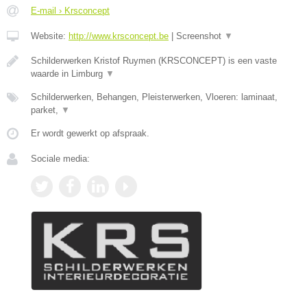
E-mail › Krsconcept
Website:
http://www.krsconcept.be
|
Screenshot
▼
Schilderwerken Kristof Ruymen (KRSCONCEPT) is een vaste
waarde in Limburg
▼
Schilderwerken, Behangen, Pleisterwerken, Vloeren: laminaat,
parket,
▼
Er wordt gewerkt op afspraak.
Sociale media: