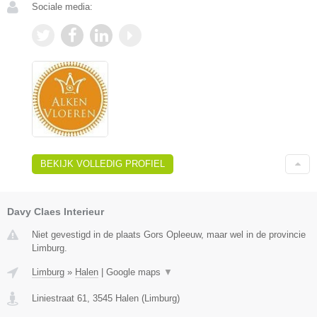
Sociale media:
BEKIJK VOLLEDIG PROFIEL
Davy Claes Interieur
Niet gevestigd in de plaats Gors Opleeuw, maar wel in de provincie
Limburg.
Limburg
»
Halen
|
Google maps
▼
Liniestraat 61
,
3545
Halen
(
Limburg
)