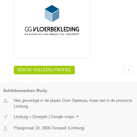
BEKIJK VOLLEDIG PROFIEL
Schilderwerken Rudy
Niet gevestigd in de plaats Gors Opleeuw, maar wel in de provincie
Limburg.
Limburg
»
Overpelt
|
Google maps
▼
Ploegstraat 19
,
3900
Overpelt
(
Limburg
)