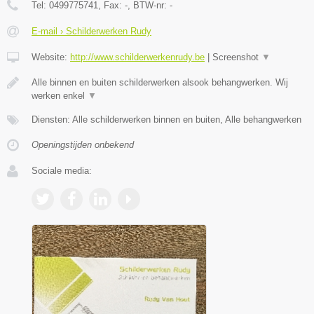
Tel:
0499775741
, Fax:
-
, BTW-nr:
-
E-mail › Schilderwerken Rudy
Website:
http://www.schilderwerkenrudy.be
|
Screenshot
▼
Alle binnen en buiten schilderwerken alsook behangwerken. Wij
werken enkel
▼
Diensten: Alle schilderwerken binnen en buiten, Alle behangwerken
Openingstijden onbekend
Sociale media: