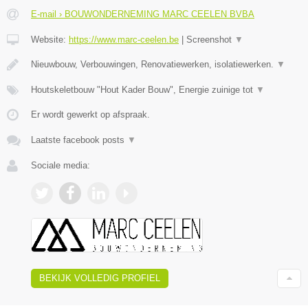
E-mail › BOUWONDERNEMING MARC CEELEN BVBA
Website:
https://www.marc-ceelen.be
|
Screenshot
▼
Nieuwbouw, Verbouwingen, Renovatiewerken, isolatiewerken.
▼
Houtskeletbouw "Hout Kader Bouw", Energie zuinige tot
▼
Er wordt gewerkt op afspraak.
Laatste facebook posts
▼
Sociale media:
BEKIJK VOLLEDIG PROFIEL