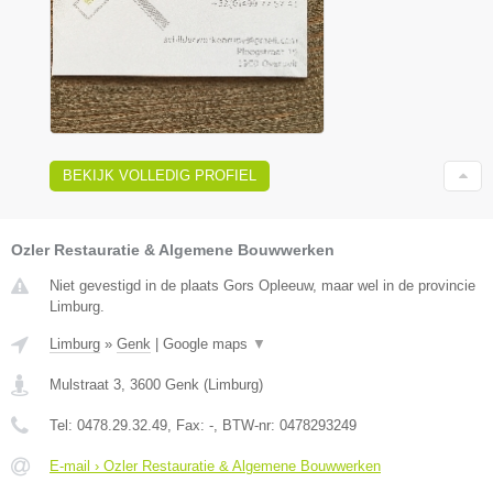
BEKIJK VOLLEDIG PROFIEL
Ozler Restauratie & Algemene Bouwwerken
Niet gevestigd in de plaats Gors Opleeuw, maar wel in de provincie
Limburg.
Limburg
»
Genk
|
Google maps
▼
Mulstraat 3
,
3600
Genk
(
Limburg
)
Tel:
0478.29.32.49
, Fax:
-
, BTW-nr:
0478293249
E-mail › Ozler Restauratie & Algemene Bouwwerken