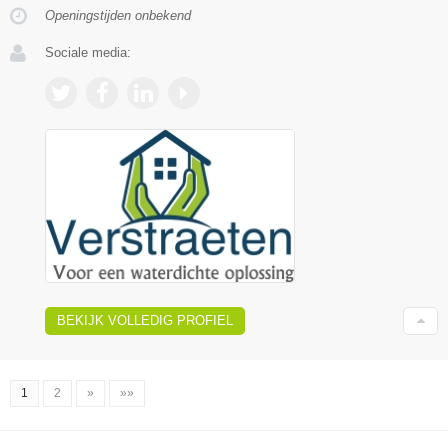
Openingstijden onbekend
Sociale media:
BEKIJK VOLLEDIG PROFIEL
1
2
»
»»