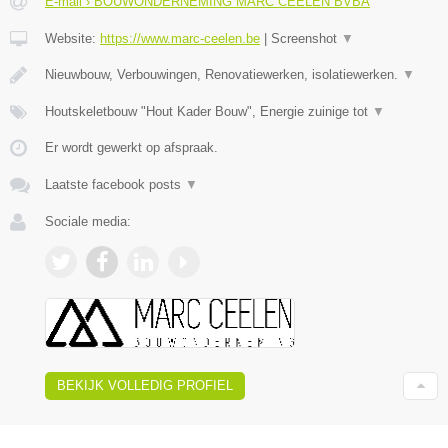
E-mail › BOUWONDERNEMING MARC CEELEN BVBA
Website:
https://www.marc-ceelen.be
|
Screenshot
▼
Nieuwbouw, Verbouwingen, Renovatiewerken, isolatiewerken.
▼
Houtskeletbouw "Hout Kader Bouw", Energie zuinige tot
▼
Er wordt gewerkt op afspraak.
Laatste facebook posts
▼
Sociale media:
BEKIJK VOLLEDIG PROFIEL