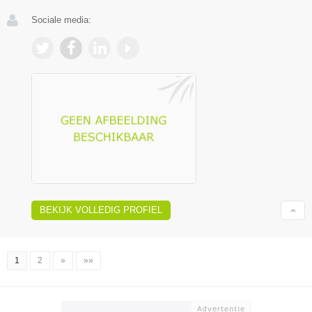
Sociale media:
BEKIJK VOLLEDIG PROFIEL
1
2
»
»»