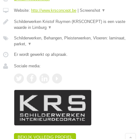
Website:
http://www.krsconcept.be
|
Screenshot
▼
Schilderwerken Kristof Ruymen (KRSCONCEPT) is een vaste
waarde in Limburg
▼
Schilderwerken, Behangen, Pleisterwerken, Vloeren: laminaat,
parket,
▼
Er wordt gewerkt op afspraak.
Sociale media:
BEKIJK VOLLEDIG PROFIEL