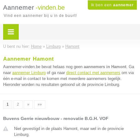
Ik ben een
aannemer
Aannemer
-vinden.be
Vind een aannemer bij u in de buurt!
U bent nu hier:
Home
»
Limburg
»
Hamont
Aannemer Hamont
Aannemer-vinden.be bevat helaas nog geen
aannemers in Hamont
. Ga
naar
aannemer Limburg
of ga naar
direct contact met aannemers
om via
één e-mail in contact te komen met meerdere aannemers tegelijk.
Hieronder worden nu resultaten getoond uit de provincie Limburg.
1
2
»
»»
Buvens Gerrie nieuwbouw - renovatie B.G.H. VOF
Niet gevestigd in de plaats Hamont, maar wel in de provincie
Limburg.