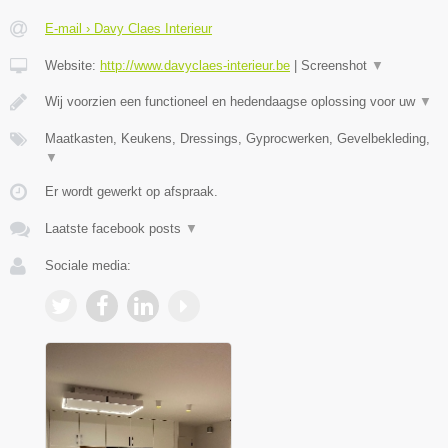
E-mail › Davy Claes Interieur
Website:
http://www.davyclaes-interieur.be
|
Screenshot
▼
Wij voorzien een functioneel en hedendaagse oplossing voor uw
▼
Maatkasten, Keukens, Dressings, Gyprocwerken, Gevelbekleding,
▼
Er wordt gewerkt op afspraak.
Laatste facebook posts
▼
Sociale media: