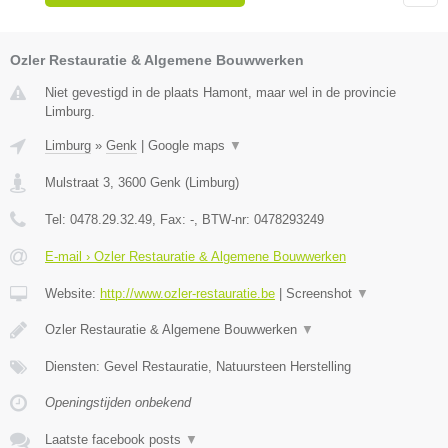
Ozler Restauratie & Algemene Bouwwerken
Niet gevestigd in de plaats Hamont, maar wel in de provincie
Limburg.
Limburg
»
Genk
|
Google maps
▼
Mulstraat 3
,
3600
Genk
(
Limburg
)
Tel:
0478.29.32.49
, Fax:
-
, BTW-nr:
0478293249
E-mail › Ozler Restauratie & Algemene Bouwwerken
Website:
http://www.ozler-restauratie.be
|
Screenshot
▼
Ozler Restauratie & Algemene Bouwwerken
▼
Diensten: Gevel Restauratie, Natuursteen Herstelling
Openingstijden onbekend
Laatste facebook posts
▼