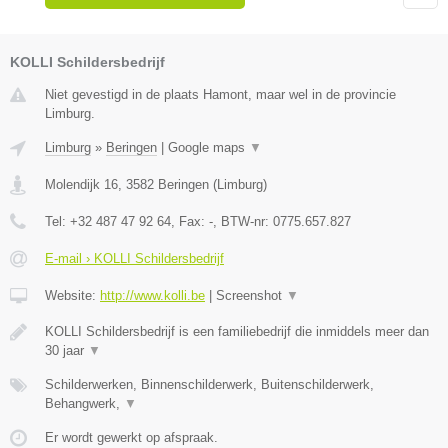
KOLLI Schildersbedrijf
Niet gevestigd in de plaats Hamont, maar wel in de provincie
Limburg.
Limburg
»
Beringen
|
Google maps
▼
Molendijk 16
,
3582
Beringen
(
Limburg
)
Tel:
+32 487 47 92 64
, Fax:
-
, BTW-nr:
0775.657.827
E-mail › KOLLI Schildersbedrijf
Website:
http://www.kolli.be
|
Screenshot
▼
KOLLI Schildersbedrijf is een familiebedrijf die inmiddels meer dan
30 jaar
▼
Schilderwerken, Binnenschilderwerk, Buitenschilderwerk,
Behangwerk,
▼
Er wordt gewerkt op afspraak.