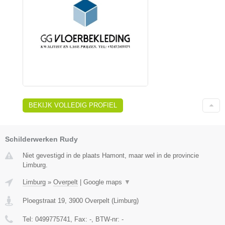
BEKIJK VOLLEDIG PROFIEL
Schilderwerken Rudy
Niet gevestigd in de plaats Hamont, maar wel in de provincie
Limburg.
Limburg
»
Overpelt
|
Google maps
▼
Ploegstraat 19
,
3900
Overpelt
(
Limburg
)
Tel:
0499775741
, Fax:
-
, BTW-nr:
-