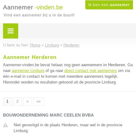
Ik ben een
aannemer
Aannemer
-vinden.be
Vind een aannemer bij u in de buurt!
U bent nu hier:
Home
»
Limburg
»
Herderen
Aannemer Herderen
Aannemer-vinden.be bevat helaas nog geen
aannemers in Herderen
. Ga
naar
aannemer Limburg
of ga naar
direct contact met aannemers
om via
één e-mail in contact te komen met meerdere aannemers tegelijk.
Hieronder worden nu resultaten getoond uit de provincie Limburg.
1
2
»
»»
BOUWONDERNEMING MARC CEELEN BVBA
Niet gevestigd in de plaats Herderen, maar wel in de provincie
Limburg.