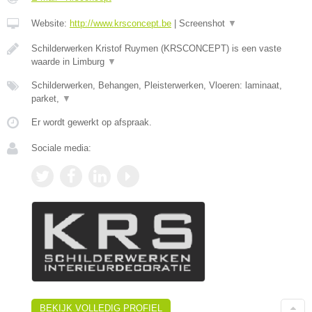
Website:
http://www.krsconcept.be
|
Screenshot
▼
Schilderwerken Kristof Ruymen (KRSCONCEPT) is een vaste
waarde in Limburg
▼
Schilderwerken, Behangen, Pleisterwerken, Vloeren: laminaat,
parket,
▼
Er wordt gewerkt op afspraak.
Sociale media:
BEKIJK VOLLEDIG PROFIEL