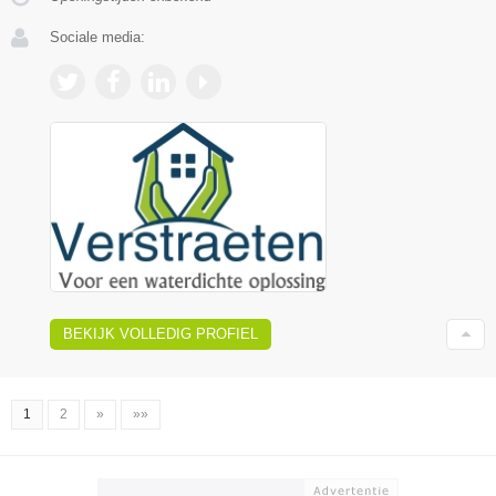
Sociale media:
BEKIJK VOLLEDIG PROFIEL
1
2
»
»»