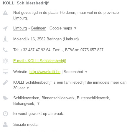
KOLLI Schildersbedrijf
Niet gevestigd in de plaats Herderen, maar wel in de provincie
Limburg.
Limburg
»
Beringen
|
Google maps
▼
Molendijk 16
,
3582
Beringen
(
Limburg
)
Tel:
+32 487 47 92 64
, Fax:
-
, BTW-nr:
0775.657.827
E-mail › KOLLI Schildersbedrijf
Website:
http://www.kolli.be
|
Screenshot
▼
KOLLI Schildersbedrijf is een familiebedrijf die inmiddels meer dan
30 jaar
▼
Schilderwerken, Binnenschilderwerk, Buitenschilderwerk,
Behangwerk,
▼
Er wordt gewerkt op afspraak.
Sociale media: