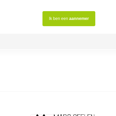
Ik ben een
aannemer