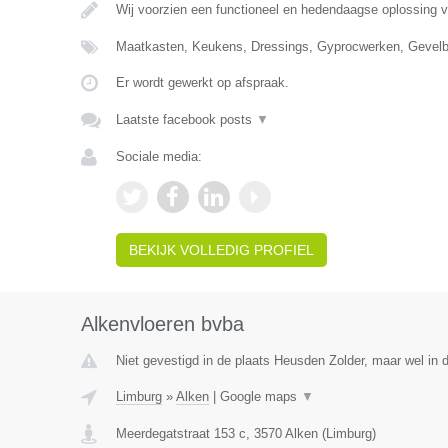
Wij voorzien een functioneel en hedendaagse oplossing 
Maatkasten, Keukens, Dressings, Gyprocwerken, Gevelb
Er wordt gewerkt op afspraak.
Laatste facebook posts
▼
Sociale media:
BEKIJK VOLLEDIG PROFIEL
Alkenvloeren bvba
Niet gevestigd in de plaats Heusden Zolder, maar wel in 
Limburg
»
Alken
|
Google maps
▼
Meerdegatstraat 153 c
,
3570
Alken
(
Limburg
)