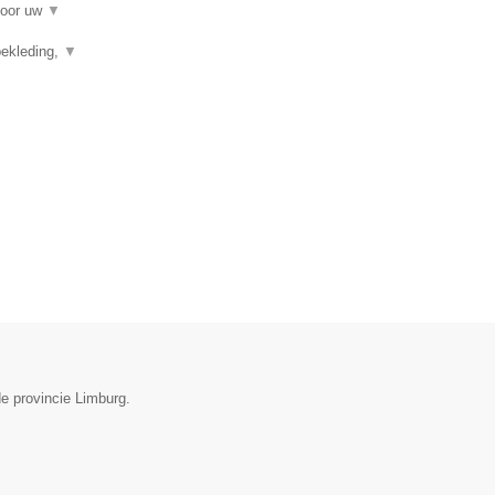
voor uw
▼
ekleding,
▼
de provincie Limburg.