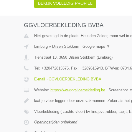
BEKIJK VOLLEDIG PROFIEL
GGVLOERBEKLEDING BVBA
Niet gevestigd in de plaats Heusden Zolder, maar wel in 
Limburg
»
Dilsen Stokkem
|
Google maps
▼
Tienstraat 13
,
3650
Dilsen Stokkem
(
Limburg
)
Tel:
+320472815575
, Fax:
+3289615943
, BTW-nr:
0704.6
E-mail › GGVLOERBEKLEDING BVBA
Website:
https://www.ggvloerbekleding.be
|
Screenshot
laat je vloer leggen door onze vakmannen. Zeker als he
Vloerbekleding ( zachte vloer) bv lino,pvc,rubber, tapijt, 
Openingstijden onbekend