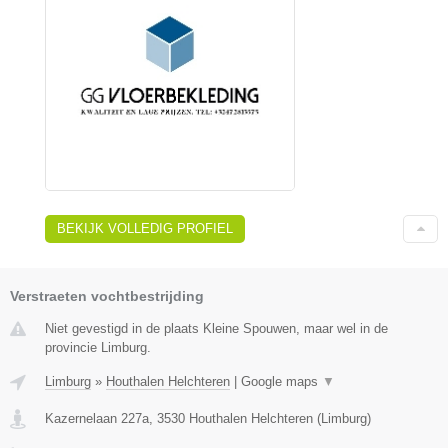
BEKIJK VOLLEDIG PROFIEL
Verstraeten vochtbestrijding
Niet gevestigd in de plaats Kleine Spouwen, maar wel in de
provincie Limburg.
Limburg
»
Houthalen Helchteren
|
Google maps
▼
Kazernelaan 227a
,
3530
Houthalen Helchteren
(
Limburg
)