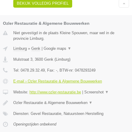
BEKIJK VOLLEDIG PROFIEL
Ozler Restauratie & Algemene Bouwwerken
Niet gevestigd in de plaats Kleine Spouwen, maar wel in de
provincie Limburg.
Limburg
»
Genk
|
Google maps
▼
Mulstraat 3
,
3600
Genk
(
Limburg
)
Tel:
0478.29.32.49
, Fax:
-
, BTW-nr:
0478293249
E-mail › Ozler Restauratie & Algemene Bouwwerken
Website:
http://www.ozler-restauratie.be
|
Screenshot
▼
Ozler Restauratie & Algemene Bouwwerken
▼
Diensten: Gevel Restauratie, Natuursteen Herstelling
Openingstijden onbekend