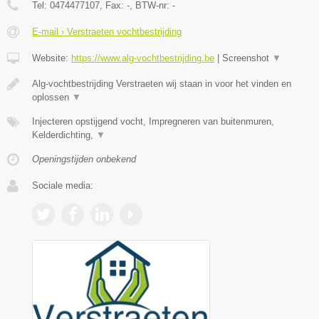
Tel:
0474477107
, Fax:
-
, BTW-nr:
-
E-mail › Verstraeten vochtbestrijding
Website:
https://www.alg-vochtbestrijding.be
|
Screenshot
▼
Alg-vochtbestrijding Verstraeten wij staan in voor het vinden en
oplossen
▼
Injecteren opstijgend vocht, Impregneren van buitenmuren,
Kelderdichting,
▼
Openingstijden onbekend
Sociale media: