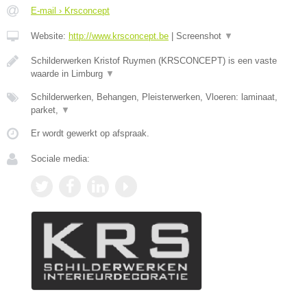
E-mail › Krsconcept
Website:
http://www.krsconcept.be
|
Screenshot
▼
Schilderwerken Kristof Ruymen (KRSCONCEPT) is een vaste
waarde in Limburg
▼
Schilderwerken, Behangen, Pleisterwerken, Vloeren: laminaat,
parket,
▼
Er wordt gewerkt op afspraak.
Sociale media: