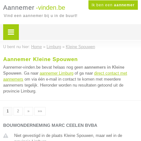
Ik ben een
aannemer
Aannemer
-vinden.be
Vind een aannemer bij u in de buurt!
U bent nu hier:
Home
»
Limburg
»
Kleine Spouwen
Aannemer Kleine Spouwen
Aannemer-vinden.be bevat helaas nog geen
aannemers in Kleine
Spouwen
. Ga naar
aannemer Limburg
of ga naar
direct contact met
aannemers
om via één e-mail in contact te komen met meerdere
aannemers tegelijk. Hieronder worden nu resultaten getoond uit de
provincie Limburg.
1
2
»
»»
BOUWONDERNEMING MARC CEELEN BVBA
Niet gevestigd in de plaats Kleine Spouwen, maar wel in de