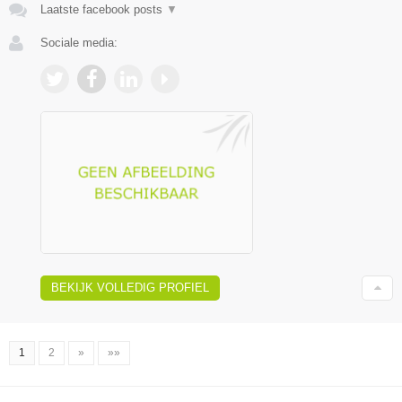
Laatste facebook posts
▼
Sociale media:
BEKIJK VOLLEDIG PROFIEL
1
2
»
»»