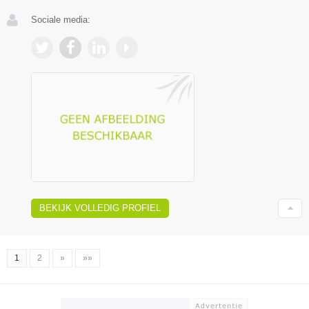
Sociale media:
BEKIJK VOLLEDIG PROFIEL
1
2
»
»»