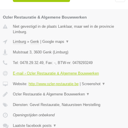
Ozler Restauratie & Algemene Bouwwerken
Niet gevestigd in de plaats Lanklaar, maar wel in de provincie
Limburg.
Limburg
»
Genk
|
Google maps
▼
Mulstraat 3
,
3600
Genk
(
Limburg
)
Tel:
0478.29.32.49
, Fax:
-
, BTW-nr:
0478293249
E-mail › Ozler Restauratie & Algemene Bouwwerken
Website:
http://www.ozler-restauratie.be
|
Screenshot
▼
Ozler Restauratie & Algemene Bouwwerken
▼
Diensten: Gevel Restauratie, Natuursteen Herstelling
Openingstijden onbekend
Laatste facebook posts
▼