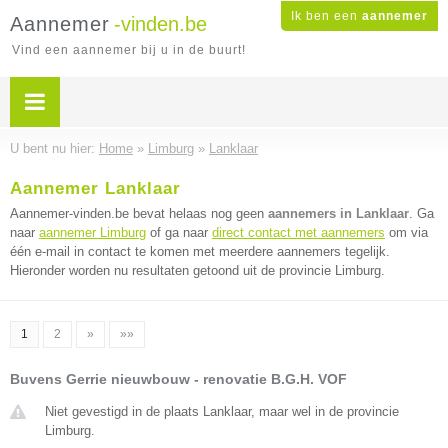
Ik ben een
aannemer
Aannemer
-vinden.be
Vind een aannemer bij u in de buurt!
U bent nu hier:
Home
»
Limburg
»
Lanklaar
Aannemer Lanklaar
Aannemer-vinden.be bevat helaas nog geen
aannemers in Lanklaar
. Ga
naar
aannemer Limburg
of ga naar
direct contact met aannemers
om via
één e-mail in contact te komen met meerdere aannemers tegelijk.
Hieronder worden nu resultaten getoond uit de provincie Limburg.
1
2
»
»»
Buvens Gerrie nieuwbouw - renovatie B.G.H. VOF
Niet gevestigd in de plaats Lanklaar, maar wel in de provincie
Limburg.