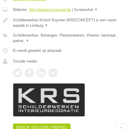
Website:
http://www.krsconcept.be
|
Screenshot
▼
Schilderwerken Kristof Ruymen (KRSCONCEPT) is een vaste
waarde in Limburg
▼
Schilderwerken, Behangen, Pleisterwerken, Vloeren: laminaat,
parket,
▼
Er wordt gewerkt op afspraak.
Sociale media:
BEKIJK VOLLEDIG PROFIEL