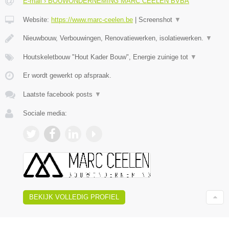
E-mail › BOUWONDERNEMING MARC CEELEN BVBA
Website:
https://www.marc-ceelen.be
|
Screenshot
▼
Nieuwbouw, Verbouwingen, Renovatiewerken, isolatiewerken.
▼
Houtskeletbouw "Hout Kader Bouw", Energie zuinige tot
▼
Er wordt gewerkt op afspraak.
Laatste facebook posts
▼
Sociale media:
BEKIJK VOLLEDIG PROFIEL