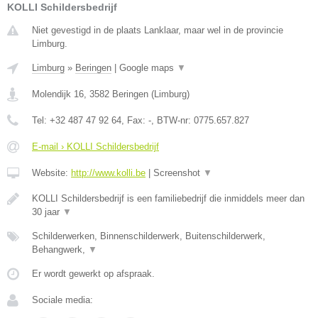
KOLLI Schildersbedrijf
Niet gevestigd in de plaats Lanklaar, maar wel in de provincie
Limburg.
Limburg
»
Beringen
|
Google maps
▼
Molendijk 16
,
3582
Beringen
(
Limburg
)
Tel:
+32 487 47 92 64
, Fax:
-
, BTW-nr:
0775.657.827
E-mail › KOLLI Schildersbedrijf
Website:
http://www.kolli.be
|
Screenshot
▼
KOLLI Schildersbedrijf is een familiebedrijf die inmiddels meer dan
30 jaar
▼
Schilderwerken, Binnenschilderwerk, Buitenschilderwerk,
Behangwerk,
▼
Er wordt gewerkt op afspraak.
Sociale media: