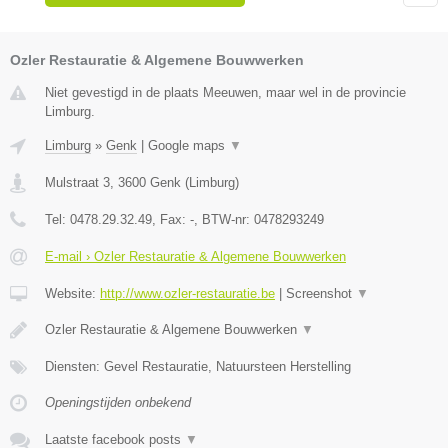
Ozler Restauratie & Algemene Bouwwerken
Niet gevestigd in de plaats Meeuwen, maar wel in de provincie
Limburg.
Limburg
»
Genk
|
Google maps
▼
Mulstraat 3
,
3600
Genk
(
Limburg
)
Tel:
0478.29.32.49
, Fax:
-
, BTW-nr:
0478293249
E-mail › Ozler Restauratie & Algemene Bouwwerken
Website:
http://www.ozler-restauratie.be
|
Screenshot
▼
Ozler Restauratie & Algemene Bouwwerken
▼
Diensten: Gevel Restauratie, Natuursteen Herstelling
Openingstijden onbekend
Laatste facebook posts
▼