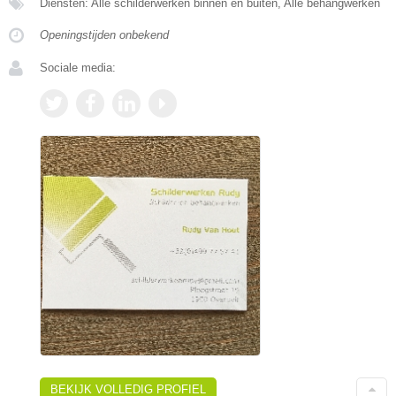
Diensten: Alle schilderwerken binnen en buiten, Alle behangwerken
Openingstijden onbekend
Sociale media:
BEKIJK VOLLEDIG PROFIEL