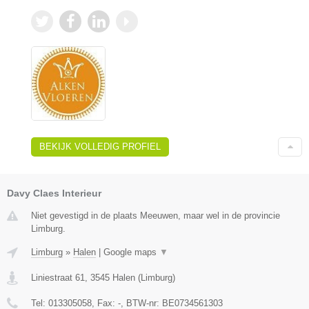
BEKIJK VOLLEDIG PROFIEL
Davy Claes Interieur
Niet gevestigd in de plaats Meeuwen, maar wel in de provincie
Limburg.
Limburg
»
Halen
|
Google maps
▼
Liniestraat 61
,
3545
Halen
(
Limburg
)
Tel:
013305058
, Fax:
-
, BTW-nr:
BE0734561303