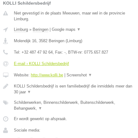
KOLLI Schildersbedrijf
Niet gevestigd in de plaats Meeuwen, maar wel in de provincie
Limburg.
Limburg
»
Beringen
|
Google maps
▼
Molendijk 16
,
3582
Beringen
(
Limburg
)
Tel:
+32 487 47 92 64
, Fax:
-
, BTW-nr:
0775.657.827
E-mail › KOLLI Schildersbedrijf
Website:
http://www.kolli.be
|
Screenshot
▼
KOLLI Schildersbedrijf is een familiebedrijf die inmiddels meer dan
30 jaar
▼
Schilderwerken, Binnenschilderwerk, Buitenschilderwerk,
Behangwerk,
▼
Er wordt gewerkt op afspraak.
Sociale media: