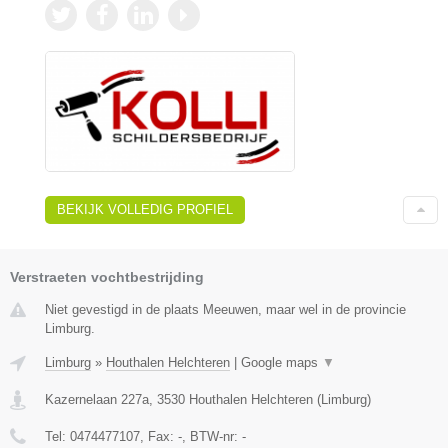
BEKIJK VOLLEDIG PROFIEL
Verstraeten vochtbestrijding
Niet gevestigd in de plaats Meeuwen, maar wel in de provincie
Limburg.
Limburg
»
Houthalen Helchteren
|
Google maps
▼
Kazernelaan 227a
,
3530
Houthalen Helchteren
(
Limburg
)
Tel:
0474477107
, Fax:
-
, BTW-nr:
-