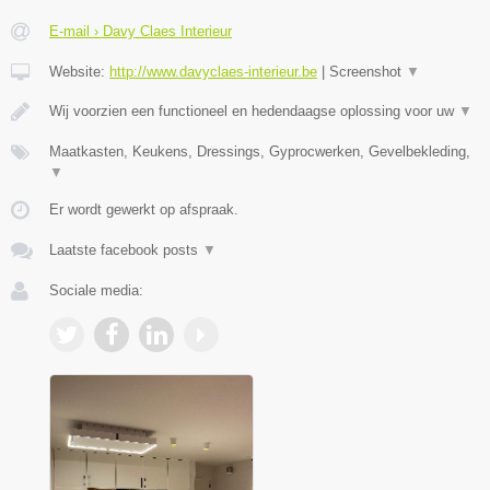
E-mail › Davy Claes Interieur
Website:
http://www.davyclaes-interieur.be
|
Screenshot
▼
Wij voorzien een functioneel en hedendaagse oplossing voor uw
▼
Maatkasten, Keukens, Dressings, Gyprocwerken, Gevelbekleding,
▼
Er wordt gewerkt op afspraak.
Laatste facebook posts
▼
Sociale media: