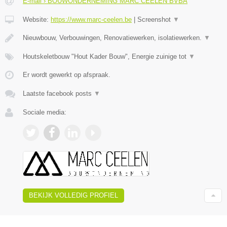
E-mail › BOUWONDERNEMING MARC CEELEN BVBA
Website:
https://www.marc-ceelen.be
|
Screenshot
▼
Nieuwbouw, Verbouwingen, Renovatiewerken, isolatiewerken.
▼
Houtskeletbouw "Hout Kader Bouw", Energie zuinige tot
▼
Er wordt gewerkt op afspraak.
Laatste facebook posts
▼
Sociale media:
BEKIJK VOLLEDIG PROFIEL