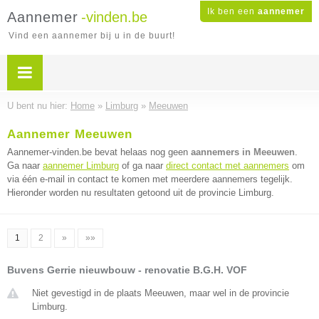
Ik ben een
aannemer
Aannemer
-vinden.be
Vind een aannemer bij u in de buurt!
U bent nu hier:
Home
»
Limburg
»
Meeuwen
Aannemer Meeuwen
Aannemer-vinden.be bevat helaas nog geen
aannemers in Meeuwen
.
Ga naar
aannemer Limburg
of ga naar
direct contact met aannemers
om
via één e-mail in contact te komen met meerdere aannemers tegelijk.
Hieronder worden nu resultaten getoond uit de provincie Limburg.
1
2
»
»»
Buvens Gerrie nieuwbouw - renovatie B.G.H. VOF
Niet gevestigd in de plaats Meeuwen, maar wel in de provincie
Limburg.