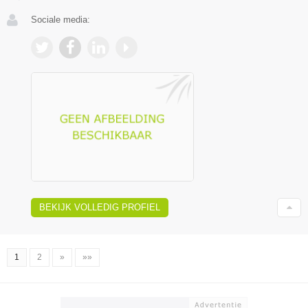
Sociale media:
BEKIJK VOLLEDIG PROFIEL
1
2
»
»»