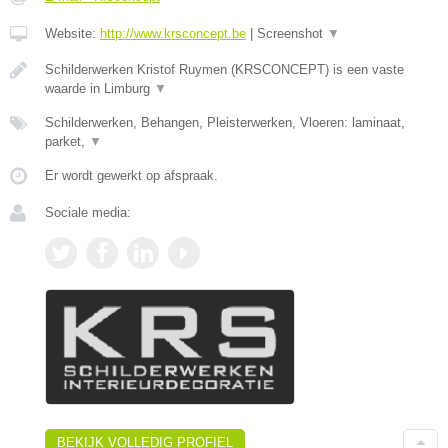
Website:
http://www.krsconcept.be
|
Screenshot
▼
Schilderwerken Kristof Ruymen (KRSCONCEPT) is een vaste
waarde in Limburg
▼
Schilderwerken, Behangen, Pleisterwerken, Vloeren: laminaat,
parket,
▼
Er wordt gewerkt op afspraak.
Sociale media:
BEKIJK VOLLEDIG PROFIEL