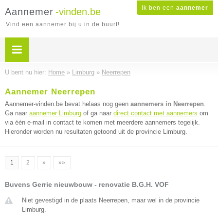
Ik ben een
aannemer
Aannemer
-vinden.be
Vind een aannemer bij u in de buurt!
U bent nu hier:
Home
»
Limburg
»
Neerrepen
Aannemer Neerrepen
Aannemer-vinden.be bevat helaas nog geen
aannemers in Neerrepen
.
Ga naar
aannemer Limburg
of ga naar
direct contact met aannemers
om
via één e-mail in contact te komen met meerdere aannemers tegelijk.
Hieronder worden nu resultaten getoond uit de provincie Limburg.
1
2
»
»»
Buvens Gerrie nieuwbouw - renovatie B.G.H. VOF
Niet gevestigd in de plaats Neerrepen, maar wel in de provincie
Limburg.