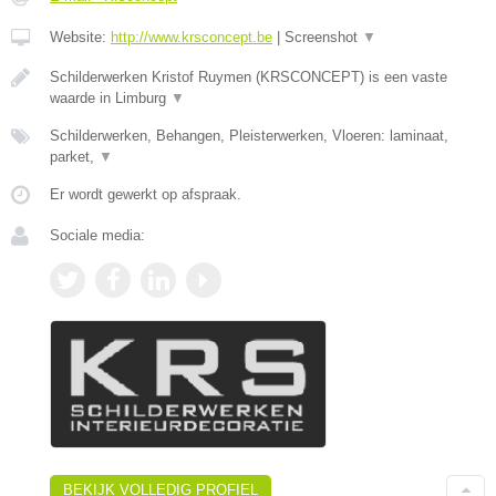
Website:
http://www.krsconcept.be
|
Screenshot
▼
Schilderwerken Kristof Ruymen (KRSCONCEPT) is een vaste
waarde in Limburg
▼
Schilderwerken, Behangen, Pleisterwerken, Vloeren: laminaat,
parket,
▼
Er wordt gewerkt op afspraak.
Sociale media:
BEKIJK VOLLEDIG PROFIEL