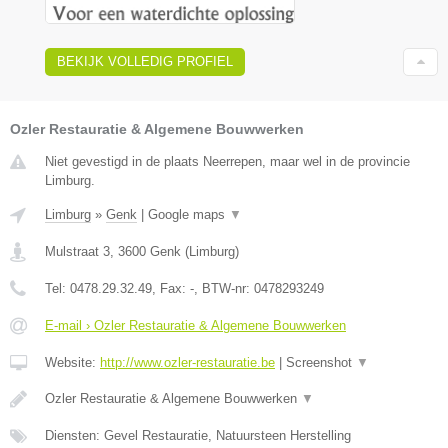
BEKIJK VOLLEDIG PROFIEL
Ozler Restauratie & Algemene Bouwwerken
Niet gevestigd in de plaats Neerrepen, maar wel in de provincie
Limburg.
Limburg
»
Genk
|
Google maps
▼
Mulstraat 3
,
3600
Genk
(
Limburg
)
Tel:
0478.29.32.49
, Fax:
-
, BTW-nr:
0478293249
E-mail › Ozler Restauratie & Algemene Bouwwerken
Website:
http://www.ozler-restauratie.be
|
Screenshot
▼
Ozler Restauratie & Algemene Bouwwerken
▼
Diensten: Gevel Restauratie, Natuursteen Herstelling