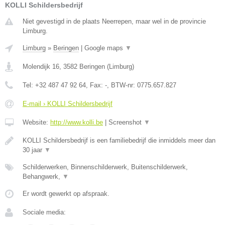
KOLLI Schildersbedrijf
Niet gevestigd in de plaats Neerrepen, maar wel in de provincie
Limburg.
Limburg
»
Beringen
|
Google maps
▼
Molendijk 16
,
3582
Beringen
(
Limburg
)
Tel:
+32 487 47 92 64
, Fax:
-
, BTW-nr:
0775.657.827
E-mail › KOLLI Schildersbedrijf
Website:
http://www.kolli.be
|
Screenshot
▼
KOLLI Schildersbedrijf is een familiebedrijf die inmiddels meer dan
30 jaar
▼
Schilderwerken, Binnenschilderwerk, Buitenschilderwerk,
Behangwerk,
▼
Er wordt gewerkt op afspraak.
Sociale media: