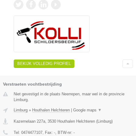
BEKIJK VOLLEDIG PROFIEL
Verstraeten vochtbestrijding
Niet gevestigd in de plaats Neerrepen, maar wel in de provincie
Limburg.
Limburg
»
Houthalen Helchteren
|
Google maps
▼
Kazernelaan 227a
,
3530
Houthalen Helchteren
(
Limburg
)
Tel:
0474477107
, Fax:
-
, BTW-nr:
-