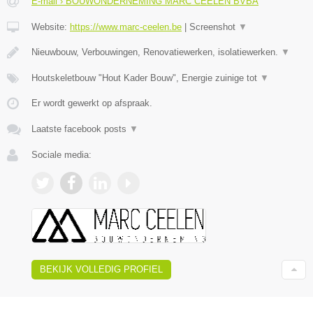
E-mail › BOUWONDERNEMING MARC CEELEN BVBA
Website:
https://www.marc-ceelen.be
|
Screenshot
▼
Nieuwbouw, Verbouwingen, Renovatiewerken, isolatiewerken.
▼
Houtskeletbouw "Hout Kader Bouw", Energie zuinige tot
▼
Er wordt gewerkt op afspraak.
Laatste facebook posts
▼
Sociale media:
BEKIJK VOLLEDIG PROFIEL