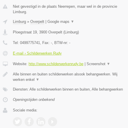
Niet gevestigd in de plaats Neerrepen, maar wel in de provincie
Limburg.
Limburg
»
Overpelt
|
Google maps
▼
Ploegstraat 19
,
3900
Overpelt
(
Limburg
)
Tel:
0499775741
, Fax:
-
, BTW-nr:
-
E-mail › Schilderwerken Rudy
Website:
http://www.schilderwerkenrudy.be
|
Screenshot
▼
Alle binnen en buiten schilderwerken alsook behangwerken. Wij
werken enkel
▼
Diensten: Alle schilderwerken binnen en buiten, Alle behangwerken
Openingstijden onbekend
Sociale media: