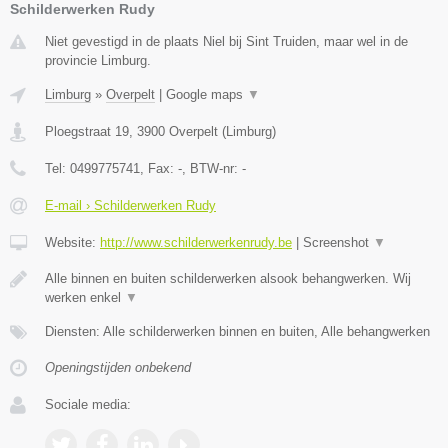
Schilderwerken Rudy
Niet gevestigd in de plaats Niel bij Sint Truiden, maar wel in de
provincie Limburg.
Limburg
»
Overpelt
|
Google maps
▼
Ploegstraat 19
,
3900
Overpelt
(
Limburg
)
Tel:
0499775741
, Fax:
-
, BTW-nr:
-
E-mail › Schilderwerken Rudy
Website:
http://www.schilderwerkenrudy.be
|
Screenshot
▼
Alle binnen en buiten schilderwerken alsook behangwerken. Wij
werken enkel
▼
Diensten: Alle schilderwerken binnen en buiten, Alle behangwerken
Openingstijden onbekend
Sociale media: