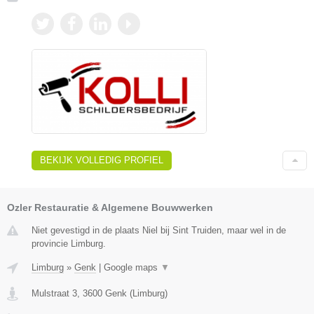
BEKIJK VOLLEDIG PROFIEL
Ozler Restauratie & Algemene Bouwwerken
Niet gevestigd in de plaats Niel bij Sint Truiden, maar wel in de
provincie Limburg.
Limburg
»
Genk
|
Google maps
▼
Mulstraat 3
,
3600
Genk
(
Limburg
)