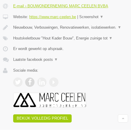
E-mail › BOUWONDERNEMING MARC CEELEN BVBA
Website:
https://www.marc-ceelen.be
|
Screenshot
▼
Nieuwbouw, Verbouwingen, Renovatiewerken, isolatiewerken.
▼
Houtskeletbouw "Hout Kader Bouw", Energie zuinige tot
▼
Er wordt gewerkt op afspraak.
Laatste facebook posts
▼
Sociale media:
BEKIJK VOLLEDIG PROFIEL