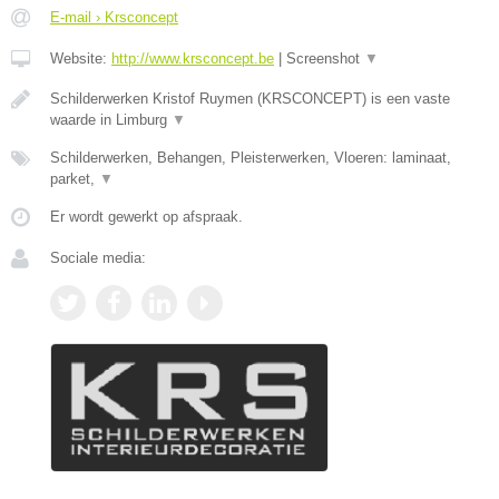
E-mail › Krsconcept
Website:
http://www.krsconcept.be
|
Screenshot
▼
Schilderwerken Kristof Ruymen (KRSCONCEPT) is een vaste
waarde in Limburg
▼
Schilderwerken, Behangen, Pleisterwerken, Vloeren: laminaat,
parket,
▼
Er wordt gewerkt op afspraak.
Sociale media: