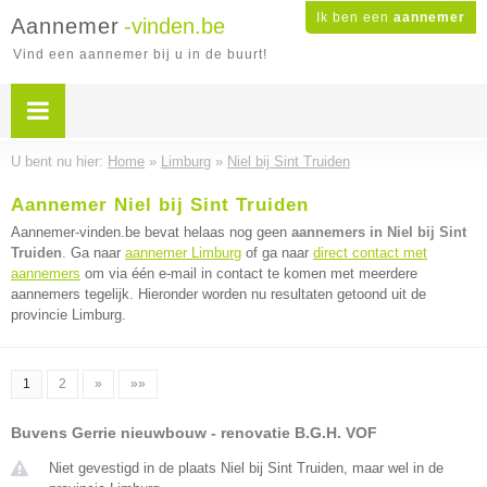
Ik ben een
aannemer
Aannemer
-vinden.be
Vind een aannemer bij u in de buurt!
U bent nu hier:
Home
»
Limburg
»
Niel bij Sint Truiden
Aannemer Niel bij Sint Truiden
Aannemer-vinden.be bevat helaas nog geen
aannemers in Niel bij Sint
Truiden
. Ga naar
aannemer Limburg
of ga naar
direct contact met
aannemers
om via één e-mail in contact te komen met meerdere
aannemers tegelijk. Hieronder worden nu resultaten getoond uit de
provincie Limburg.
1
2
»
»»
Buvens Gerrie nieuwbouw - renovatie B.G.H. VOF
Niet gevestigd in de plaats Niel bij Sint Truiden, maar wel in de