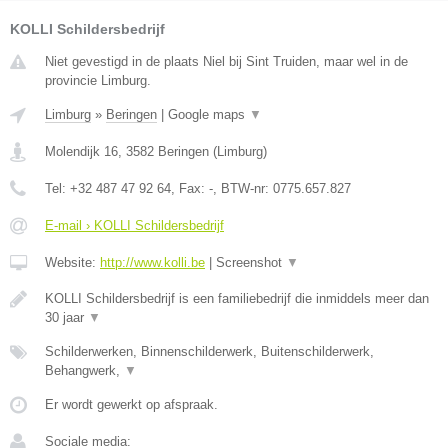
KOLLI Schildersbedrijf
Niet gevestigd in de plaats Niel bij Sint Truiden, maar wel in de
provincie Limburg.
Limburg
»
Beringen
|
Google maps
▼
Molendijk 16
,
3582
Beringen
(
Limburg
)
Tel:
+32 487 47 92 64
, Fax:
-
, BTW-nr:
0775.657.827
E-mail › KOLLI Schildersbedrijf
Website:
http://www.kolli.be
|
Screenshot
▼
KOLLI Schildersbedrijf is een familiebedrijf die inmiddels meer dan
30 jaar
▼
Schilderwerken, Binnenschilderwerk, Buitenschilderwerk,
Behangwerk,
▼
Er wordt gewerkt op afspraak.
Sociale media: