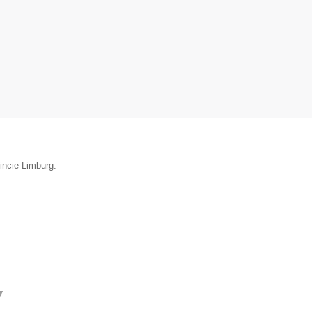
incie Limburg.
▼