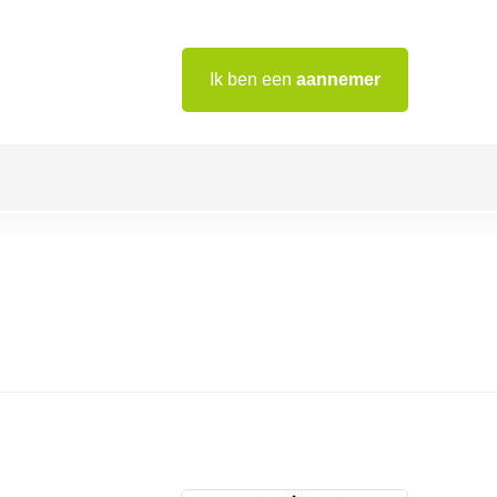
Ik ben een
aannemer