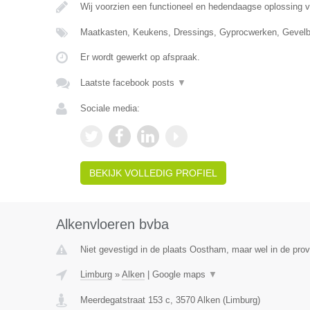
Wij voorzien een functioneel en hedendaagse oplossing 
Maatkasten, Keukens, Dressings, Gyprocwerken, Gevelb
Er wordt gewerkt op afspraak.
Laatste facebook posts
▼
Sociale media:
BEKIJK VOLLEDIG PROFIEL
Alkenvloeren bvba
Niet gevestigd in de plaats Oostham, maar wel in de prov
Limburg
»
Alken
|
Google maps
▼
Meerdegatstraat 153 c
,
3570
Alken
(
Limburg
)