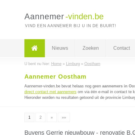
Aannemer
-vinden.be
VIND EEN AANNEMER BIJ U IN DE BUURT!
Nieuws
Zoeken
Contact
U bent nu hier:
Home
»
Limburg
»
Oostham
Aannemer Oostham
Aannemer-vinden.be bevat helaas nog geen
aannemers in Oo
direct contact met aannemers
om via één e-mail in contact te
Hieronder worden nu resultaten getoond uit de provincie Limbur
1
2
»
»»
Buvens Gerrie nieuwbouw - renovatie B