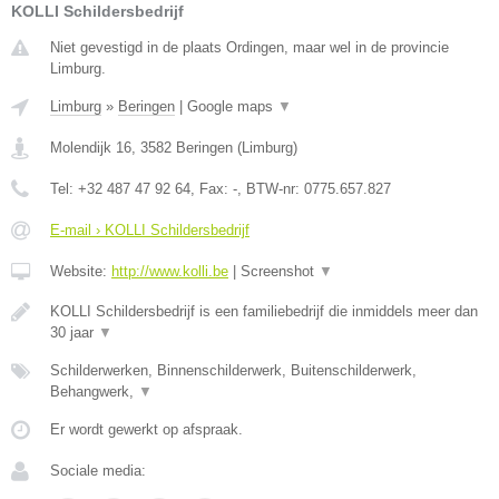
KOLLI Schildersbedrijf
Niet gevestigd in de plaats Ordingen, maar wel in de provincie
Limburg.
Limburg
»
Beringen
|
Google maps
▼
Molendijk 16
,
3582
Beringen
(
Limburg
)
Tel:
+32 487 47 92 64
, Fax:
-
, BTW-nr:
0775.657.827
E-mail › KOLLI Schildersbedrijf
Website:
http://www.kolli.be
|
Screenshot
▼
KOLLI Schildersbedrijf is een familiebedrijf die inmiddels meer dan
30 jaar
▼
Schilderwerken, Binnenschilderwerk, Buitenschilderwerk,
Behangwerk,
▼
Er wordt gewerkt op afspraak.
Sociale media: