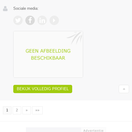
Sociale media:
BEKIJK VOLLEDIG PROFIEL
1
2
»
»»