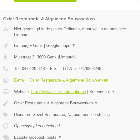
Ozler Restauratie & Algemene Bouwwerken
Niet gevestigd in de plaats Ordingen, maar wel in de provincie
Limburg.
Limburg
»
Genk
|
Google maps
▼
Mulstraat 3
,
3600
Genk
(
Limburg
)
Tel:
0478.29.32.49
, Fax:
-
, BTW-nr:
0478293249
E-mail › Ozler Restauratie & Algemene Bouwwerken
Website:
http://www.ozler-restauratie.be
|
Screenshot
▼
Ozler Restauratie & Algemene Bouwwerken
▼
Diensten: Gevel Restauratie, Natuursteen Herstelling
Openingstijden onbekend
Laatste facebook posts
▼