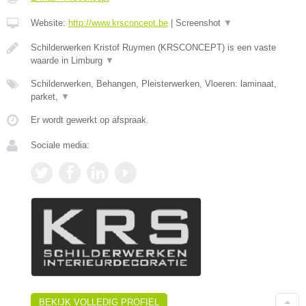
Website:
http://www.krsconcept.be
|
Screenshot
▼
Schilderwerken Kristof Ruymen (KRSCONCEPT) is een vaste
waarde in Limburg
▼
Schilderwerken, Behangen, Pleisterwerken, Vloeren: laminaat,
parket,
▼
Er wordt gewerkt op afspraak.
Sociale media:
BEKIJK VOLLEDIG PROFIEL