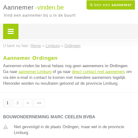
Ik ben een
aannemer
Aannemer
-vinden.be
Vind een aannemer bij u in de buurt!
U bent nu hier:
Home
»
Limburg
»
Ordingen
Aannemer Ordingen
Aannemer-vinden.be bevat helaas nog geen
aannemers in Ordingen
.
Ga naar
aannemer Limburg
of ga naar
direct contact met aannemers
om
via één e-mail in contact te komen met meerdere aannemers tegelijk.
Hieronder worden nu resultaten getoond uit de provincie Limburg.
1
2
»
»»
BOUWONDERNEMING MARC CEELEN BVBA
Niet gevestigd in de plaats Ordingen, maar wel in de provincie
Limburg.