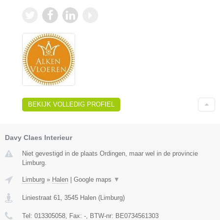
BEKIJK VOLLEDIG PROFIEL
Davy Claes Interieur
Niet gevestigd in de plaats Ordingen, maar wel in de provincie
Limburg.
Limburg
»
Halen
|
Google maps
▼
Liniestraat 61
,
3545
Halen
(
Limburg
)
Tel:
013305058
, Fax:
-
, BTW-nr:
BE0734561303