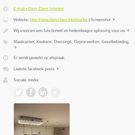
E-mail › Davy Claes Interieur
Website:
http://www.davyclaes-interieur.be
|
Screenshot
▼
Wij voorzien een functioneel en hedendaagse oplossing voor uw
▼
Maatkasten, Keukens, Dressings, Gyprocwerken, Gevelbekleding,
▼
Er wordt gewerkt op afspraak.
Laatste facebook posts
▼
Sociale media: