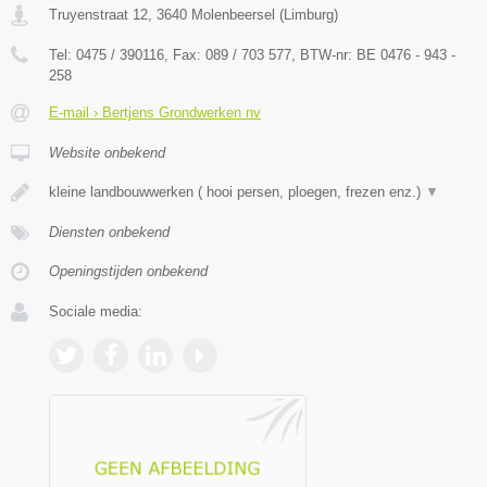
Truyenstraat 12
,
3640
Molenbeersel
(
Limburg
)
Tel:
0475 / 390116
, Fax:
089 / 703 577
, BTW-nr:
BE 0476 - 943 -
258
E-mail › Bertjens Grondwerken nv
Website onbekend
kleine landbouwwerken ( hooi persen, ploegen, frezen enz.)
▼
Diensten onbekend
Openingstijden onbekend
Sociale media: