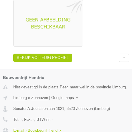
BEKIJK VOLLEDIG PROFIEL
Bouwbedrijf Hendrix
Niet gevestigd in de plaats Peer, maar wel in de provincie Limburg.
Limburg
»
Zonhoven
|
Google maps
▼
Senator A.Jeurissenlaan 1021
,
3520
Zonhoven
(
Limburg
)
Tel:
-
, Fax:
-
, BTW-nr:
-
E-mail › Bouwbedrijf Hendrix