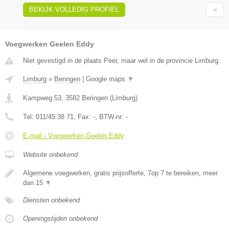
BEKIJK VOLLEDIG PROFIEL
Voegwerken Geelen Eddy
Niet gevestigd in de plaats Peer, maar wel in de provincie Limburg.
Limburg
»
Beringen
|
Google maps
▼
Kampweg 53
,
3582
Beringen
(
Limburg
)
Tel:
011/45 38 71
, Fax:
-
, BTW-nr:
-
E-mail › Voegwerken Geelen Eddy
Website onbekend
Algemene voegwerken, gratis prijsofferte, 7op 7 te bereiken, meer
dan 15
▼
Diensten onbekend
Openingstijden onbekend