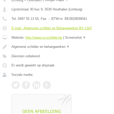
Lijsterstraat 30 bus 9
,
3530
Houthalen
(
Limburg
)
Tel:
0497 55 13 55
, Fax:
-
, BTW-nr:
BE0820839041
E-mail › Algemene schilder en Behangwerken BV C&O
Website:
http://www.co-schilder.be
|
Screenshot
▼
Algemene schilder en behangwerken
▼
Diensten onbekend
Er wordt gewerkt op afspraak.
Sociale media: