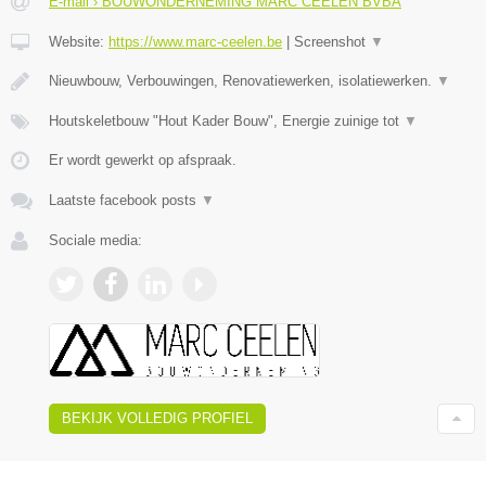
E-mail › BOUWONDERNEMING MARC CEELEN BVBA
Website:
https://www.marc-ceelen.be
|
Screenshot
▼
Nieuwbouw, Verbouwingen, Renovatiewerken, isolatiewerken.
▼
Houtskeletbouw "Hout Kader Bouw", Energie zuinige tot
▼
Er wordt gewerkt op afspraak.
Laatste facebook posts
▼
Sociale media:
BEKIJK VOLLEDIG PROFIEL