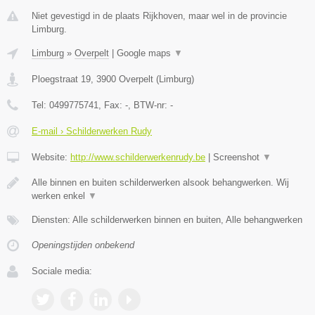
Niet gevestigd in de plaats Rijkhoven, maar wel in de provincie
Limburg.
Limburg
»
Overpelt
|
Google maps
▼
Ploegstraat 19
,
3900
Overpelt
(
Limburg
)
Tel:
0499775741
, Fax:
-
, BTW-nr:
-
E-mail › Schilderwerken Rudy
Website:
http://www.schilderwerkenrudy.be
|
Screenshot
▼
Alle binnen en buiten schilderwerken alsook behangwerken. Wij
werken enkel
▼
Diensten: Alle schilderwerken binnen en buiten, Alle behangwerken
Openingstijden onbekend
Sociale media: