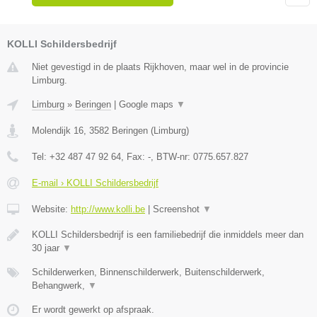
KOLLI Schildersbedrijf
Niet gevestigd in de plaats Rijkhoven, maar wel in de provincie
Limburg.
Limburg
»
Beringen
|
Google maps
▼
Molendijk 16
,
3582
Beringen
(
Limburg
)
Tel:
+32 487 47 92 64
, Fax:
-
, BTW-nr:
0775.657.827
E-mail › KOLLI Schildersbedrijf
Website:
http://www.kolli.be
|
Screenshot
▼
KOLLI Schildersbedrijf is een familiebedrijf die inmiddels meer dan
30 jaar
▼
Schilderwerken, Binnenschilderwerk, Buitenschilderwerk,
Behangwerk,
▼
Er wordt gewerkt op afspraak.