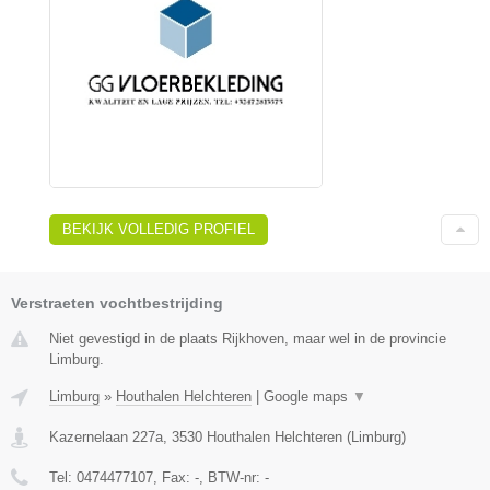
BEKIJK VOLLEDIG PROFIEL
Verstraeten vochtbestrijding
Niet gevestigd in de plaats Rijkhoven, maar wel in de provincie
Limburg.
Limburg
»
Houthalen Helchteren
|
Google maps
▼
Kazernelaan 227a
,
3530
Houthalen Helchteren
(
Limburg
)
Tel:
0474477107
, Fax:
-
, BTW-nr:
-