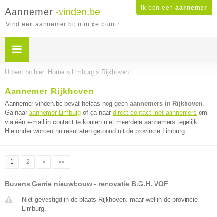
Ik ben een
aannemer
Aannemer
-vinden.be
Vind een aannemer bij u in de buurt!
U bent nu hier:
Home
»
Limburg
»
Rijkhoven
Aannemer Rijkhoven
Aannemer-vinden.be bevat helaas nog geen
aannemers in Rijkhoven
.
Ga naar
aannemer Limburg
of ga naar
direct contact met aannemers
om
via één e-mail in contact te komen met meerdere aannemers tegelijk.
Hieronder worden nu resultaten getoond uit de provincie Limburg.
1
2
»
»»
Buvens Gerrie nieuwbouw - renovatie B.G.H. VOF
Niet gevestigd in de plaats Rijkhoven, maar wel in de provincie
Limburg.