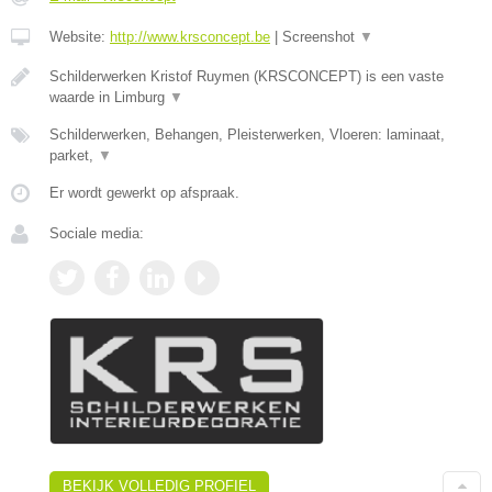
Website:
http://www.krsconcept.be
|
Screenshot
▼
Schilderwerken Kristof Ruymen (KRSCONCEPT) is een vaste
waarde in Limburg
▼
Schilderwerken, Behangen, Pleisterwerken, Vloeren: laminaat,
parket,
▼
Er wordt gewerkt op afspraak.
Sociale media:
BEKIJK VOLLEDIG PROFIEL