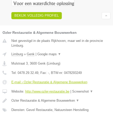
BEKIJK VOLLEDIG PROFIEL
Ozler Restauratie & Algemene Bouwwerken
Niet gevestigd in de plaats Rijkhoven, maar wel in de provincie
Limburg.
Limburg
»
Genk
|
Google maps
▼
Mulstraat 3
,
3600
Genk
(
Limburg
)
Tel:
0478.29.32.49
, Fax:
-
, BTW-nr:
0478293249
E-mail › Ozler Restauratie & Algemene Bouwwerken
Website:
http://www.ozler-restauratie.be
|
Screenshot
▼
Ozler Restauratie & Algemene Bouwwerken
▼
Diensten: Gevel Restauratie, Natuursteen Herstelling