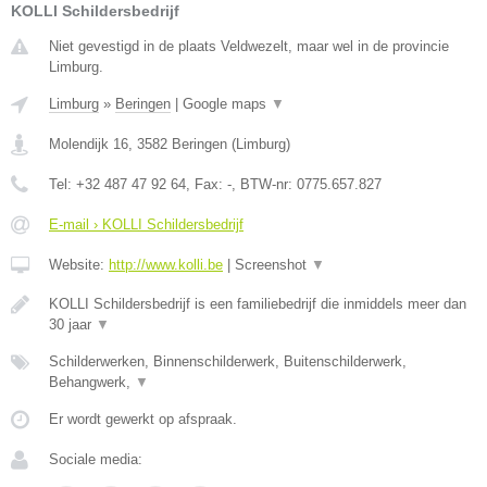
KOLLI Schildersbedrijf
Niet gevestigd in de plaats Veldwezelt, maar wel in de provincie
Limburg.
Limburg
»
Beringen
|
Google maps
▼
Molendijk 16
,
3582
Beringen
(
Limburg
)
Tel:
+32 487 47 92 64
, Fax:
-
, BTW-nr:
0775.657.827
E-mail › KOLLI Schildersbedrijf
Website:
http://www.kolli.be
|
Screenshot
▼
KOLLI Schildersbedrijf is een familiebedrijf die inmiddels meer dan
30 jaar
▼
Schilderwerken, Binnenschilderwerk, Buitenschilderwerk,
Behangwerk,
▼
Er wordt gewerkt op afspraak.
Sociale media: