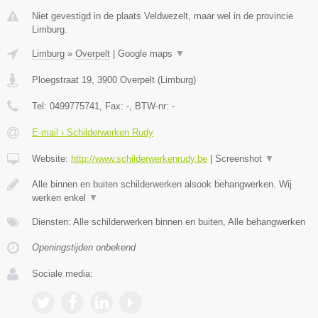
Niet gevestigd in de plaats Veldwezelt, maar wel in de provincie
Limburg.
Limburg
»
Overpelt
|
Google maps
▼
Ploegstraat 19
,
3900
Overpelt
(
Limburg
)
Tel:
0499775741
, Fax:
-
, BTW-nr:
-
E-mail › Schilderwerken Rudy
Website:
http://www.schilderwerkenrudy.be
|
Screenshot
▼
Alle binnen en buiten schilderwerken alsook behangwerken. Wij
werken enkel
▼
Diensten: Alle schilderwerken binnen en buiten, Alle behangwerken
Openingstijden onbekend
Sociale media: