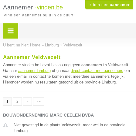
Ik ben een
aannemer
Aannemer
-vinden.be
Vind een aannemer bij u in de buurt!
U bent nu hier:
Home
»
Limburg
»
Veldwezelt
Aannemer Veldwezelt
Aannemer-vinden.be bevat helaas nog geen
aannemers in Veldwezelt
.
Ga naar
aannemer Limburg
of ga naar
direct contact met aannemers
om
via één e-mail in contact te komen met meerdere aannemers tegelijk.
Hieronder worden nu resultaten getoond uit de provincie Limburg.
1
2
»
»»
BOUWONDERNEMING MARC CEELEN BVBA
Niet gevestigd in de plaats Veldwezelt, maar wel in de provincie
Limburg.