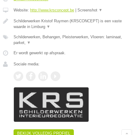
Website:
http://www.krsconcept.be
|
Screenshot
▼
Schilderwerken Kristof Ruymen (KRSCONCEPT) is een vaste
waarde in Limburg
▼
Schilderwerken, Behangen, Pleisterwerken, Vloeren: laminaat,
parket,
▼
Er wordt gewerkt op afspraak.
Sociale media:
BEKIJK VOLLEDIG PROFIEL