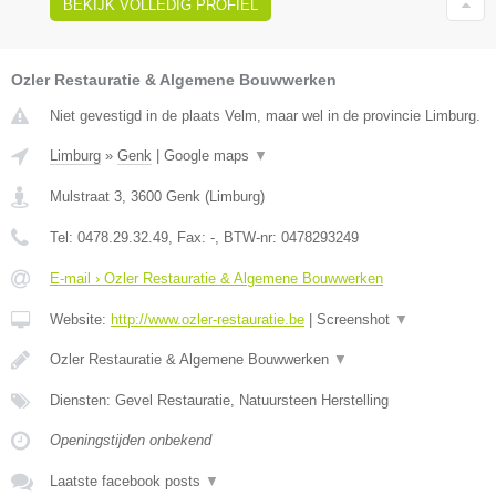
BEKIJK VOLLEDIG PROFIEL
Ozler Restauratie & Algemene Bouwwerken
Niet gevestigd in de plaats Velm, maar wel in de provincie Limburg.
Limburg
»
Genk
|
Google maps
▼
Mulstraat 3
,
3600
Genk
(
Limburg
)
Tel:
0478.29.32.49
, Fax:
-
, BTW-nr:
0478293249
E-mail › Ozler Restauratie & Algemene Bouwwerken
Website:
http://www.ozler-restauratie.be
|
Screenshot
▼
Ozler Restauratie & Algemene Bouwwerken
▼
Diensten: Gevel Restauratie, Natuursteen Herstelling
Openingstijden onbekend
Laatste facebook posts
▼