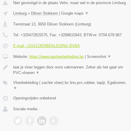
Niet gevestigd in de plaats Velm, maar wel in de provincie Limburg.
Limburg
»
Dilsen Stokkem
|
Google maps
▼
Tienstraat 13
,
3650
Dilsen Stokkem
(
Limburg
)
Tel:
+320472815575
, Fax:
+3289615943
, BTW-nr:
0704.678.967
E-mail › GGVLOERBEKLEDING BVBA
Website:
https://www.ggvloerbekleding.be
|
Screenshot
▼
laat je vloer leggen door onze vakmannen. Zeker als het gaat om
PVC-vloeren
▼
Vloerbekleding ( zachte vloer) bv lino,pvc,rubber, tapijt, Egaliseren,
▼
Openingstijden onbekend
Sociale media: