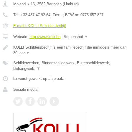
Molendijk 16
,
3582
Beringen
(
Limburg
)
Tel:
+32 487 47 92 64
, Fax:
-
, BTW-nr:
0775.657.827
E-mail › KOLLI Schildersbedrijf
Website:
http://www.kolli.be
|
Screenshot
▼
KOLLI Schildersbedrijf is een familiebedrijf die inmiddels meer dan
30 jaar
▼
Schilderwerken, Binnenschilderwerk, Buitenschilderwerk,
Behangwerk,
▼
Er wordt gewerkt op afspraak.
Sociale media: