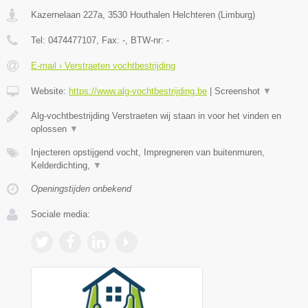
Kazernelaan 227a
,
3530
Houthalen Helchteren
(
Limburg
)
Tel:
0474477107
, Fax:
-
, BTW-nr:
-
E-mail › Verstraeten vochtbestrijding
Website:
https://www.alg-vochtbestrijding.be
|
Screenshot
▼
Alg-vochtbestrijding Verstraeten wij staan in voor het vinden en
oplossen
▼
Injecteren opstijgend vocht, Impregneren van buitenmuren,
Kelderdichting,
▼
Openingstijden onbekend
Sociale media: